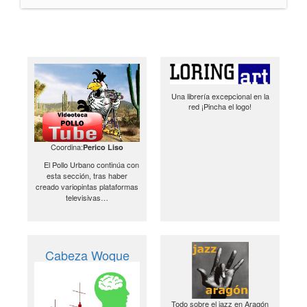
Una librería excepcional en la
red ¡Pincha el logo!
Coordina:
Perico Liso
El Pollo Urbano continúa con
esta sección, tras haber
creado variopintas plataformas
televisivas…
Cabeza Woque
Todo sobre el jazz en Aragón