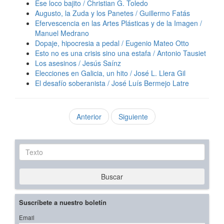
Ese loco bajito / Christian G. Toledo
Augusto, la Zuda y los Panetes / Guillermo Fatás
Efervescencia en las Artes Plásticas y de la Imagen /
Manuel Medrano
Dopaje, hipocresia a pedal / Eugenio Mateo Otto
Esto no es una crisis sino una estafa / Antonio Tausiet
Los asesinos / Jesús Saínz
Elecciones en Galicia, un hito / José L. Llera Gil
El desafío soberanista / José Luís Bermejo Latre
Anterior
Siguiente
Texto
Buscar
Suscríbete a nuestro boletín
Email