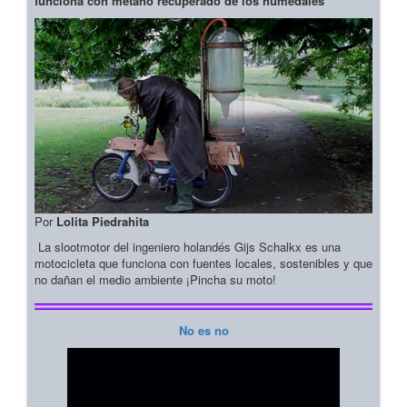
funciona con metano recuperado de los humedales
Por
Lolita Piedrahita
La slootmotor del ingeniero holandés Gijs Schalkx es una
motocicleta que funciona con fuentes locales, sostenibles y que
no dañan el medio ambiente ¡Pincha su moto!
No es no