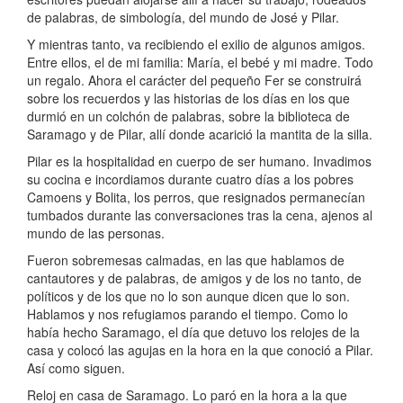
de palabras, de simbología, del mundo de José y Pilar.
Y mientras tanto, va recibiendo el exilio de algunos amigos.
Entre ellos, el de mi familia: María, el bebé y mi madre. Todo
un regalo. Ahora el carácter del pequeño Fer se construirá
sobre los recuerdos y las historias de los días en los que
durmió en un colchón de palabras, sobre la biblioteca de
Saramago y de Pilar, allí donde acarició la mantita de la silla.
Pilar es la hospitalidad en cuerpo de ser humano. Invadimos
su cocina e incordiamos durante cuatro días a los pobres
Camoens y Bolita, los perros, que resignados permanecían
tumbados durante las conversaciones tras la cena, ajenos al
mundo de las personas.
Fueron sobremesas calmadas, en las que hablamos de
cantautores y de palabras, de amigos y de los no tanto, de
políticos y de los que no lo son aunque dicen que lo son.
Hablamos y nos refugiamos parando el tiempo. Como lo
había hecho Saramago, el día que detuvo los relojes de la
casa y colocó las agujas en la hora en la que conoció a Pilar.
Así como siguen.
Reloj en casa de Saramago. Lo paró en la hora a la que