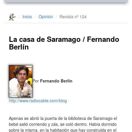
Inicio
Opinión
Revista nº 124
La casa de Saramago / Fernando
Berlín
Por
Fernando Berlín
http://www.radiocable.com/blog
Apenas se abrió la puerta de la biblioteca de Saramago el
bebé salió corriendo y zás, se coló dentro. Había dormido
sobre la misma, en la habitación que hay construida en el