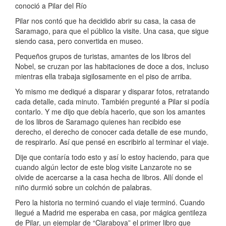
conoció a Pilar del Río
Pilar nos contó que ha decidido abrir su casa, la casa de
Saramago, para que el público la visite. Una casa, que sigue
siendo casa, pero convertida en museo.
Pequeños grupos de turistas, amantes de los libros del
Nobel, se cruzan por las habitaciones de doce a dos, incluso
mientras ella trabaja sigilosamente en el piso de arriba.
Yo mismo me dediqué a disparar y disparar fotos, retratando
cada detalle, cada minuto. También pregunté a Pilar si podía
contarlo. Y me dijo que debía hacerlo, que son los amantes
de los libros de Saramago quienes han recibido ese
derecho, el derecho de conocer cada detalle de ese mundo,
de respirarlo. Así que pensé en escribirlo al terminar el viaje.
Dije que contaría todo esto y así lo estoy haciendo, para que
cuando algún lector de este blog visite Lanzarote no se
olvide de acercarse a la casa hecha de libros. Allí donde el
niño durmió sobre un colchón de palabras.
Pero la historia no terminó cuando el viaje terminó. Cuando
llegué a Madrid me esperaba en casa, por mágica gentileza
de Pilar, un ejemplar de “Claraboya” el primer libro que