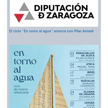
El ciclo “En torno al agua” arranca con Pilar Armalé