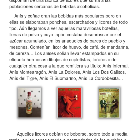
poblaciones cercanas de bebidas alcohólicas.
Anís y coñac eran las bebidas más populares pero en
ellas se elaboraban ponches, escarchados y licores de todo
tipo. Aún llegamos a ver aquellas maravillosas botellas,
llenas de polvo y cuyo tapón costaba desenroscar por el
azúcar acumulado, en los anaqueles de bares de pueblo y
mesones. Contenían licor de huevo, de café, de mandarina,
de cereza… Los anises solían llevar estampados en su
etiqueta hermosos dibujos de cupletis­tas, toreros o de
cualquier otra cosa a la que remitiera su título: Anís Infernal,
Anís Montearagón, Anís La Dolores, Anís Los Dos Gallitos,
Anís del Tigre, Anís El Submari­no, Anís La Cordobesita…
Aquellos licores debían de beberse, sobre todo a media