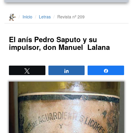
Inicio
Letras
Revista nº 209
El anís Pedro Saputo y su
impulsor, don Manuel Lalana
Twittear
Compartir
Compartir