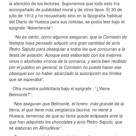
la atención de los lectores. Suponemos que todo esto iría
acompañado de publicidad mural y de otros tipos. El 30 de
julio de 1912 y no recuadrado sino en la tipografía habitual
del Diario de Huesca para sus noticias, se podía leer bajo el
epígrafe “Advertencia”:
“No es cierto, como algunos aseguran, que la Comisión de
festejos haya pensado adquirir una gran cantidad de anís
Pedro Saputo para obsequiar a todos los que concurran a la
fiesta de aviación. Aunque está elaborado con los mejores
vinos o alcoholes vínicos de la comarca, y sería bien recibido
por el público en general, la Comisión no puede hacer ese
obsequio por no haber alcanzado la suscripción los límites
que se esperaba”.
Otra muestra publicitaria bajo el epígrafe : “¿Viene
Belmonte?”:
“Nos aseguran que Belmonte, el torero más grande de la
tierra, el que tiene más vergüenza taurina, no viene a
Huesca, temeroso de que su fama quede eclipsada ante la
que han adquirido los chocolates y anís Pedro Saputo, que
se elaboran en Álmudévar”.