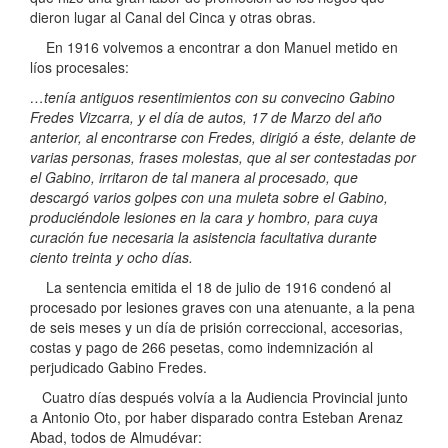
dieron lugar al Canal del Cinca y otras obras.
En 1916 volvemos a encontrar a don Manuel metido en
líos procesales:
…tenía antiguos resentimientos con su convecino Gabino
Fredes Vizcarra, y el día de autos, 17 de Marzo del año
anterior, al encontrarse con Fredes, dirigió a éste, delante de
varias personas, frases molestas, que al ser contestadas por
el Gabino, irritaron de tal manera al procesado, que
descargó varios golpes con una muleta sobre el Gabino,
produciéndole lesiones en la cara y hombro, para cuya
curación fue necesaria la asistencia facultativa durante
ciento treinta y ocho días.
La sentencia emitida el 18 de julio de 1916 condenó al
procesado por lesiones graves con una atenuante, a la pena
de seis meses y un día de prisión correccional, accesorias,
costas y pago de 266 pesetas, como indemnización al
perjudicado Gabino Fredes.
Cuatro días después volvía a la Audiencia Provincial junto
a Antonio Oto, por haber disparado contra Esteban Arenaz
Abad, todos de Almudévar: