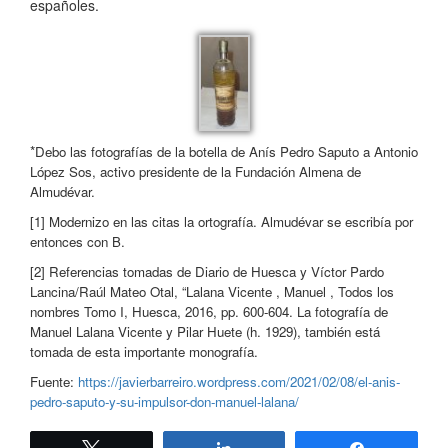
españoles.
*
Debo las fotografías de la botella de Anís Pedro Saputo a Antonio
López Sos, activo presidente de la Fundación Almena de
Almudévar.
[1] Modernizo en las citas la ortografía. Almudévar se escribía por
entonces con B.
[2] Referencias tomadas de Diario de Huesca y Víctor Pardo
Lancina/Raúl Mateo Otal, “Lalana Vicente , Manuel , Todos los
nombres Tomo I, Huesca, 2016, pp. 600-604. La fotografía de
Manuel Lalana Vicente y Pilar Huete (h. 1929), también está
tomada de esta importante monografía.
Fuente:
https://javierbarreiro.wordpress.com/2021/02/08/el-anis-
pedro-saputo-y-su-impulsor-don-manuel-lalana/
Twittear
Compartir
Compartir