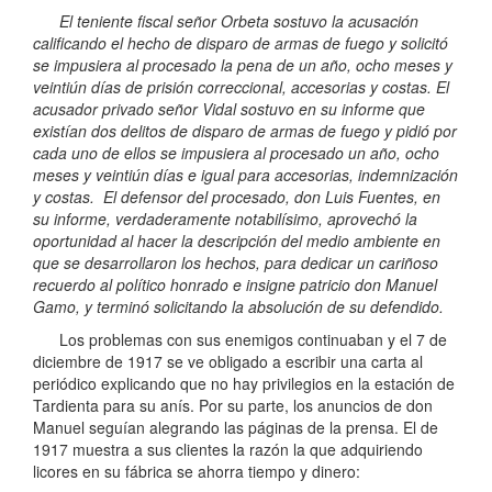
El teniente fiscal señor Orbeta sostuvo la acusación
calificando el hecho de disparo de armas de fuego y solicitó
se impusiera al procesado la pena de un año, ocho meses y
veintiún días de prisión correccional, accesorias y costas. El
acusador privado señor Vidal sostuvo en su informe que
existían dos delitos de disparo de armas de fuego y pidió por
cada uno de ellos se impusiera al procesado un año, ocho
meses y veintiún días e igual para accesorias, indemnización
y costas. El defensor del procesado, don Luis Fuentes, en
su informe, verdaderamente notabilísimo, aprovechó la
oportunidad al hacer la descripción del medio ambiente en
que se desarrollaron los hechos, para dedicar un cariñoso
recuerdo al político honrado e insigne patricio don Manuel
Gamo, y terminó solicitando la absolución de su defendido.
Los problemas con sus enemigos continuaban y el 7 de
diciembre de 1917 se ve obligado a escribir una carta al
periódico explicando que no hay privilegios en la estación de
Tardienta para su anís. Por su parte, los anuncios de don
Manuel seguían alegrando las páginas de la prensa. El de
1917 muestra a sus clientes la razón la que adquiriendo
licores en su fábrica se ahorra tiempo y dinero: