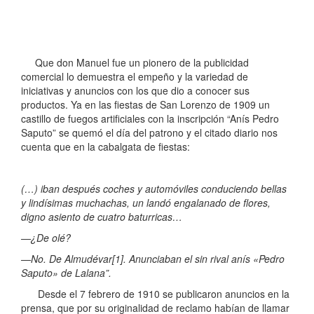
Que don Manuel fue un pionero de la publicidad
comercial lo demuestra el empeño y la variedad de
iniciativas y anuncios con los que dio a conocer sus
productos. Ya en las fiestas de San Lorenzo de 1909 un
castillo de fuegos artificiales con la inscripción “Anís Pedro
Saputo” se quemó el día del patrono y el citado diario nos
cuenta que en la cabalgata de fiestas:
(…) iban después coches y automóviles conduciendo bellas
y lindísimas muchachas, un landó engalanado de flores,
digno asiento de cuatro baturricas…
—¿De olé?
—No. De Almudévar[1]. Anunciaban el sin rival anís «Pedro
Saputo» de Lalana”.
Desde el 7 febrero de 1910 se publicaron anuncios en la
prensa, que por su originalidad de reclamo habían de llamar