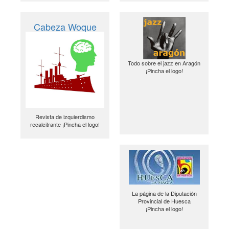
Cabeza Woque
Todo sobre el jazz en Aragón
¡Pincha el logo!
Revista de izquierdismo
recalcitrante ¡Pincha el logo!
La página de la Diputación
Provincial de Huesca
¡Pincha el logo!