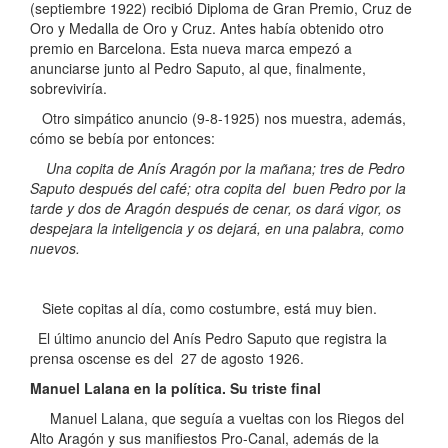
(septiembre 1922) recibió Diploma de Gran Premio, Cruz de
Oro y Medalla de Oro y Cruz. Antes había obtenido otro
premio en Barcelona. Esta nueva marca empezó a
anunciarse junto al Pedro Saputo, al que, finalmente,
sobreviviría.
Otro simpático anuncio (9-8-1925) nos muestra, además,
cómo se bebía por entonces:
Una copita de Anís Aragón por la mañana; tres de Pedro
Saputo después del café; otra copita del buen Pedro por la
tarde y dos de Aragón después de cenar, os dará vigor, os
despejara la inteligencia y os dejará, en una palabra, como
nuevos.
Siete copitas al día, como costumbre, está muy bien.
El último anuncio del Anís Pedro Saputo que registra la
prensa oscense es del 27 de agosto 1926.
Manuel Lalana en la política. Su triste final
Manuel Lalana, que seguía a vueltas con los Riegos del
Alto Aragón y sus manifiestos Pro-Canal, además de la