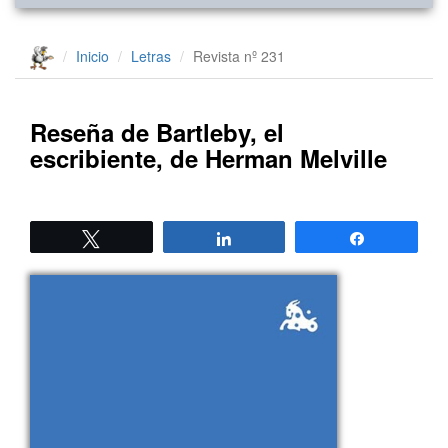
Inicio
Letras
Revista nº 231
Reseña de Bartleby, el
escribiente, de Herman Melville
Twittear
Compartir
Compartir