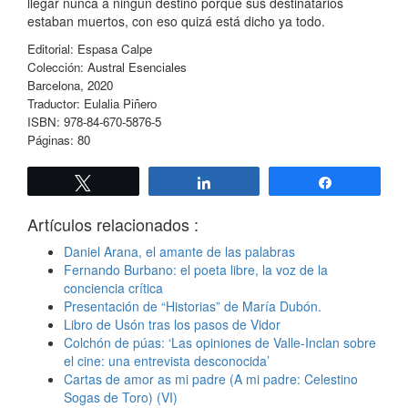
llegar nunca a ningún destino porque sus destinatarios
estaban muertos, con eso quizá está dicho ya todo.
Editorial: Espasa Calpe
Colección: Austral Esenciales
Barcelona, 2020
Traductor: Eulalia Piñero
ISBN: 978-84-670-5876-5
Páginas: 80
Twittear
Compartir
Compartir
Artículos relacionados :
Daniel Arana, el amante de las palabras
Fernando Burbano: el poeta libre, la voz de la
conciencia crítica
Presentación de “Historias” de María Dubón.
Libro de Usón tras los pasos de Vidor
Colchón de púas: ‘Las opiniones de Valle-Inclan sobre
el cine: una entrevista desconocida’
Cartas de amor as mi padre (A mi padre: Celestino
Sogas de Toro) (VI)