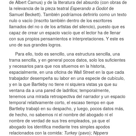
de Albert Camus) y de la literatura del absurdo (con obras de
la relevancia de la pieza teatral
Esperando a Godot
de
Samuel Beckett). También podríamos definirlo como un texto
nulo o vacío (inscrito también dentro de los escritores
llamados del no o de los artistas del silencio), puesto que es
capaz de crear un espacio vacío que el lector ha de llenar
con sus propios pensamientos e interpretaciones. Y este es
uno de sus grandes logros.
Para ello, todo es sencillo, una estructura sencilla, una
trama sencilla, y en general pocos datos, solo los suficientes
y necesarios para que nos situemos en la historia,
espacialmente, en una oficina de Wall Street en la que cada
trabajador desempeña su labor en una especie de cubículo,
y en la que Bartleby no tiene ni siquiera vistas ya que su
ventana da a una pared de ladrillos; temporalmente,
tenemos una mirada retrospectiva del narrador y un espacio
temporal relativamente corto, el escaso tiempo en que
Bartleby trabajó en su despacho, y luego, pocos datos más,
de hecho, no sabemos ni el nombre del abogado ni el
nombre de verdad de sus tres empleados, ya que el
abogado los identifica mediante tres simples apodos
relacionados con la comida:
Turkey
(pavo);
Nippers