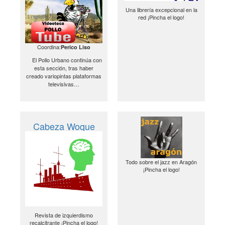
Una librería excepcional en la
red ¡Pincha el logo!
Coordina:
Perico Liso
El Pollo Urbano continúa con
esta sección, tras haber
creado variopintas plataformas
televisivas…
Cabeza Woque
Todo sobre el jazz en Aragón
¡Pincha el logo!
Revista de izquierdismo
recalcitrante ¡Pincha el logo!