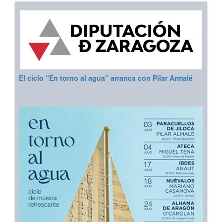
El ciclo “En torno al agua” arranca con Pilar Armalé