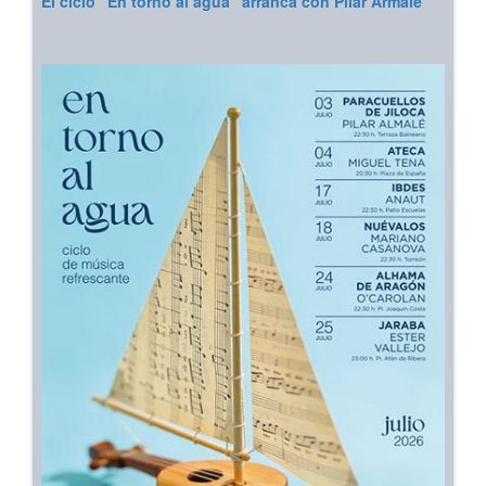
El ciclo “En torno al agua” arranca con Pilar Armalé