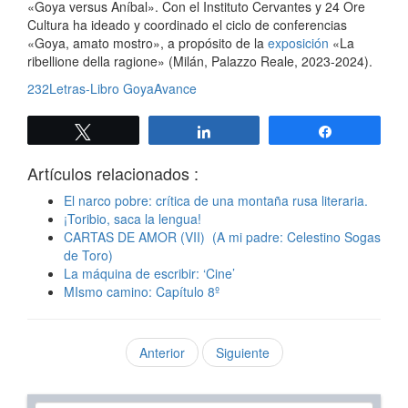
«Goya versus Aníbal». Con el Instituto Cervantes y 24 Ore
Cultura ha ideado y coordinado el ciclo de conferencias
«Goya, amato mostro», a propósito de la
exposición
«La
ribellione della ragione» (Milán, Palazzo Reale, 2023-2024).
232Letras-Libro GoyaAvance
Twittear
Compartir
Compartir
Artículos relacionados :
El narco pobre: crítica de una montaña rusa literaria.
¡Toribio, saca la lengua!
CARTAS DE AMOR (VII) (A mi padre: Celestino Sogas
de Toro)
La máquina de escribir: ‘Cine’
MIsmo camino: Capítulo 8º
Anterior
Siguiente