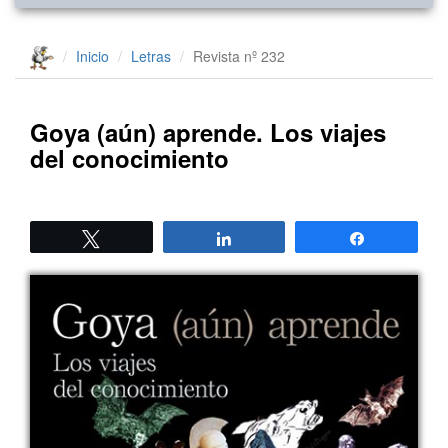
Inicio
Letras
Revista nº 232
Goya (aún) aprende. Los viajes
del conocimiento
Twittear
Compartir
Compartir