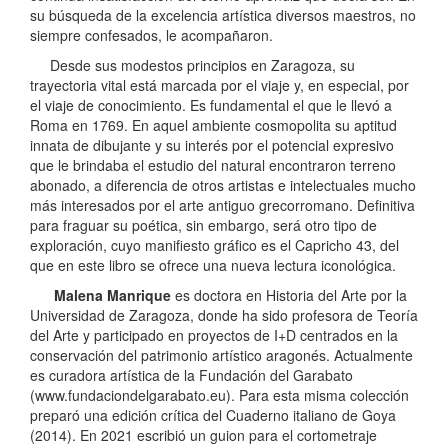
su búsqueda de la excelencia artística diversos maestros, no
siempre confesados, le acompañaron.
Desde sus modestos principios en Zaragoza, su
trayectoria vital está marcada por el viaje y, en especial, por
el viaje de conocimiento. Es fundamental el que le llevó a
Roma en 1769. En aquel ambiente cosmopolita su aptitud
innata de dibujante y su interés por el potencial expresivo
que le brindaba el estudio del natural encontraron terreno
abonado, a diferencia de otros artistas e intelectuales mucho
más interesados por el arte antiguo grecorromano. Definitiva
para fraguar su poética, sin embargo, será otro tipo de
exploración, cuyo manifiesto gráfico es el Capricho 43, del
que en este libro se ofrece una nueva lectura iconológica.
Malena Manrique
es doctora en Historia del Arte por la
Universidad de Zaragoza, donde ha sido profesora de Teoría
del Arte y participado en proyectos de I+D centrados en la
conservación del patrimonio artístico aragonés. Actualmente
es curadora artística de la Fundación del Garabato
(www.fundaciondelgarabato.eu). Para esta misma colección
preparó una edición crítica del Cuaderno italiano de Goya
(2014). En 2021 escribió un guion para el cortometraje