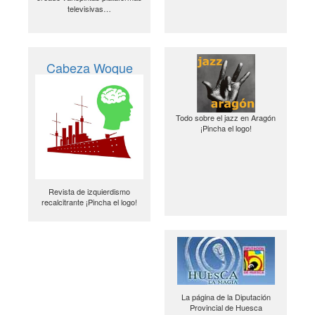
televisivas…
Cabeza Woque
Todo sobre el jazz en Aragón
¡Pincha el logo!
Revista de izquierdismo
recalcitrante ¡Pincha el logo!
La página de la Diputación
Provincial de Huesca