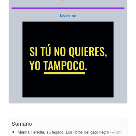
No es no
Sumario
Marina Heredia, su legado: Los libros del gato negro
- nº 254