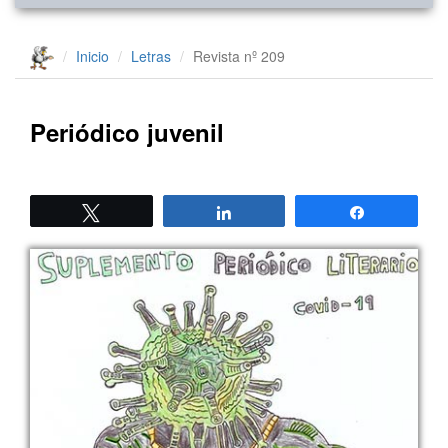
Inicio
Letras
Revista nº 209
Periódico juvenil
Twittear
Compartir
Compartir