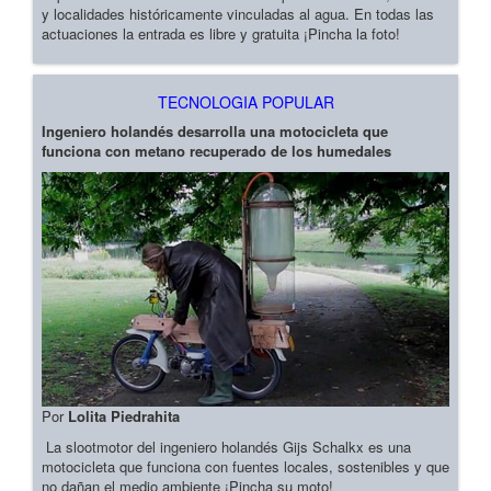
y localidades históricamente vinculadas al agua. En todas las
actuaciones la entrada es libre y gratuita ¡Pincha la foto!
TECNOLOGIA POPULAR
Ingeniero holandés desarrolla una motocicleta que
funciona con metano recuperado de los humedales
Por
Lolita Piedrahita
La slootmotor del ingeniero holandés Gijs Schalkx es una
motocicleta que funciona con fuentes locales, sostenibles y que
no dañan el medio ambiente ¡Pincha su moto!