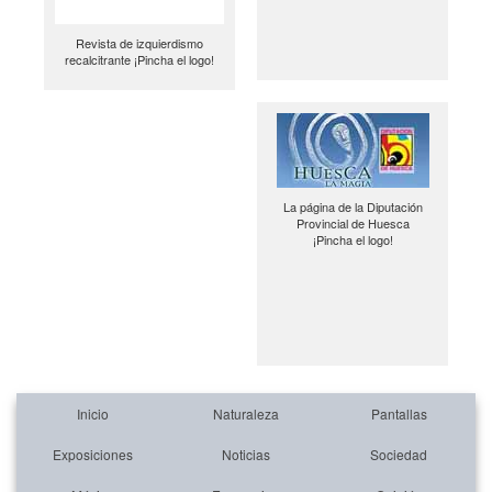
Revista de izquierdismo
recalcitrante ¡Pincha el logo!
La página de la Diputación
Provincial de Huesca
¡Pincha el logo!
Inicio
Naturaleza
Pantallas
Exposiciones
Noticias
Sociedad