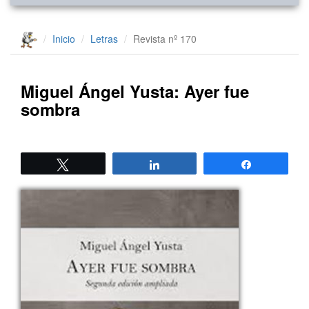
Inicio
Letras
Revista nº 170
Miguel Ángel Yusta: Ayer fue
sombra
Twittear
Compartir
Compartir