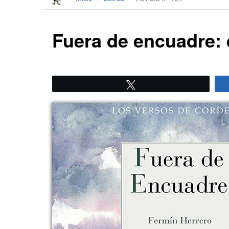
Fuera de encuadre: e
Twittear