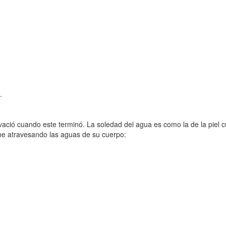
.
vació cuando este terminó. La soledad del agua es como la de la piel 
rne atravesando las aguas de su cuerpo: