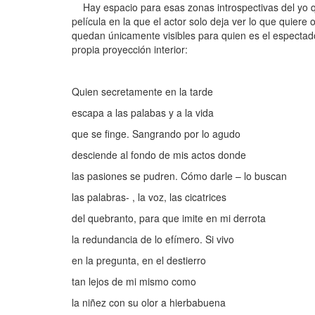
Hay espacio para esas zonas introspectivas del yo qu
película en la que el actor solo deja ver lo que quier
quedan únicamente visibles para quien es el espectado
propia proyección interior:
Quien secretamente en la tarde
escapa a las palabas y a la vida
que se finge. Sangrando por lo agudo
desciende al fondo de mis actos donde
las pasiones se pudren. Cómo darle – lo buscan
las palabras- , la voz, las cicatrices
del quebranto, para que imite en mi derrota
la redundancia de lo efímero. Si vivo
en la pregunta, en el destierro
tan lejos de mi mismo como
la niñez con su olor a hierbabuena