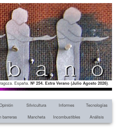
Zaragoza. España.
Nº 254. Extra Verano (Julio Agosto
2026)
.
Opinión
Silvicultura
Informes
Tecnologías
n barreras
Mancheta
Incombustibles
Análisis