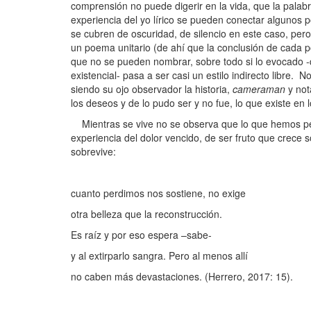
comprensión no puede digerir en la vida, que la palab
experiencia del yo lírico se pueden conectar algunos 
se cubren de oscuridad, de silencio en este caso, per
un poema unitario (de ahí que la conclusión de cada 
que no se pueden nombrar, sobre todo si lo evocado -
existencial- pasa a ser casi un estilo indirecto libre
siendo su ojo observador la historia,
cameraman
y not
los deseos y de lo pudo ser y no fue, lo que existe en 
Mientras se vive no se observa que lo que hemos per
experiencia del dolor vencido, de ser fruto que crece s
sobrevive:
cuanto perdimos nos sostiene, no exige
otra belleza que la reconstrucción.
Es raíz y por eso espera –sabe-
y al extirparlo sangra. Pero al menos allí
no caben más devastaciones. (Herrero, 2017: 15).