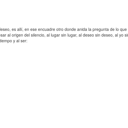
eo, es allí, en ese encuadre otro donde anida la pregunta de lo que p
ar al origen del silencio, al lugar sin lugar, al deseo sin deseo, al yo si
tiempo y al ser: