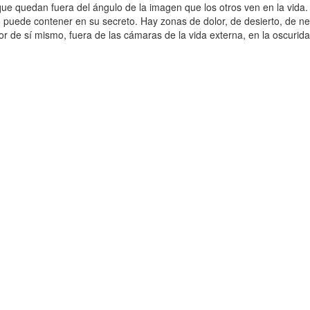
e quedan fuera del ángulo de la imagen que los otros ven en la vida
e o puede contener en su secreto. Hay zonas de dolor, de desierto, de 
r de sí mismo, fuera de las cámaras de la vida externa, en la oscurida