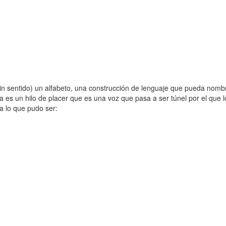
in sentido) un alfabeto, una construcción de lenguaje que pueda nombr
a es un hilo de placer que es una voz que pasa a ser túnel por el que 
a lo que pudo ser: