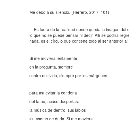
Me debo a su silencio. (Herrero, 2017: 101)
Es fuera de la realidad donde queda la imagen del des
lo que no se puede pensar ni decir. Allí se podría regres
nada, es el círculo que contiene todo al ser anterior al 
Si me moviera lentamente
en la pregunta, siempre
contra el olvido, siempre por los márgenes
para así evitar la condena
del fatuo, acaso despertara
la música de dentro, sus labios
sin asomo de duda. Si me moviera