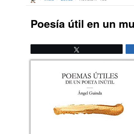
Poesía útil en un m
Twittear