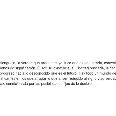
je, la verdad que arde en el yo lírico que es adulterada, converti
iones de significación. El ser, su existencia, su libertad buscada, la e
y el progreso hacia lo desconocido que es el futuro. Hay todo un mundo
nificantes en los que atrapar lo que al ser reducido al signo y su verd
, condicionada por las posibilidades fijas de lo decible: