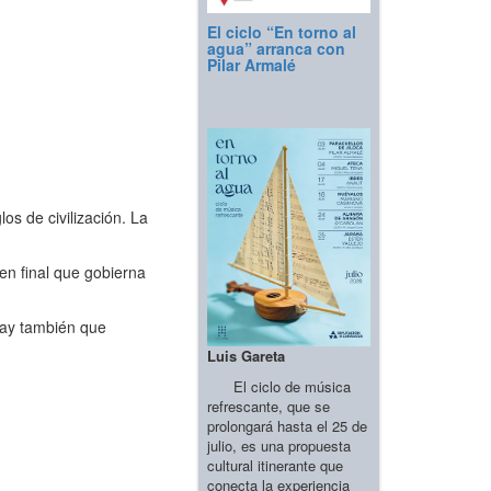
El ciclo “En torno al
agua” arranca con
Pilar Armalé
os de civilización. La
en final que gobierna
 Hay también que
Luis Gareta
El ciclo de música
refrescante, que se
prolongará hasta el 25 de
julio, es una propuesta
cultural itinerante que
conecta la experiencia