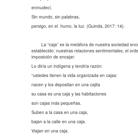
enmudecí.
Sin mundo, sin palabras,
persigo, en el humo, la luz. (Guinda, 2017: 14).
La “caja” es la metáfora de nuestra sociedad encerra
establecido: nuestras relaciones sentimentales, el ord
imposición de encajar:
Lo diría un indígena y tendría razón:
“ustedes tienen la vida organizada en cajas:
nacen y los depositan en una cajita
su casa es una caja y las habitaciones
son cajas más pequeñas.
Suben a la casa en una caja,
bajan a la calle en una caja.
Viajan en una caja.