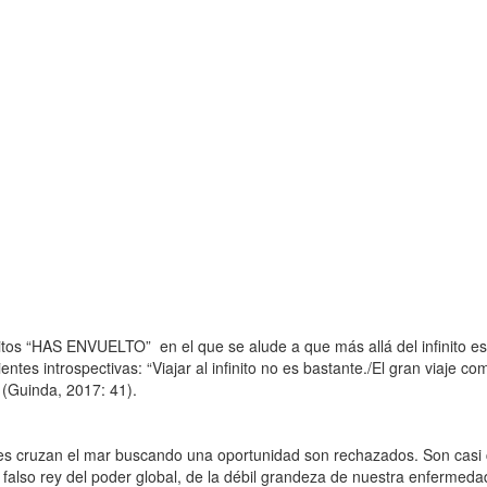
 “HAS ENVUELTO” en el que se alude a que más allá del infinito est
entes introspectivas: “Viajar al infinito no es bastante./El gran viaje c
” (Guinda, 2017: 41).
cruzan el mar buscando una oportunidad son rechazados. Son casi 
l falso rey del poder global, de la débil grandeza de nuestra enfermed