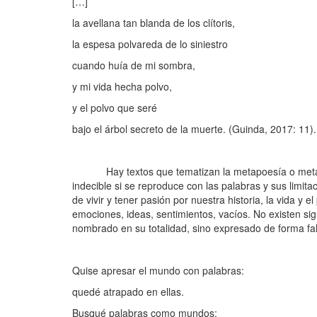
[…]
la avellana tan blanda de los clítoris,
la espesa polvareda de lo siniestro
cuando huía de mi sombra,
y mi vida hecha polvo,
y el polvo que seré
bajo el árbol secreto de la muerte. (Guinda, 2017: 11).
Hay textos que tematizan la metapoesía o metalengua
indecible si se reproduce con las palabras y sus limitac
de vivir y tener pasión por nuestra historia, la vida 
emociones, ideas, sentimientos, vacíos. No existen sig
nombrado en su totalidad, sino expresado de forma falaz
Quise apresar el mundo con palabras:
quedé atrapado en ellas.
Busqué palabras como mundos: