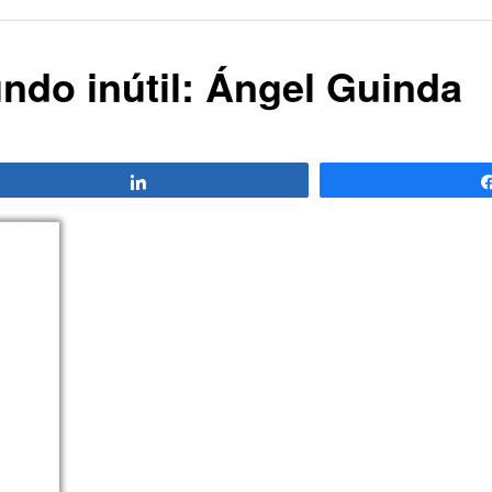
undo inútil: Ángel Guinda
Compartir