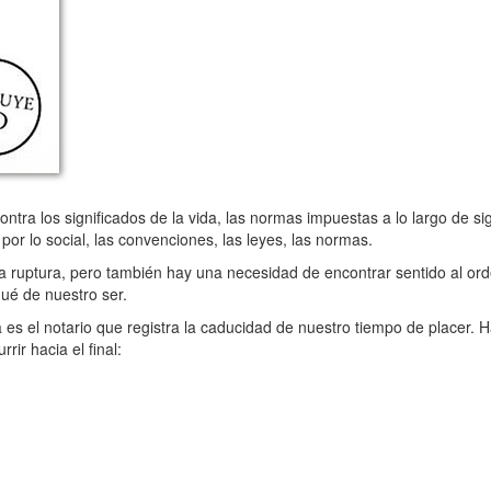
a los significados de la vida, las normas impuestas a lo largo de sigl
por lo social, las convenciones, las leyes, las normas.
 ruptura, pero también hay una necesidad de encontrar sentido al ord
rqué de nuestro ser.
a es el notario que registra la caducidad de nuestro tiempo de placer.
rir hacia el final: