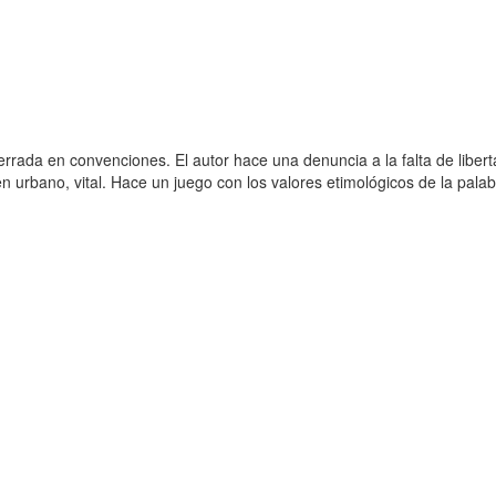
da en convenciones. El autor hace una denuncia a la falta de libert
en urbano, vital. Hace un juego con los valores etimológicos de la pala