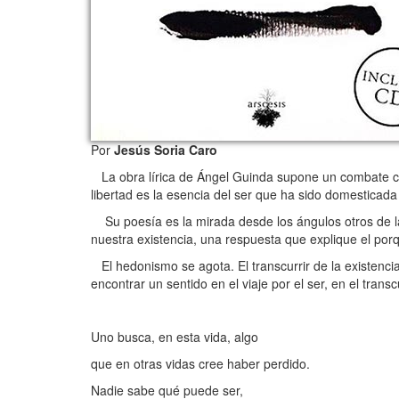
Por
Jesús Soria Caro
La obra lírica de Ángel Guinda supone un combate contr
libertad es la esencia del ser que ha sido domesticada 
Su poesía es la mirada desde los ángulos otros de la
nuestra existencia, una respuesta que explique el po
El hedonismo se agota. El transcurrir de la existenci
encontrar un sentido en el viaje por el ser, en el transcur
Uno busca, en esta vida, algo
que en otras vidas cree haber perdido.
Nadie sabe qué puede ser,