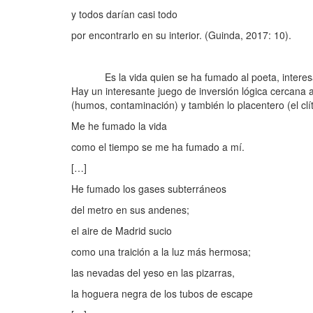
y todos darían casi todo
por encontrarlo en su interior. (Guinda, 2017: 10).
Es la vida quien se ha fumado al poeta, interesante
Hay un interesante juego de inversión lógica cercana 
(humos, contaminación) y también lo placentero (el clít
Me he fumado la vida
como el tiempo se me ha fumado a mí.
[…]
He fumado los gases subterráneos
del metro en sus andenes;
el aire de Madrid sucio
como una traición a la luz más hermosa;
las nevadas del yeso en las pizarras,
la hoguera negra de los tubos de escape