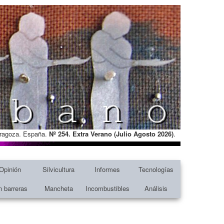
Zaragoza. España.
Nº 254. Extra Verano (Julio Agosto
2026)
.
Opinión
Silvicultura
Informes
Tecnologías
n barreras
Mancheta
Incombustibles
Análisis