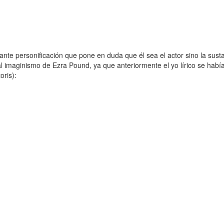
 personificación que pone en duda que él sea el actor sino la sust
al imaginismo de Ezra Pound, ya que anteriormente el yo lírico se habí
oris):