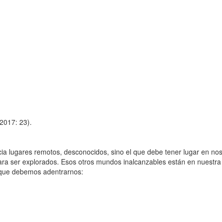
2017: 23).
ugares remotos, desconocidos, sino el que debe tener lugar en noso
ara ser explorados. Esos otros mundos inalcanzables están en nuestra
 que debemos adentrarnos: