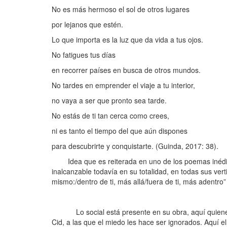
No es más hermoso el sol de otros lugares
por lejanos que estén.
Lo que importa es la luz que da vida a tus ojos.
No fatigues tus días
en recorrer países en busca de otros mundos.
No tardes en emprender el viaje a tu interior,
no vaya a ser que pronto sea tarde.
No estás de ti tan cerca como crees,
ni es tanto el tiempo del que aún dispones
para descubrirte y conquistarte. (Guinda, 2017: 38).
Idea que es reiterada en uno de los poemas inéditos
inalcanzable todavía en su totalidad, en todas sus verti
mismo:/dentro de ti, más allá/fuera de ti, más adentro
Lo social está presente en su obra, aquí quienes 
Cid, a las que el miedo les hace ser ignorados. Aquí e