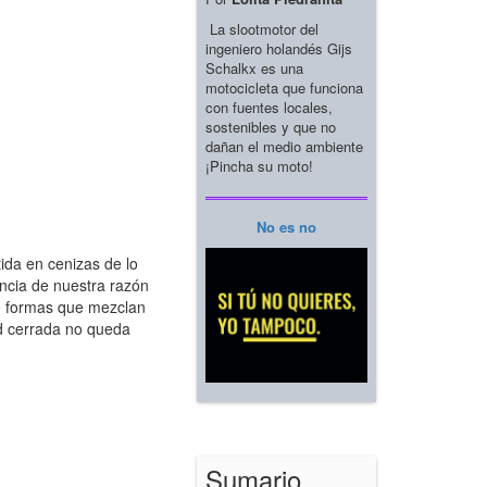
La slootmotor del
ingeniero holandés Gijs
Schalkx es una
motocicleta que funciona
con fuentes locales,
sostenibles y que no
dañan el medio ambiente
¡Pincha su moto!
No es no
da en cenizas de lo
sencia de nuestra razón
 de formas que mezclan
ad cerrada no queda
Sumario