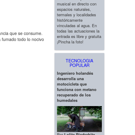
musical en directo con
espacios naturales,
termales y localidades
históricamente
vinculadas al agua. En
todas las actuaciones la
ancia que se consume.
entrada es libre y gratuita
a fumado todo lo nocivo
¡Pincha la foto!
TECNOLOGIA
POPULAR
Ingeniero holandés
desarrolla una
motocicleta que
funciona con metano
recuperado de los
humedales
Por
Lolita Piedrahita