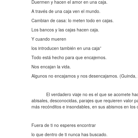
Duermen y hacen el amor en una caja.
A través de una caja ven el mundo.
Cambian de casa: lo meten todo en cajas.
Los bancos y las cajas hacen caja.
Y cuando mueren
los introducen también en una caja”
Todo está hecho para que encajemos.
Nos encajan la vida.
Algunos no encajamos y nos desencajamos. (Guinda, 
El verdadero viaje no es el que se acomete hacia l
abisales, desconocidas, parajes que requieren valor p
más recónditos e insondables, en sus abismos en los
Fuera de ti no esperes encontrar
lo que dentro de ti nunca has buscado.