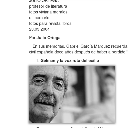
JULIO ORTEGA
profesor de literatura
fotos viviana morales
el mercurio
fotos para revista libros
23.03.2004
Por
Julio Ortega
En sus memorias, Gabriel García Márquez recuerda “
civil española doce años después de haberla perdido.”
Gelman y la voz rota del exilio