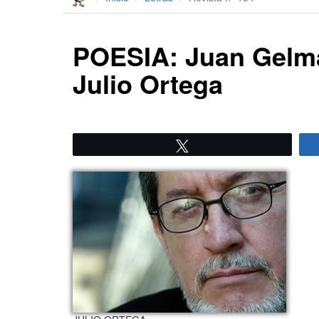
POESIA: Juan Gelman 
Julio Ortega
Twittear