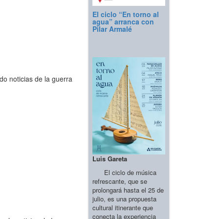
El ciclo “En torno al
agua” arranca con
Pilar Armalé
o noticias de la guerra
Luis Gareta
El ciclo de música
refrescante, que se
prolongará hasta el 25 de
julio, es una propuesta
cultural itinerante que
conecta la experiencia