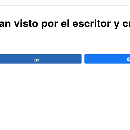
visto por el escritor y cr
Compartir