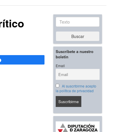
ítico
Texto
Buscar
Suscríbete a nuestro
boletín
Compartir
Email
Al suscribirme acepto
la política de privacidad