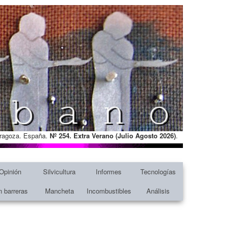
Zaragoza. España.
Nº 254. Extra Verano (Julio Agosto
2026)
.
Opinión
Silvicultura
Informes
Tecnologías
n barreras
Mancheta
Incombustibles
Análisis