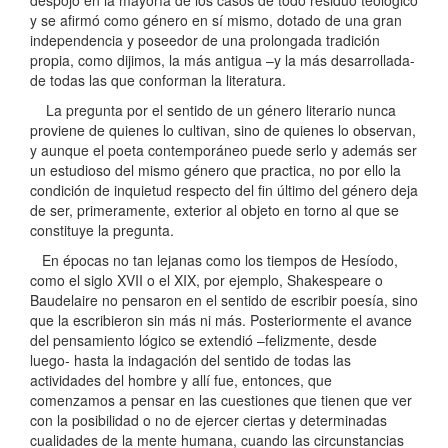
y se afirmó como género en sí mismo, dotado de una gran
independencia y poseedor de una prolongada tradición
propia, como dijimos, la más antigua –y la más desarrollada-
de todas las que conforman la literatura.
La pregunta por el sentido de un género literario nunca
proviene de quienes lo cultivan, sino de quienes lo observan,
y aunque el poeta contemporáneo puede serlo y además ser
un estudioso del mismo género que practica, no por ello la
condición de inquietud respecto del fin último del género deja
de ser, primeramente, exterior al objeto en torno al que se
constituye la pregunta.
En épocas no tan lejanas como los tiempos de Hesíodo,
como el siglo XVII o el XIX, por ejemplo, Shakespeare o
Baudelaire no pensaron en el sentido de escribir poesía, sino
que la escribieron sin más ni más. Posteriormente el avance
del pensamiento lógico se extendió –felizmente, desde
luego- hasta la indagación del sentido de todas las
actividades del hombre y allí fue, entonces, que
comenzamos a pensar en las cuestiones que tienen que ver
con la posibilidad o no de ejercer ciertas y determinadas
cualidades de la mente humana, cuando las circunstancias