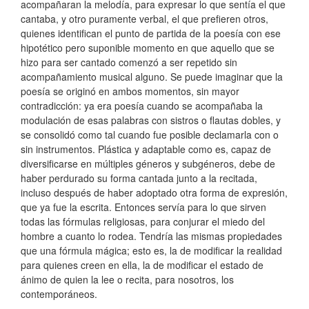
acompañaran la melodía, para expresar lo que sentía el que
cantaba, y otro puramente verbal, el que prefieren otros,
quienes identifican el punto de partida de la poesía con ese
hipotético pero suponible momento en que aquello que se
hizo para ser cantado comenzó a ser repetido sin
acompañamiento musical alguno. Se puede imaginar que la
poesía se originó en ambos momentos, sin mayor
contradicción: ya era poesía cuando se acompañaba la
modulación de esas palabras con sistros o flautas dobles, y
se consolidó como tal cuando fue posible declamarla con o
sin instrumentos. Plástica y adaptable como es, capaz de
diversificarse en múltiples géneros y subgéneros, debe de
haber perdurado su forma cantada junto a la recitada,
incluso después de haber adoptado otra forma de expresión,
que ya fue la escrita. Entonces servía para lo que sirven
todas las fórmulas religiosas, para conjurar el miedo del
hombre a cuanto lo rodea. Tendría las mismas propiedades
que una fórmula mágica; esto es, la de modificar la realidad
para quienes creen en ella, la de modificar el estado de
ánimo de quien la lee o recita, para nosotros, los
contemporáneos.