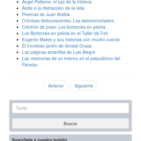
Ángel Petisme: el lujo de la tristeza
Alvite o la distracción de la vida
Poemas de Juan Arabia
Crónicas delicuescentes: Los desmemoriados.
Colchón de púas: Los borbones en pelota
Los Borbones en pelota en el Taller de Feli
Eugenio Mateo y sus historias con mucho cuento
El frondoso jardín de Ismael Grasa
Las páginas amarillas de Luis Alegre
Las memorias de un interno en el psiquiátrico del
Paraíso
Anterior
Siguiente
Texto
Buscar
Suscríbete a nuestro boletín