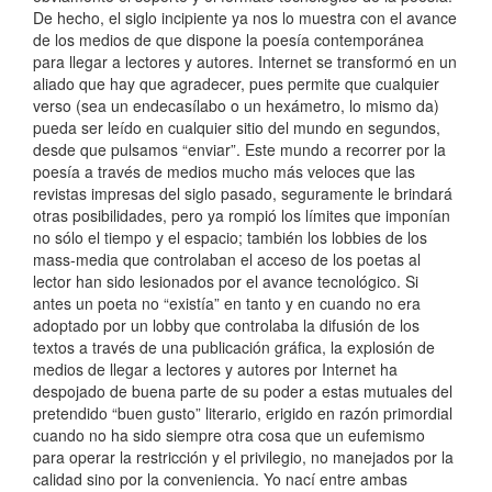
De hecho, el siglo incipiente ya nos lo muestra con el avance
de los medios de que dispone la poesía contemporánea
para llegar a lectores y autores. Internet se transformó en un
aliado que hay que agradecer, pues permite que cualquier
verso (sea un endecasílabo o un hexámetro, lo mismo da)
pueda ser leído en cualquier sitio del mundo en segundos,
desde que pulsamos “enviar”. Este mundo a recorrer por la
poesía a través de medios mucho más veloces que las
revistas impresas del siglo pasado, seguramente le brindará
otras posibilidades, pero ya rompió los límites que imponían
no sólo el tiempo y el espacio; también los lobbies de los
mass-media que controlaban el acceso de los poetas al
lector han sido lesionados por el avance tecnológico. Si
antes un poeta no “existía” en tanto y en cuando no era
adoptado por un lobby que controlaba la difusión de los
textos a través de una publicación gráfica, la explosión de
medios de llegar a lectores y autores por Internet ha
despojado de buena parte de su poder a estas mutuales del
pretendido “buen gusto” literario, erigido en razón primordial
cuando no ha sido siempre otra cosa que un eufemismo
para operar la restricción y el privilegio, no manejados por la
calidad sino por la conveniencia. Yo nací entre ambas