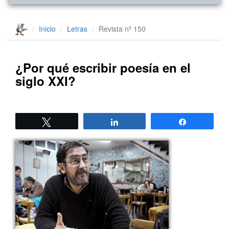
Inicio
Letras
Revista nº 150
¿Por qué escribir poesía en el
siglo XXI?
Twittear
Compartir
Compartir