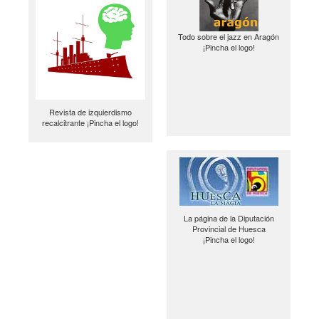
Todo sobre el jazz en Aragón
¡Pincha el logo!
Revista de izquierdismo
recalcitrante ¡Pincha el logo!
La página de la Diputación
Provincial de Huesca
¡Pincha el logo!