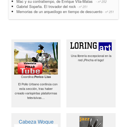
Mac y su contratiempo, de Enrique Vila-Matas
- nº 252
Gabriel Sopeña. El trovador del rock
- nº 251
Memorias de un arqueólogo en tiempo de descuento
- nº 251
Una librería excepcional en la
red ¡Pincha el logo!
Coordina:
Perico Liso
El Pollo Urbano continúa con
esta sección, tras haber
creado variopintas plataformas
televisivas…
Cabeza Woque