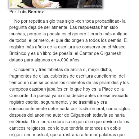
Por
Luis Benítez.
No por repetida siglo tras siglo -con toda probabilidad- la
pregunta deja de ser atinente.
Las respuestas han sido
muchas, porque la poesía es el género literario más antiguo
de todos, el primero, el que dio origen a todos los demás. El
registro más añejo de la escritura se conserva en el Museo
Británico y es un libro de poesía: el Cantar de Gilgamesh,
datado para algunos en 4.000 años.
Cincuenta y tres tabletas de arcilla o, mejor dicho,
fragmentos de ellas, cubiertos de escritura cuneiforme, del
tiempo en que se ponían los cimientos de las pirámides y los
europeos cazaban jabalíes en lo que hoy es la Place de la
Concorde. La poesía ya existía desde antes de ese evocado
registro escrito, seguramente, y se trasmitía y era
consecuentemente deformada por tradición oral, como siglos
después del anónimo autor de Gilgamesh todavía se haría
en Grecia. Una teoría sobre su origen dice que devino de los
cánticos religiosos, con lo que tendría entonces un doble
origen: uno musical, que arrastraría a formar palabras que