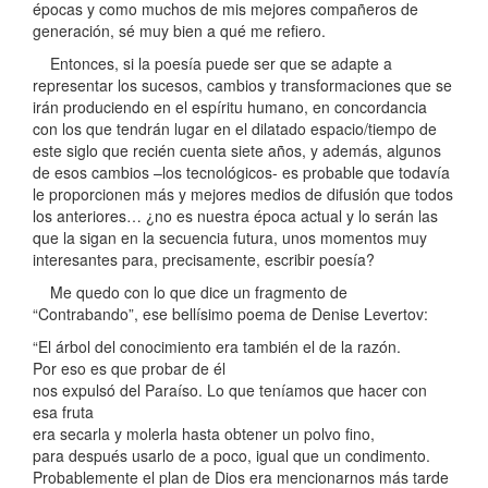
épocas y como muchos de mis mejores compañeros de
generación, sé muy bien a qué me refiero.
Entonces, si la poesía puede ser que se adapte a
representar los sucesos, cambios y transformaciones que se
irán produciendo en el espíritu humano, en concordancia
con los que tendrán lugar en el dilatado espacio/tiempo de
este siglo que recién cuenta siete años, y además, algunos
de esos cambios –los tecnológicos- es probable que todavía
le proporcionen más y mejores medios de difusión que todos
los anteriores… ¿no es nuestra época actual y lo serán las
que la sigan en la secuencia futura, unos momentos muy
interesantes para, precisamente, escribir poesía?
Me quedo con lo que dice un fragmento de
“Contrabando”, ese bellísimo poema de Denise Levertov:
“El árbol del conocimiento era también el de la razón.
Por eso es que probar de él
nos expulsó del Paraíso. Lo que teníamos que hacer con
esa fruta
era secarla y molerla hasta obtener un polvo fino,
para después usarlo de a poco, igual que un condimento.
Probablemente el plan de Dios era mencionarnos más tarde