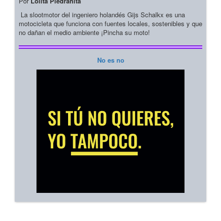
Por
Lolita Piedrahita
La slootmotor del ingeniero holandés Gijs Schalkx es una
motocicleta que funciona con fuentes locales, sostenibles y que
no dañan el medio ambiente ¡Pincha su moto!
No es no