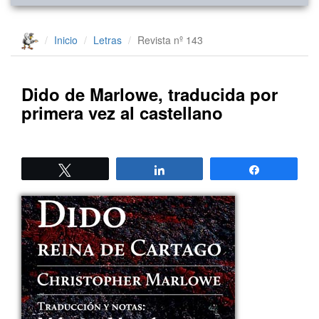
Inicio
Letras
Revista nº 143
Dido de Marlowe, traducida por
primera vez al castellano
Twittear
Compartir
Compartir