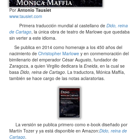
Por
Antonio Tausiet
www.tausiet.com
Primera traducción mundial al castellano de
Dido, reina
de Cartago
, la única obra de teatro de Marlowe que quedaba
sin verter a este idioma.
Se publica en 2014 como homenaje a los 450 años del
nacimiento de
Christopher Marlowe
y en conmemoración del
bimilenario del emperador César Augusto, fundador de
Zaragoza, a quien Virgilio dedicara la
Eneida
, en la cual se
basa
Dido, reina de Cartago
. La traductora, Mónica Maffía,
también se hace cargo de las notas aclaratorias.
La versión se publica primero como e-book diseñado por
Martín Tozer y ya está disponible en Amazon:
Dido, reina de
Cartago
.