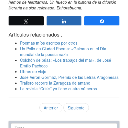
hemos de felicitarnos. Un hueco en la historia de la difusión
literaria ha sido rellenado. Enhorabuena.
Twittear
Compartir
Compartir
Artículos relacionados :
Poemas míos escritos por otros
Un Pollo en Ciudad Poema: «Galeano en el Día
mundial de la poesía nazi»
Colchón de púas: «Los trabajos del mar», de José
Emilio Pacheco
Libros de viejo
José Verón Gormaz, Premio de las Letras Aragonesas
Trallero recorre la Zaragoza de antaño
La revista “Crisis” ya tiene cuatro números
Anterior
Siguiente
Texto