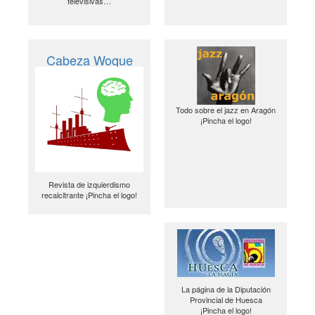
televisivas…
Cabeza Woque
Todo sobre el jazz en Aragón
¡Pincha el logo!
Revista de izquierdismo
recalcitrante ¡Pincha el logo!
La página de la Diputación
Provincial de Huesca
¡Pincha el logo!