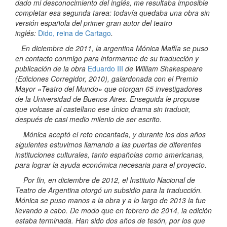
dado mi desconocimiento del inglés, me resultaba imposible
completar esa segunda tarea: todavía quedaba una obra sin
versión española del primer gran autor del teatro
inglés:
Dido, reina de Cartago
.
En diciembre de 2011, la argentina Mónica Maffía se puso
en contacto conmigo para informarme de su traducción y
publicación de la obra
Eduardo III
de William Shakespeare
(Ediciones Corregidor, 2010), galardonada con el Premio
Mayor «Teatro del Mundo» que otorgan 65 investigadores
de la Universidad de Buenos Aires. Enseguida le propuse
que volcase al castellano ese único drama sin traducir,
después de casi medio milenio de ser escrito.
Mónica aceptó el reto encantada, y durante los dos años
siguientes estuvimos llamando a las puertas de diferentes
instituciones culturales, tanto españolas como americanas,
para lograr la ayuda económica necesaria para el proyecto.
Por fin, en diciembre de 2012, el Instituto Nacional de
Teatro de Argentina otorgó un subsidio para la traducción.
Mónica se puso manos a la obra y a lo largo de 2013 la fue
llevando a cabo. De modo que en febrero de 2014, la edición
estaba terminada. Han sido dos años de tesón, por los que