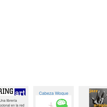
Cabeza Woque
Una librería
cional en la red