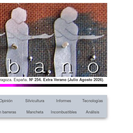
Zaragoza. España.
Nº 254. Extra Verano (Julio Agosto
2026)
.
Opinión
Silvicultura
Informes
Tecnologías
n barreras
Mancheta
Incombustibles
Análisis