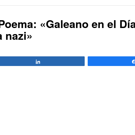
Poema: «Galeano en el Dí
a nazi»
Compartir