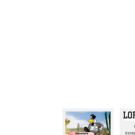
excep