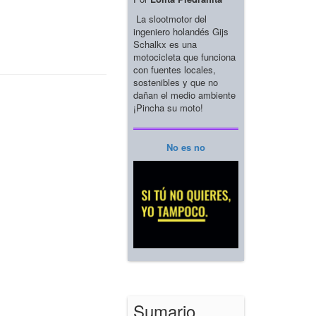
La slootmotor del
ingeniero holandés Gijs
Schalkx es una
motocicleta que funciona
con fuentes locales,
sostenibles y que no
dañan el medio ambiente
¡Pincha su moto!
No es no
Sumario