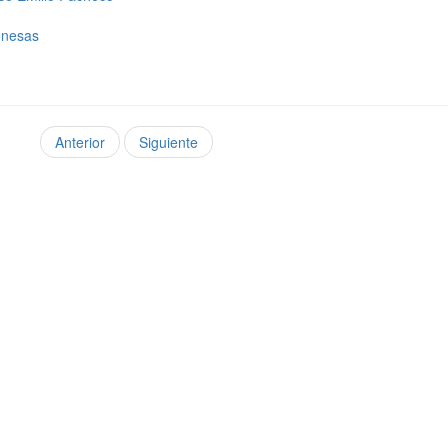
onesas
Anterior
Siguiente