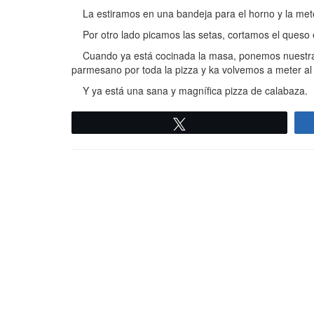
La estiramos en una bandeja para el horno y la met
Por otro lado picamos las setas, cortamos el queso 
Cuando ya está cocinada la masa, ponemos nuestra s
parmesano por toda la pizza y ka volvemos a meter al h
Y ya está una sana y magnífica pizza de calabaza.
Twittear