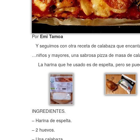
Por
Emi Tamoa
Y seguimos con otra receta de calabaza que encanta
…niños y mayores, una sabrosa pizza de masa de cala
La harina que he usado es de espelta, pero se pued
INGREDIENTES.
– Harina de espelta.
– 2 huevos.
– Una calabaza.