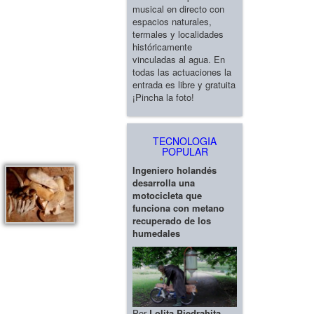
musical en directo con
espacios naturales,
termales y localidades
históricamente
vinculadas al agua. En
todas las actuaciones la
entrada es libre y gratuita
¡Pincha la foto!
TECNOLOGIA
POPULAR
Ingeniero holandés
desarrolla una
motocicleta que
funciona con metano
recuperado de los
humedales
Por
Lolita Piedrahita