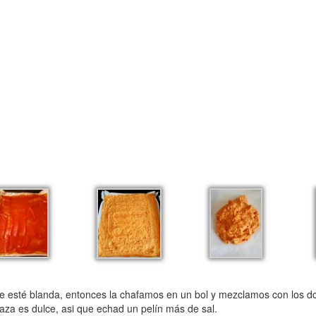
esté blanda, entonces la chafamos en un bol y mezclamos con los do
aza es dulce, asi que echad un pelín más de sal.