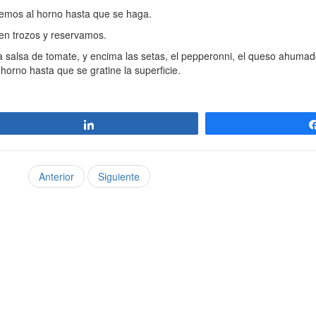
emos al horno hasta que se haga.
en trozos y reservamos.
alsa de tomate, y encima las setas, el pepperonni, el queso ahumad
orno hasta que se gratine la superficie.
Compartir
Anterior
Siguiente