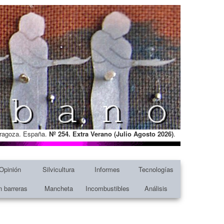
Zaragoza. España.
Nº 254. Extra Verano (Julio Agosto
2026)
.
Opinión
Silvicultura
Informes
Tecnologías
n barreras
Mancheta
Incombustibles
Análisis