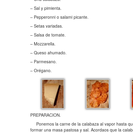
– Sal y pimienta.
– Pepperonni o salami picante.
– Setas variadas.
– Salsa de tomate.
– Mozzarella.
– Queso ahumado.
– Parmesano.
– Orégano.
PREPARACION.
Ponemos la carne de la calabaza al vapor hasta que 
formar una masa pastosa y sal. Acordaos que la calab