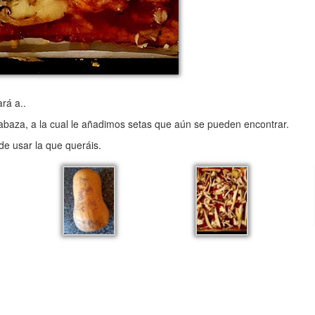
rá a..
baza, a la cual le añadimos setas que aún se pueden encontrar.
e usar la que queráis.