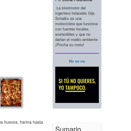
La slootmotor del
ingeniero holandés Gijs
Schalkx es una
motocicleta que funciona
con fuentes locales,
sostenibles y que no
dañan el medio ambiente
¡Pincha su moto!
No es no
s huevos, harina hasta
Sumario