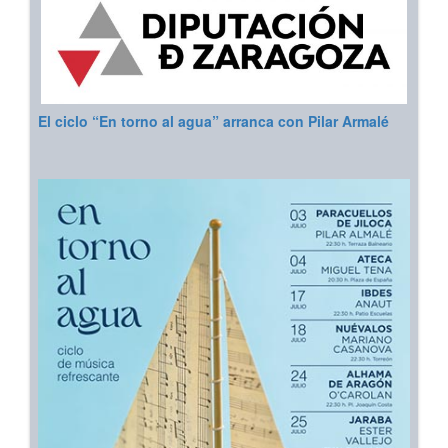
El ciclo “En torno al agua” arranca con Pilar Armalé