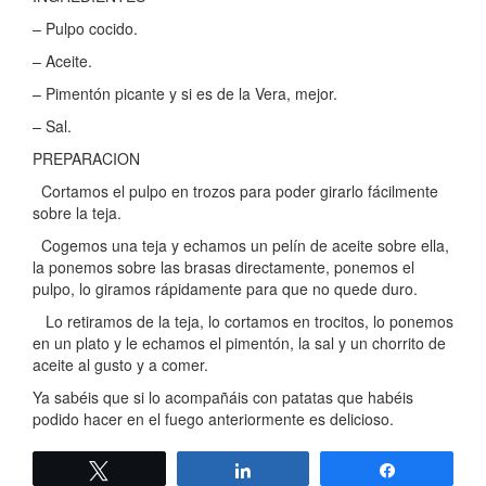
– Pulpo cocido.
– Aceite.
– Pimentón picante y si es de la Vera, mejor.
– Sal.
PREPARACION
Cortamos el pulpo en trozos para poder girarlo fácilmente
sobre la teja.
Cogemos una teja y echamos un pelín de aceite sobre ella,
la ponemos sobre las brasas directamente, ponemos el
pulpo, lo giramos rápidamente para que no quede duro.
Lo retiramos de la teja, lo cortamos en trocitos, lo ponemos
en un plato y le echamos el pimentón, la sal y un chorrito de
aceite al gusto y a comer.
Ya sabéis que si lo acompañáis con patatas que habéis
podido hacer en el fuego anteriormente es delicioso.
Twittear
Compartir
Compartir