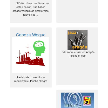
El Pollo Urbano continúa con
esta sección, tras haber
creado variopintas plataformas
televisivas…
Cabeza Woque
Todo sobre el jazz en Aragón
¡Pincha el logo!
Revista de izquierdismo
recalcitrante ¡Pincha el logo!