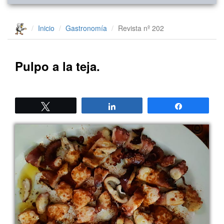
Inicio
Gastronomía
Revista nº 202
Pulpo a la teja.
Twittear
Compartir
Compartir