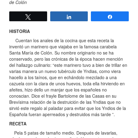
de Colón
Twittear
Compartir
Compartir
HISTORIA
Cuentan los anales de la cocina que esta receta la
inventó un marinero que viajaba en la famosa carabela
Santa María de Colón. Su nombre originario no se ha
conservado, pero las crónicas de la época hacen mención
del hallazgo culinario: “este marinero tuvo a bien de trillar en
varias manera un nuevo tubérculo de Yndias, como viera
hacello a los taínos, que en echándolo mezclado a una
cazuela con la clara de unos huevos, toda ella hirviendo en
afeites, hizo dello un manjar que los españoles no
conoscian. Dice el frayle Bartolome de las Casas en su
Brevísima relación de la destruición de las Yndias que no
sirvió este regalo al paladar para evitar que los Yndios de la
Española fueran aperreados y destruidos más tarde ”.
RECETA
Pela 5 patas de tamaño medio. Después de lavarlas,