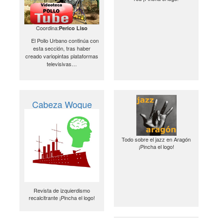
Coordina:
Perico Liso
El Pollo Urbano continúa con
esta sección, tras haber
creado variopintas plataformas
televisivas…
Cabeza Woque
Todo sobre el jazz en Aragón
¡Pincha el logo!
Revista de izquierdismo
recalcitrante ¡Pincha el logo!