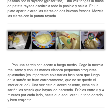
pásalas por el rayador (grosor fino). Una vez tengas la masa
de patata rayada escúrrela todo lo posible y sálala. En un
plato aparte extrae las claras de dos huevos frescos. Mezcla
las claras con la patata rayada.
Pon una sartén con aceite a fuego medio. Coge la mezcla
resultante y con las manos elabora pequeñas croquetas
aplastadas (es importante aplastarlas bien para que luego
en la sartén se frían correctamente, que no se quede el
interior crudo). Una vez este el aceite caliente, echa en la
sartén los steack que hayas ido haciendo. Fríelos entre 3 y 4
minutos por cada lado, hasta que adquieran un tono dorado
y bien crujiente.