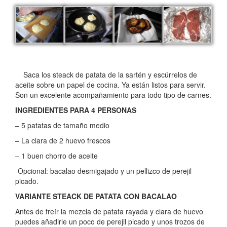
Saca los steack de patata de la sartén y escúrrelos de
aceite sobre un papel de cocina. Ya están listos para servir.
Son un excelente acompañamiento para todo tipo de carnes.
INGREDIENTES PARA 4 PERSONAS
– 5 patatas de tamaño medio
– La clara de 2 huevo frescos
– 1 buen chorro de aceite
-Opcional: bacalao desmigajado y un pellizco de perejil
picado.
VARIANTE STEACK DE PATATA CON BACALAO
Antes de freír la mezcla de patata rayada y clara de huevo
puedes añadirle un poco de perejil picado y unos trozos de