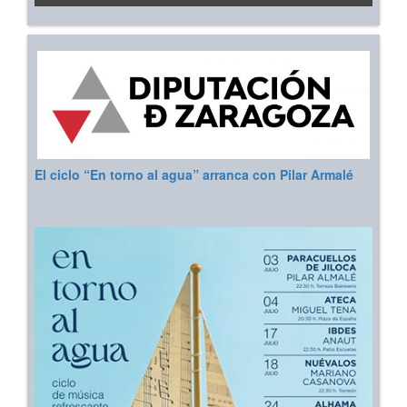
El ciclo “En torno al agua” arranca con Pilar Armalé