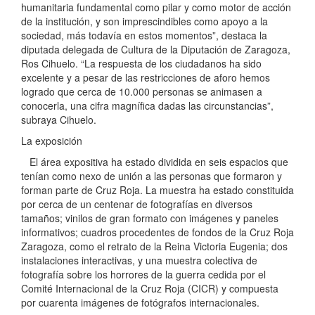
humanitaria fundamental como pilar y como motor de acción
de la institución, y son imprescindibles como apoyo a la
sociedad, más todavía en estos momentos”, destaca la
diputada delegada de Cultura de la Diputación de Zaragoza,
Ros Cihuelo. “La respuesta de los ciudadanos ha sido
excelente y a pesar de las restricciones de aforo hemos
logrado que cerca de 10.000 personas se animasen a
conocerla, una cifra magnífica dadas las circunstancias”,
subraya Cihuelo.
La exposición
El área expositiva ha estado dividida en seis espacios que
tenían como nexo de unión a las personas que formaron y
forman parte de Cruz Roja. La muestra ha estado constituida
por cerca de un centenar de fotografías en diversos
tamaños; vinilos de gran formato con imágenes y paneles
informativos; cuadros procedentes de fondos de la Cruz Roja
Zaragoza, como el retrato de la Reina Victoria Eugenia; dos
instalaciones interactivas, y una muestra colectiva de
fotografía sobre los horrores de la guerra cedida por el
Comité Internacional de la Cruz Roja (CICR) y compuesta
por cuarenta imágenes de fotógrafos internacionales.