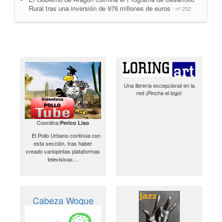
Rural tras una inversión de 976 millones de euros
- nº 252
Una librería excepcional en la
red ¡Pincha el logo!
Coordina:
Perico Liso
El Pollo Urbano continúa con
esta sección, tras haber
creado variopintas plataformas
televisivas…
Cabeza Woque