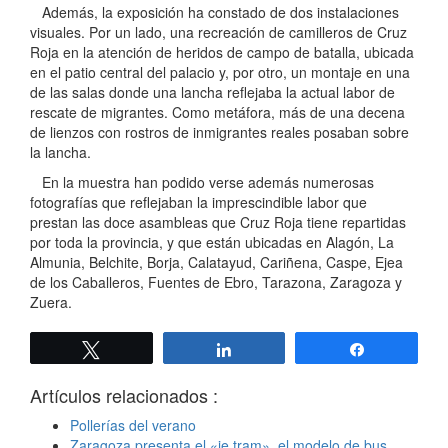
Además, la exposición ha constado de dos instalaciones
visuales. Por un lado, una recreación de camilleros de Cruz
Roja en la atención de heridos de campo de batalla, ubicada
en el patio central del palacio y, por otro, un montaje en una
de las salas donde una lancha reflejaba la actual labor de
rescate de migrantes. Como metáfora, más de una decena
de lienzos con rostros de inmigrantes reales posaban sobre
la lancha.
En la muestra han podido verse además numerosas
fotografías que reflejaban la imprescindible labor que
prestan las doce asambleas que Cruz Roja tiene repartidas
por toda la provincia, y que están ubicadas en Alagón, La
Almunia, Belchite, Borja, Calatayud, Cariñena, Caspe, Ejea
de los Caballeros, Fuentes de Ebro, Tarazona, Zaragoza y
Zuera.
Twittear
Compartir
Compartir
Artículos relacionados :
Pollerías del verano
Zaragoza presenta el «ie tram», el modelo de bus