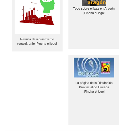
Todo sobre el jazz en Aragón
¡Pincha el logo!
Revista de izquierdismo
recalcitrante ¡Pincha el logo!
La página de la Diputación
Provincial de Huesca
¡Pincha el logo!