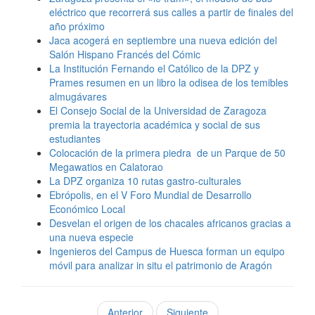
eléctrico que recorrerá sus calles a partir de finales del
año próximo
Jaca acogerá en septiembre una nueva edición del
Salón Hispano Francés del Cómic
La Institución Fernando el Católico de la DPZ y
Prames resumen en un libro la odisea de los temibles
almugávares
El Consejo Social de la Universidad de Zaragoza
premia la trayectoria académica y social de sus
estudiantes
Colocación de la primera piedra de un Parque de 50
Megawatios en Calatorao
La DPZ organiza 10 rutas gastro-culturales
Ebrópolis, en el V Foro Mundial de Desarrollo
Económico Local
Desvelan el origen de los chacales africanos gracias a
una nueva especie
Ingenieros del Campus de Huesca forman un equipo
móvil para analizar in situ el patrimonio de Aragón
Anterior
Siguiente