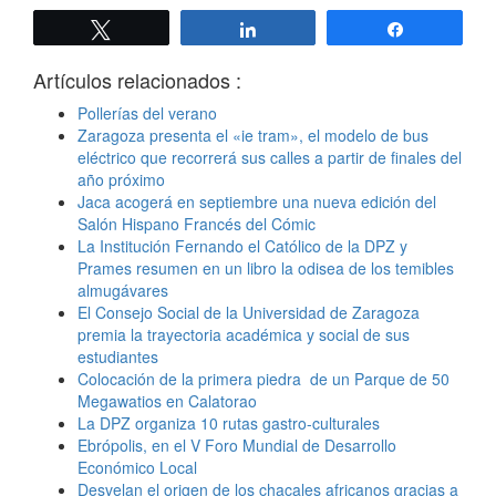
Twittear
Compartir
Compartir
Artículos relacionados :
Pollerías del verano
Zaragoza presenta el «ie tram», el modelo de bus
eléctrico que recorrerá sus calles a partir de finales del
año próximo
Jaca acogerá en septiembre una nueva edición del
Salón Hispano Francés del Cómic
La Institución Fernando el Católico de la DPZ y
Prames resumen en un libro la odisea de los temibles
almugávares
El Consejo Social de la Universidad de Zaragoza
premia la trayectoria académica y social de sus
estudiantes
Colocación de la primera piedra de un Parque de 50
Megawatios en Calatorao
La DPZ organiza 10 rutas gastro-culturales
Ebrópolis, en el V Foro Mundial de Desarrollo
Económico Local
Desvelan el origen de los chacales africanos gracias a