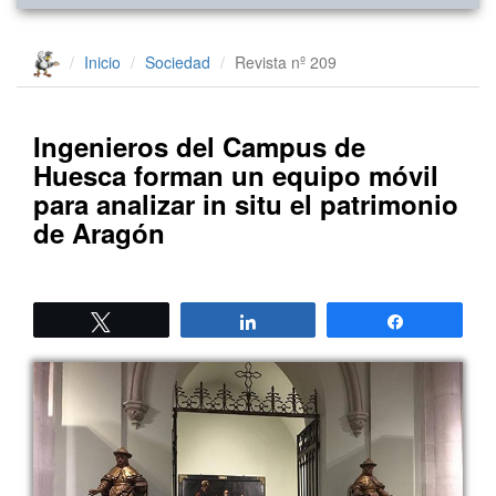
Inicio
Sociedad
Revista nº 209
Ingenieros del Campus de
Huesca forman un equipo móvil
para analizar in situ el patrimonio
de Aragón
Twittear
Compartir
Compartir