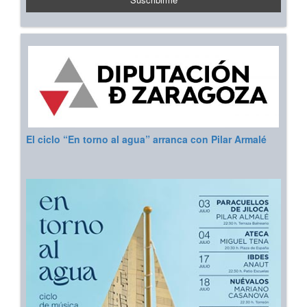
El ciclo “En torno al agua” arranca con Pilar Armalé