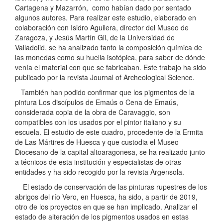
Cartagena y Mazarrón, como habían dado por sentado
algunos autores. Para realizar este estudio, elaborado en
colaboración con Isidro Aguilera, director del Museo de
Zaragoza, y Jesús Martín Gil, de la Universidad de
Valladolid, se ha analizado tanto la composición química de
las monedas como su huella isotópica, para saber de dónde
venía el material con que se fabricaban. Este trabajo ha sido
publicado por la revista Journal of Archeological Science.
También han podido confirmar que los pigmentos de la
pintura Los discípulos de Emaús o Cena de Emaús,
considerada copia de la obra de Caravaggio, son
compatibles con los usados por el pintor italiano y su
escuela. El estudio de este cuadro, procedente de la Ermita
de Las Mártires de Huesca y que custodia el Museo
Diocesano de la capital altoaragonesa, se ha realizado junto
a técnicos de esta institución y especialistas de otras
entidades y ha sido recogido por la revista Argensola.
El estado de conservación de las pinturas rupestres de los
abrigos del río Vero, en Huesca, ha sido, a partir de 2019,
otro de los proyectos en que se han implicado. Analizar el
estado de alteración de los pigmentos usados en estas