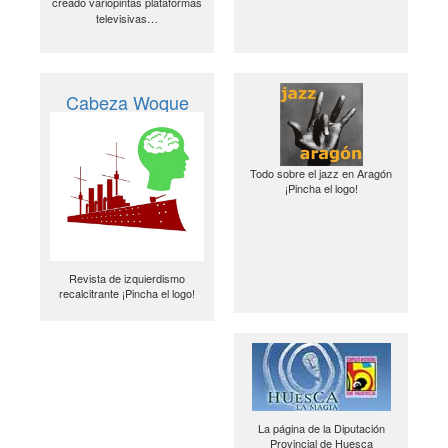
creado variopintas plataformas
televisivas…
Cabeza Woque
Todo sobre el jazz en Aragón
¡Pincha el logo!
Revista de izquierdismo
recalcitrante ¡Pincha el logo!
La página de la Diputación
Provincial de Huesca