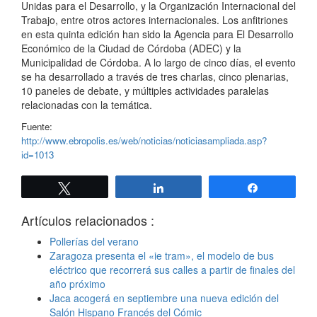
Unidas para el Desarrollo, y la Organización Internacional del
Trabajo, entre otros actores internacionales. Los anfitriones
en esta quinta edición han sido la Agencia para El Desarrollo
Económico de la Ciudad de Córdoba (ADEC) y la
Municipalidad de Córdoba. A lo largo de cinco días, el evento
se ha desarrollado a través de tres charlas, cinco plenarias,
10 paneles de debate, y múltiples actividades paralelas
relacionadas con la temática.
Fuente:
http://www.ebropolis.es/web/noticias/noticiasampliada.asp?
id=1013
Twittear
Compartir
Compartir
Artículos relacionados :
Pollerías del verano
Zaragoza presenta el «ie tram», el modelo de bus
eléctrico que recorrerá sus calles a partir de finales del
año próximo
Jaca acogerá en septiembre una nueva edición del
Salón Hispano Francés del Cómic