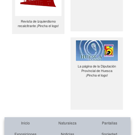
Revista de izquierdismo
recalcitrante ¡Pincha el logo!
La página de la Diputación
Provincial de Huesca
¡Pincha el logo!
Inicio
Naturaleza
Pantallas
Exposiciones
Noticias
Sociedad