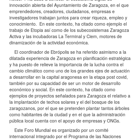
innovación abierta del Ayuntamiento de Zaragoza, en el que
emprendedores, creadores, ciudadanos, empresas e
investigadores trabajan juntos para crear riqueza, empleo y
conocimiento. En este contexto, ha citado como ejemplo el
trabajo de Etopia así como de los subecosistemas Zaragoza
Activa y las incubadoras La Terminal y Ciem, motores de
dinamización de la actividad económica.
El coordinador de Ebrópolis se ha referido asimismo a la
dilatada experiencia de Zaragoza en planificación estratégica
y ha puesto de relieve la importancia de la lucha contra el
cambio climático como uno de los grandes ejes de actuación
a desarrollar en la capital aragonesa en la etapa post covid,
también por su capacidad de ser un motor de desarrollo
económico y social. En este contexto, ha citado como
ejemplos de proyectos señalados para Zaragoza el relativo a
la implantación de techos solares y el del bosque de los
zaragozanos, por el que se pretenden plantar tantos árboles
como habitantes de la ciudad y en el que la administración
pública local cuenta con el apoyo de empresas y ONGs.
Este Foro Mundial es organizado por un comité
internacional integrado por el Programa de las Naciones