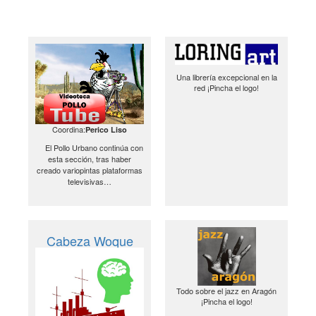
Una librería excepcional en la
red ¡Pincha el logo!
Coordina:
Perico Liso
El Pollo Urbano continúa con
esta sección, tras haber
creado variopintas plataformas
televisivas…
Cabeza Woque
Todo sobre el jazz en Aragón
¡Pincha el logo!