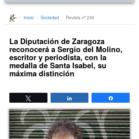
Inicio
Sociedad
Revista nº 235
La Diputación de Zaragoza
reconocerá a Sergio del Molino,
escritor y periodista, con la
medalla de Santa Isabel, su
máxima distinción
Twittear
Compartir
Compartir