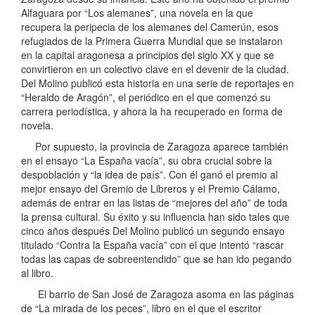
Alfaguara por “Los alemanes”, una novela en la que
recupera la peripecia de los alemanes del Camerún, esos
refugiados de la Primera Guerra Mundial que se instalaron
en la capital aragonesa a principios del siglo XX y que se
convirtieron en un colectivo clave en el devenir de la ciudad.
Del Molino publicó esta historia en una serie de reportajes en
“Heraldo de Aragón”, el periódico en el que comenzó su
carrera periodística, y ahora la ha recuperado en forma de
novela.
Por supuesto, la provincia de Zaragoza aparece también
en el ensayo “La España vacía”, su obra crucial sobre la
despoblación y “la idea de país”. Con él ganó el premio al
mejor ensayo del Gremio de Libreros y el Premio Cálamo,
además de entrar en las listas de “mejores del año” de toda
la prensa cultural. Su éxito y su influencia han sido tales que
cinco años después Del Molino publicó un segundo ensayo
titulado “Contra la España vacía” con el que intentó “rascar
todas las capas de sobreentendido” que se han ido pegando
al libro.
El barrio de San José de Zaragoza asoma en las páginas
de “La mirada de los peces”, libro en el que el escritor