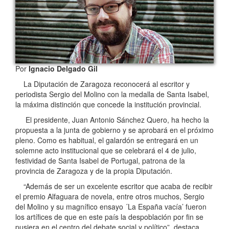
Por
Ignacio Delgado Gil
La Diputación de Zaragoza reconocerá al escritor y
periodista Sergio del Molino con la medalla de Santa Isabel,
la máxima distinción que concede la institución provincial.
El presidente, Juan Antonio Sánchez Quero, ha hecho la
propuesta a la junta de gobierno y se aprobará en el próximo
pleno. Como es habitual, el galardón se entregará en un
solemne acto institucional que se celebrará el 4 de julio,
festividad de Santa Isabel de Portugal, patrona de la
provincia de Zaragoza y de la propia Diputación.
“Además de ser un excelente escritor que acaba de recibir
el premio Alfaguara de novela, entre otros muchos, Sergio
del Molino y su magnífico ensayo ´La España vacía’ fueron
los artífices de que en este país la despoblación por fin se
pusiera en el centro del debate social y político”, destaca