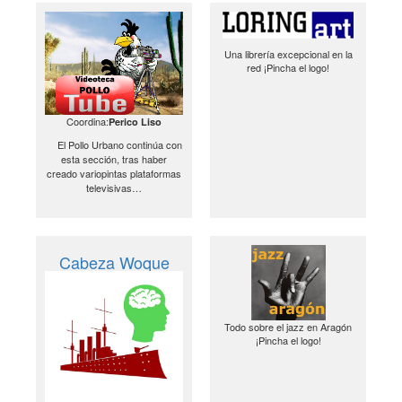
Una librería excepcional en la
red ¡Pincha el logo!
Coordina:
Perico Liso
El Pollo Urbano continúa con
esta sección, tras haber
creado variopintas plataformas
televisivas…
Cabeza Woque
Todo sobre el jazz en Aragón
¡Pincha el logo!