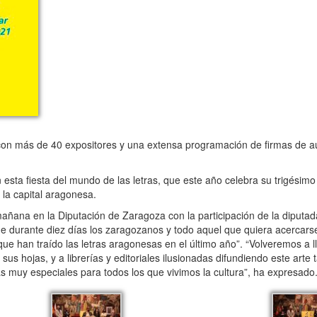
on más de 40 expositores y una extensa programación de firmas de au
ta fiesta del mundo de las letras, que este año celebra su trigésimo 
e la capital aragonesa.
ñana en la Diputación de Zaragoza con la participación de la diputa
e durante diez días los zaragozanos y todo aquel que quiera acercarse
 que han traído las letras aragonesas en el último año”. “Volveremos a ll
sus hojas, y a librerías y editoriales ilusionadas difundiendo este arte
as muy especiales para todos los que vivimos la cultura”, ha expresado