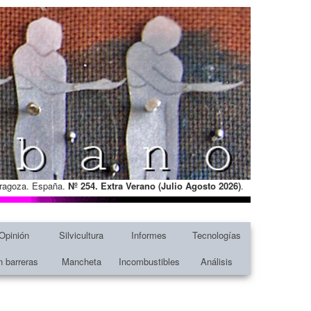
Zaragoza. España.
Nº 254. Extra Verano (Julio Agosto
2026)
.
Opinión
Silvicultura
Informes
Tecnologías
n barreras
Mancheta
Incombustibles
Análisis