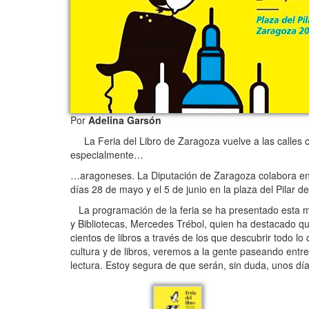
Por
Adelina Garsón
La Feria del Libro de Zaragoza vuelve a las calles c
especialmente…
…aragoneses. La Diputación de Zaragoza colabora en es
días 28 de mayo y el 5 de junio en la plaza del Pilar d
La programación de la feria se ha presentado esta ma
y Bibliotecas, Mercedes Trébol, quien ha destacado qu
cientos de libros a través de los que descubrir todo lo
cultura y de libros, veremos a la gente paseando entre 
lectura. Estoy segura de que serán, sin duda, unos dí