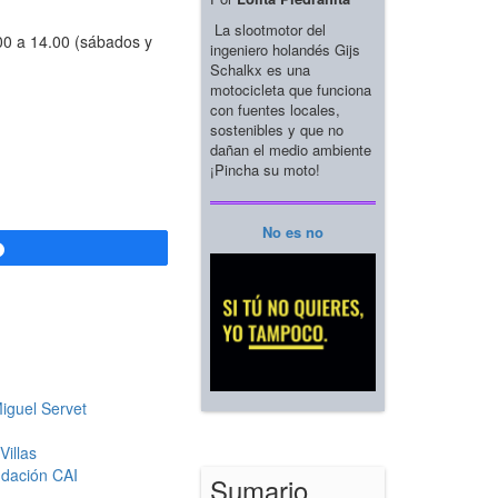
La slootmotor del
00 a 14.00 (sábados y
ingeniero holandés Gijs
Schalkx es una
motocicleta que funciona
con fuentes locales,
sostenibles y que no
dañan el medio ambiente
¡Pincha su moto!
No es no
Compartir
Miguel Servet
Villas
ndación CAI
Sumario