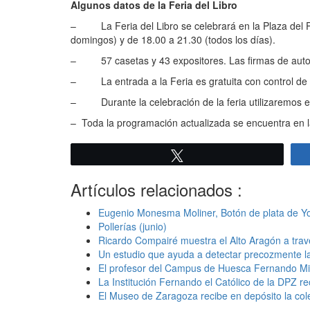
Algunos datos de la Feria del Libro
– La Feria del Libro se celebrará en la Plaza del Pi
domingos) y de 18.00 a 21.30 (todos los días).
– 57 casetas y 43 expositores. Las firmas de autores
– La entrada a la Feria es gratuita con control de 
– Durante la celebración de la feria utilizaremos 
– Toda la programación actualizada se encuentra en 
Twittear
Artículos relacionados :
Eugenio Monesma Moliner, Botón de plata de 
Pollerías (junio)
Ricardo Compairé muestra el Alto Aragón a trav
Un estudio que ayuda a detectar precozmente la 
El profesor del Campus de Huesca Fernando Mike
La Institución Fernando el Católico de la DPZ rec
El Museo de Zaragoza recibe en depósito la co