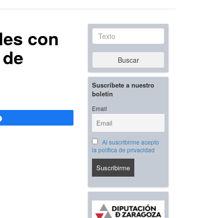
lles con
Texto
 de
Buscar
Suscríbete a nuestro
boletín
Email
Compartir
Al suscribirme acepto
la política de privacidad