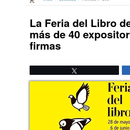
La Feria del Libro d
más de 40 exposito
firmas
Twittear