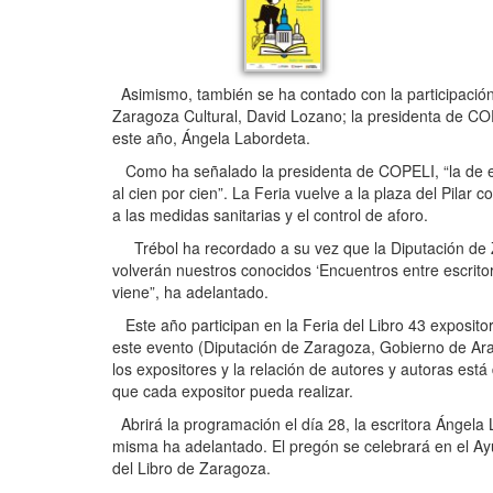
Asimismo, también se ha contado con la participación 
Zaragoza Cultural, David Lozano; la presidenta de COP
este año, Ángela Labordeta.
Como ha señalado la presidenta de COPELI, “la de est
al cien por cien”. La Feria vuelve a la plaza del Pilar 
a las medidas sanitarias y el control de aforo.
Trébol ha recordado a su vez que la Diputación de Zar
volverán nuestros conocidos ‘Encuentros entre escrito
viene”, ha adelantado.
Este año participan en la Feria del Libro 43 expositore
este evento (Diputación de Zaragoza, Gobierno de Ara
los expositores y la relación de autores y autoras está 
que cada expositor pueda realizar.
Abrirá la programación el día 28, la escritora Ángela
misma ha adelantado. El pregón se celebrará en el Ayu
del Libro de Zaragoza.