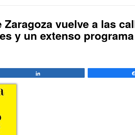
e Zaragoza vuelve a las ca
res y un extenso programa
Compartir