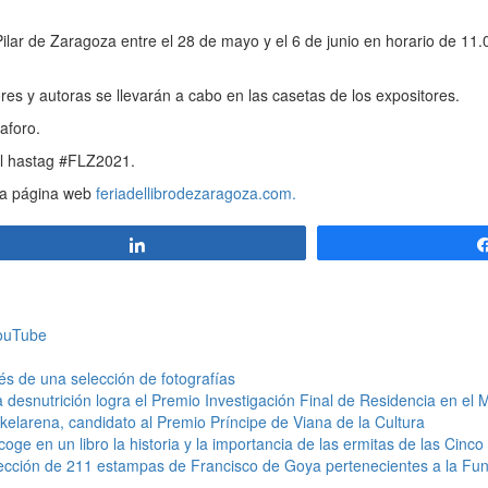
lar de Zaragoza entre el 28 de mayo y el 6 de junio en horario de 11.
 y autoras se llevarán a cabo en las casetas de los expositores.
aforo.
el hastag #FLZ2021.
la página web
feriadellibrodezaragoza.com.
Compartir
YouTube
és de una selección de fotografías
desnutrición logra el Premio Investigación Final de Residencia en el 
larena, candidato al Premio Príncipe de Viana de la Cultura
oge en un libro la historia y la importancia de las ermitas de las Cinco 
lección de 211 estampas de Francisco de Goya pertenecientes a la Fu