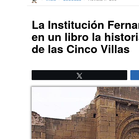
La Institución Fern
en un libro la histor
de las Cinco Villas
Twittear