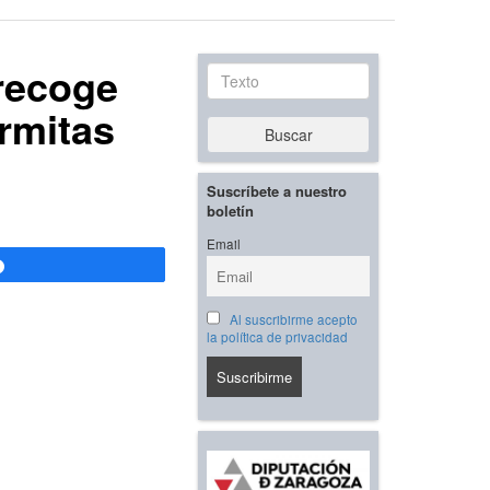
 recoge
Texto
ermitas
Buscar
Suscríbete a nuestro
boletín
Email
Compartir
Al suscribirme acepto
la política de privacidad