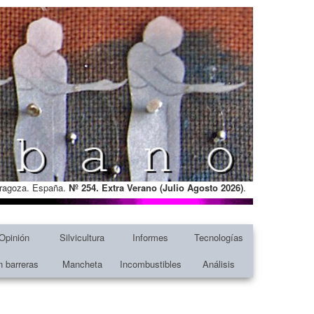
Zaragoza. España.
Nº 254. Extra Verano (Julio Agosto
2026)
.
Opinión
Silvicultura
Informes
Tecnologías
n barreras
Mancheta
Incombustibles
Análisis