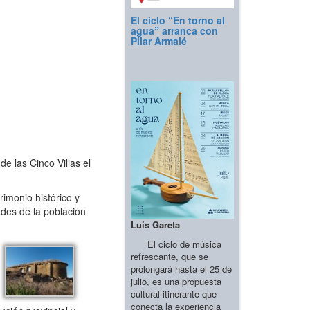
El ciclo “En torno al
agua” arranca con
Pilar Armalé
e las Cinco Villas el
imonio histórico y
ades de la población
Luis Gareta
El ciclo de música
refrescante, que se
prolongará hasta el 25 de
julio, es una propuesta
cultural itinerante que
conecta la experiencia