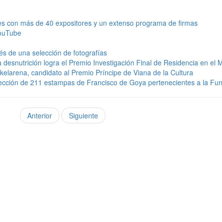
lles con más de 40 expositores y un extenso programa de firmas
YouTube
és de una selección de fotografías
desnutrición logra el Premio Investigación Final de Residencia en el 
larena, candidato al Premio Príncipe de Viana de la Cultura
lección de 211 estampas de Francisco de Goya pertenecientes a la Fu
Anterior
Siguiente