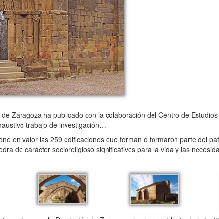
de Zaragoza ha publicado con la colaboración del Centro de Estudios d
xhaustivo trabajo de investigación…
e en valor las 259 edificaciones que forman o formaron parte del patr
ra de carácter socioreligioso significativos para la vida y las necesid