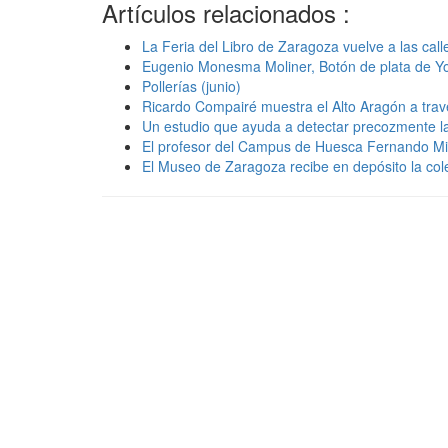
Artículos relacionados :
La Feria del Libro de Zaragoza vuelve a las ca
Eugenio Monesma Moliner, Botón de plata de 
Pollerías (junio)
Ricardo Compairé muestra el Alto Aragón a trav
Un estudio que ayuda a detectar precozmente la 
El profesor del Campus de Huesca Fernando Mike
El Museo de Zaragoza recibe en depósito la co