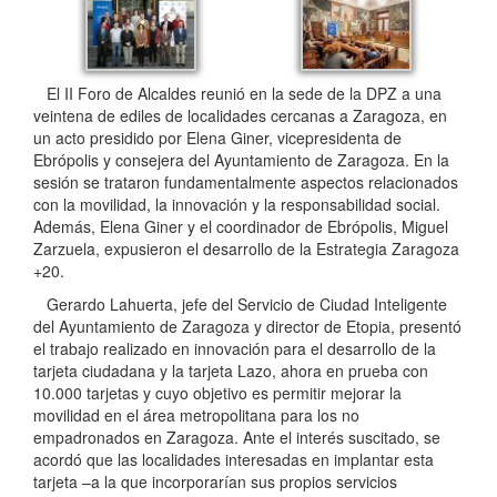
El II Foro de Alcaldes reunió en la sede de la DPZ a una
veintena de ediles de localidades cercanas a Zaragoza, en
un acto presidido por Elena Giner, vicepresidenta de
Ebrópolis y consejera del Ayuntamiento de Zaragoza. En la
sesión se trataron fundamentalmente aspectos relacionados
con la movilidad, la innovación y la responsabilidad social.
Además, Elena Giner y el coordinador de Ebrópolis, Miguel
Zarzuela, expusieron el desarrollo de la Estrategia Zaragoza
+20.
Gerardo Lahuerta, jefe del Servicio de Ciudad Inteligente
del Ayuntamiento de Zaragoza y director de Etopia, presentó
el trabajo realizado en innovación para el desarrollo de la
tarjeta ciudadana y la tarjeta Lazo, ahora en prueba con
10.000 tarjetas y cuyo objetivo es permitir mejorar la
movilidad en el área metropolitana para los no
empadronados en Zaragoza. Ante el interés suscitado, se
acordó que las localidades interesadas en implantar esta
tarjeta –a la que incorporarían sus propios servicios