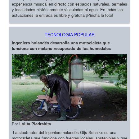
experiencia musical en directo con espacios naturales, termales
y localidades históricamente vinculadas al agua. En todas las
actuaciones la entrada es libre y gratuita ¡Pincha la foto!
TECNOLOGIA POPULAR
Ingeniero holandés desarrolla una motocicleta que
funciona con metano recuperado de los humedales
Por
Lolita Piedrahita
La slootmotor del ingeniero holandés Gijs Schalkx es una
motocicleta que funciona con fuentes locales, sostenibles y que