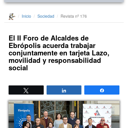
Inicio
Sociedad
Revista nº 176
El II Foro de Alcaldes de
Ebrópolis acuerda trabajar
conjuntamente en tarjeta Lazo,
movilidad y responsabilidad
social
Twittear
Compartir
Compartir