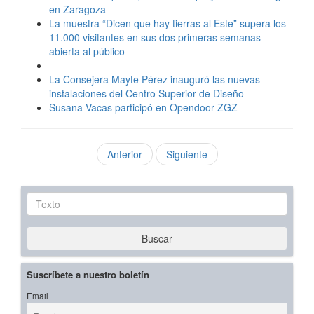
en Zaragoza
La muestra “Dicen que hay tierras al Este” supera los
11.000 visitantes en sus dos primeras semanas
abierta al público
La Consejera Mayte Pérez inauguró las nuevas
instalaciones del Centro Superior de Diseño
Susana Vacas participó en Opendoor ZGZ
Anterior
Siguiente
Texto
Buscar
Suscríbete a nuestro boletín
Email