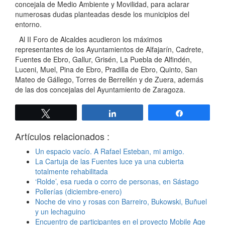
concejala de Medio Ambiente y Movilidad, para aclarar
numerosas dudas planteadas desde los municipios del
entorno.
Al II Foro de Alcaldes acudieron los máximos
representantes de los Ayuntamientos de Alfajarín, Cadrete,
Fuentes de Ebro, Gallur, Grisén, La Puebla de Alfindén,
Luceni, Muel, Pina de Ebro, Pradilla de Ebro, Quinto, San
Mateo de Gállego, Torres de Berrellén y de Zuera, además
de las dos concejalas del Ayuntamiento de Zaragoza.
Twittear
Compartir
Compartir
Artículos relacionados :
Un espacio vacío. A Rafael Esteban, mi amigo.
La Cartuja de las Fuentes luce ya una cubierta
totalmente rehabilitada
‘Rolde’, esa rueda o corro de personas, en Sástago
Pollerías (diciembre-enero)
Noche de vino y rosas con Barreiro, Bukowski, Buñuel
y un lechaguino
Encuentro de participantes en el proyecto Mobile Age