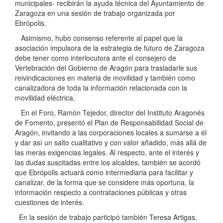
municipales- recibirán la ayuda técnica del Ayuntamiento de
Zaragoza en una sesión de trabajo organizada por
Ebrópolis.
Asimismo, hubo consenso referente al papel que la
asociación impulsora de la estrategia de futuro de Zaragoza
debe tener como interlocutora ante el consejero de
Vertebración del Gobierno de Aragón para trasladarle sus
reivindicaciones en materia de movilidad y también como
canalizadora de toda la información relacionada con la
movilidad eléctrica.
En el Foro, Ramón Tejedor, director del Instituto Aragonés
de Fomento, presentó el Plan de Responsabilidad Social de
Aragón, invitando a las corporaciones locales a sumarse a él
y dar así un salto cualitativo y con valor añadido, más allá de
las meras exigencias legales. Al respecto, ante el interés y
las dudas suscitadas entre los alcaldes, también se acordó
que Ebrópolis actuará como intermediaria para facilitar y
canalizar, de la forma que se considere más oportuna, la
información respecto a contrataciones públicas y otras
cuestiones de interés.
En la sesión de trabajo participó también Teresa Artigas,