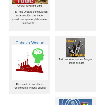
Coordina:
Perico Liso
El Pollo Urbano continúa con
esta sección, tras haber
creado variopintas plataformas
televisivas…
Cabeza Woque
Todo sobre el jazz en Aragón
¡Pincha el logo!
Revista de izquierdismo
recalcitrante ¡Pincha el logo!