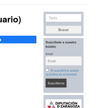
ario)
Texto
Buscar
Compartir
Suscríbete a nuestro
boletín
Email
Al suscribirme acepto
la política de privacidad