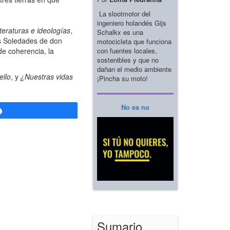
La slootmotor del
ingeniero holandés Gijs
iteraturas e ideologías
,
Schalkx es una
las Soledades de don
motocicleta que funciona
con fuentes locales,
 de coherencia, la
sostenibles y que no
dañan el medio ambiente
ello
, y
¿Nuestras vidas
¡Pincha su moto!
No es no
Compartir
Sumario