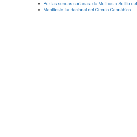
Por las sendas sorianas: de Molinos a Sotillo de
Manifiesto fundacional del Círculo Cannábico