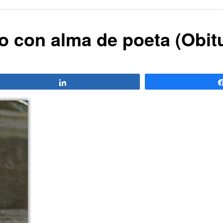
o con alma de poeta (Obitu
Compartir