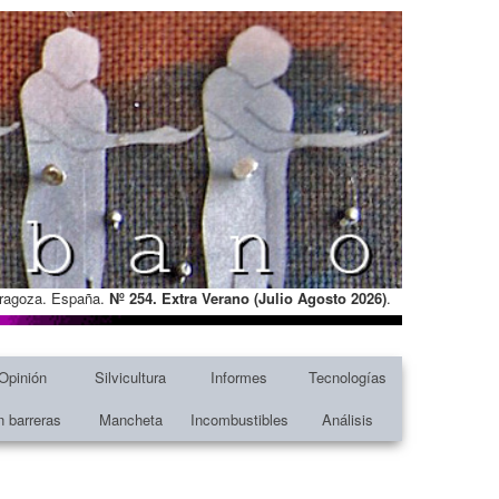
Zaragoza. España.
Nº 254. Extra Verano (Julio Agosto
2026)
.
Opinión
Silvicultura
Informes
Tecnologías
n barreras
Mancheta
Incombustibles
Análisis