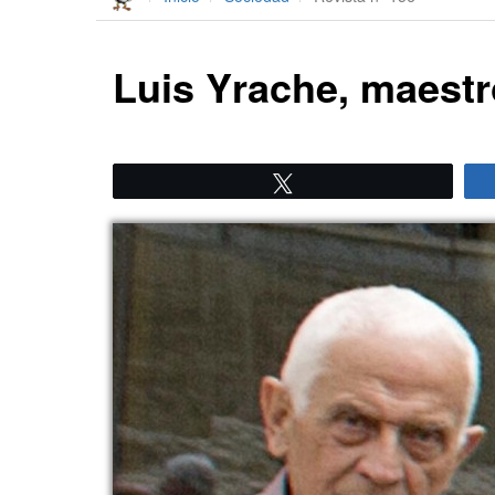
Luis Yrache, maestr
Twittear