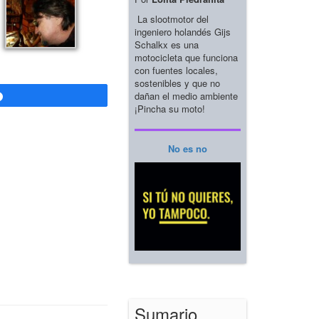
La slootmotor del
ingeniero holandés Gijs
Schalkx es una
motocicleta que funciona
con fuentes locales,
sostenibles y que no
dañan el medio ambiente
Compartir
¡Pincha su moto!
No es no
Sumario