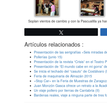
Soplan vientos de cambio y con la Pascualilla ya h
Twittear
Artículos relacionados :
Presentación de las serigrafías «Seis miradas 
Pollerías (junio 15)
Presentación de la revista “Crisis” en el Teatro 
Presentación de “El mundo cabe en mi gorra” d
Se inicia el techado del “casuto” de Costálvaro (
Feria de maquinaria de Almazán 2015
«Stop Car» en la Feria de Muestras de Zaragoz
Juan Monzón Gasca ofrece un retrato a la Acad
Un viaje pollero por tierras de Cantabria (II)
Bardenas reales, viaje a ninguna parte de tres f