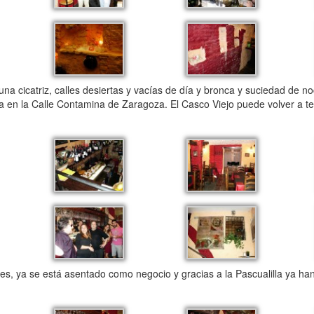
 cicatriz, calles desiertas y vacías de día y bronca y suciedad de no
la en la Calle Contamina de Zaragoza. El Casco Viejo puede volver a te
ya se está asentado como negocio y gracias a la Pascualilla ya han