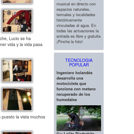
musical en directo con
espacios naturales,
termales y localidades
históricamente
vinculadas al agua. En
todas las actuaciones la
entrada es libre y gratuita
che, Lucio se ha
¡Pincha la foto!
ner vida y la vida pasa
TECNOLOGIA
POPULAR
Ingeniero holandés
desarrolla una
motocicleta que
funciona con metano
recuperado de los
humedales
 puesto la vista muchos
Por
Lolita Piedrahita