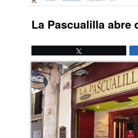
La Pascualilla abre
Twittear