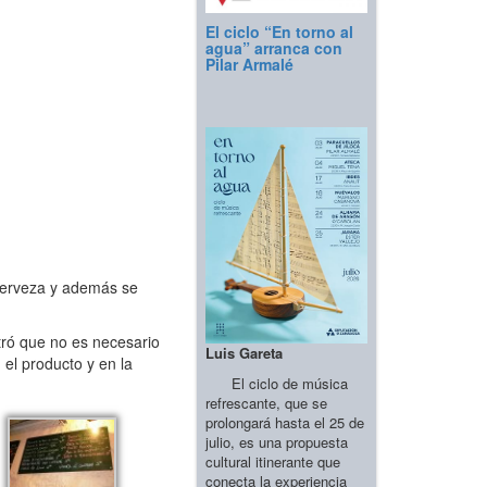
El ciclo “En torno al
agua” arranca con
Pilar Armalé
cerveza y además se
tró que no es necesario
Luis Gareta
 el producto y en la
El ciclo de música
refrescante, que se
prolongará hasta el 25 de
julio, es una propuesta
cultural itinerante que
conecta la experiencia