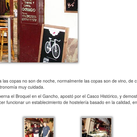
a las copas no son de noche, normalmente las copas son de vino, de 
tronomía muy cuidada.
rna el Broquel en el Gancho, apostó por el Casco Histórico, y demos
acer funcionar un establecimiento de hostelería basado en la calidad, en