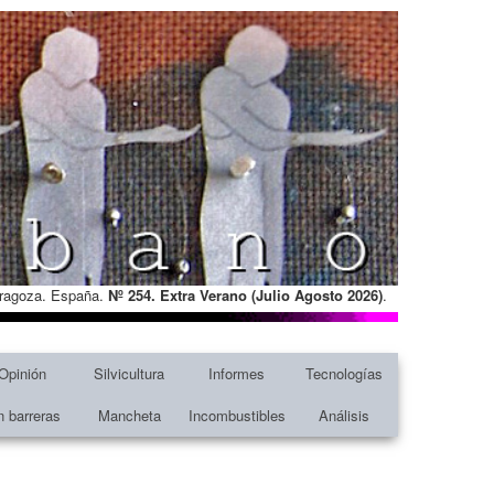
Zaragoza. España.
Nº 254. Extra Verano (Julio Agosto
2026)
.
Opinión
Silvicultura
Informes
Tecnologías
n barreras
Mancheta
Incombustibles
Análisis