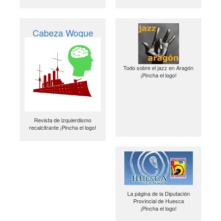
Cabeza Woque
Todo sobre el jazz en Aragón
¡Pincha el logo!
Revista de izquierdismo
recalcitrante ¡Pincha el logo!
La página de la Diputación
Provincial de Huesca
¡Pincha el logo!