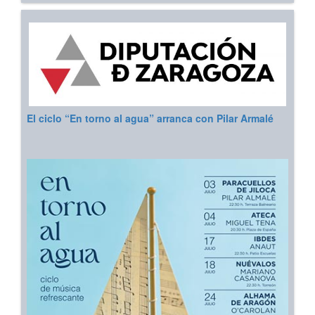
El ciclo “En torno al agua” arranca con Pilar Armalé