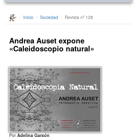
Inicio
Sociedad
Revista nº 128
Andrea Auset expone
«Caleidoscopio natural»
Por
Adelina Garsón