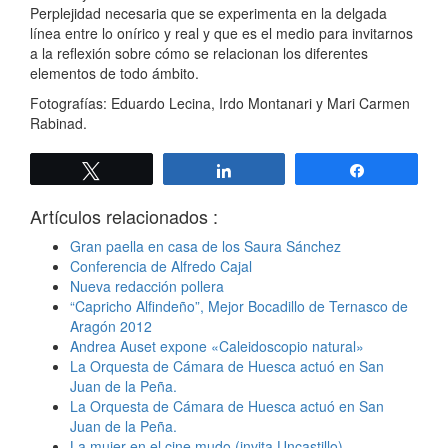
Perplejidad necesaria que se experimenta en la delgada
línea entre lo onírico y real y que es el medio para invitarnos
a la reflexión sobre cómo se relacionan los diferentes
elementos de todo ámbito.
Fotografías: Eduardo Lecina, Irdo Montanari y Mari Carmen
Rabinad.
Twittear
Compartir
Compartir
Artículos relacionados :
Gran paella en casa de los Saura Sánchez
Conferencia de Alfredo Cajal
Nueva redacción pollera
“Capricho Alfindeño”, Mejor Bocadillo de Ternasco de
Aragón 2012
Andrea Auset expone «Caleidoscopio natural»
La Orquesta de Cámara de Huesca actuó en San
Juan de la Peña.
La Orquesta de Cámara de Huesca actuó en San
Juan de la Peña.
La mujer en el cine mudo (invita Uncastillo)