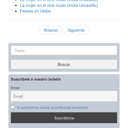
La mujer en el cine mudo (invita Uncastillo)
Fiestas en Utebo
Anterior
Siguiente
Texto
Buscar
Suscríbete a nuestro boletín
Email
Al suscribirme acepto la política de privacidad