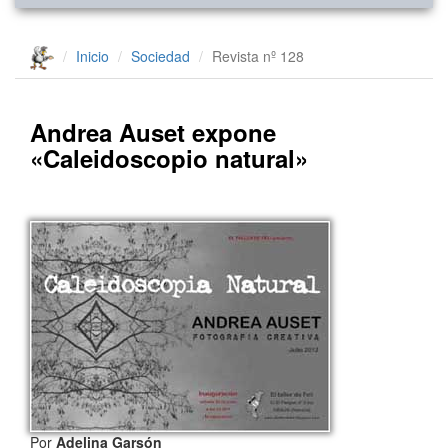
Inicio
Sociedad
Revista nº 128
Andrea Auset expone
«Caleidoscopio natural»
Por
Adelina Garsón