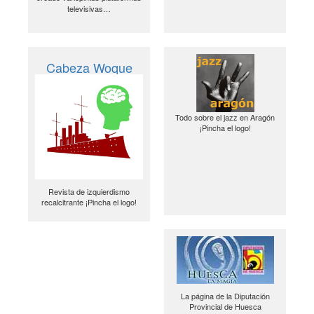
televisivas…
Cabeza Woque
Todo sobre el jazz en Aragón
¡Pincha el logo!
Revista de izquierdismo
recalcitrante ¡Pincha el logo!
La página de la Diputación
Provincial de Huesca