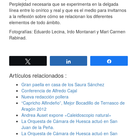
Perplejidad necesaria que se experimenta en la delgada
línea entre lo onírico y real y que es el medio para invitarnos
a la reflexión sobre cómo se relacionan los diferentes
elementos de todo ámbito.
Fotografías: Eduardo Lecina, Irdo Montanari y Mari Carmen
Rabinad.
Twittear
Compartir
Compartir
Artículos relacionados :
Gran paella en casa de los Saura Sánchez
Conferencia de Alfredo Cajal
Nueva redacción pollera
“Capricho Alfindeño”, Mejor Bocadillo de Ternasco de
Aragón 2012
Andrea Auset expone «Caleidoscopio natural»
La Orquesta de Cámara de Huesca actuó en San
Juan de la Peña.
La Orquesta de Cámara de Huesca actuó en San