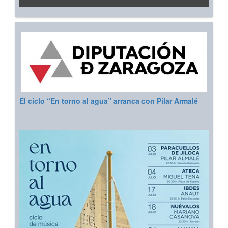
El ciclo “En torno al agua” arranca con Pilar Armalé