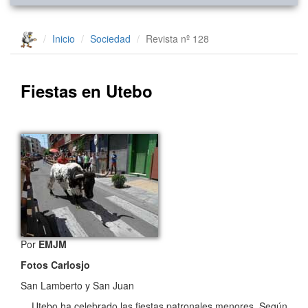
Inicio
Sociedad
Revista nº 128
Fiestas en Utebo
Por
EMJM
Fotos Carlosjo
San Lamberto y San Juan
Utebo ha celebrado las fiestas patronales menores. Según