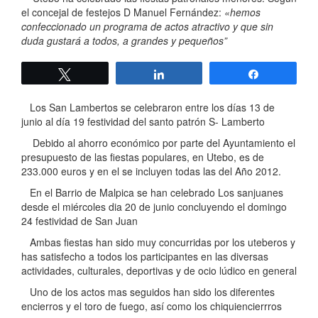
el concejal de festejos D Manuel Fernández:
«hemos
confeccionado un programa de actos atractivo y que sin
duda gustará a todos, a grandes y pequeños”
Twittear
Compartir
Compartir
Los San Lambertos se celebraron entre los días 13 de
junio al día 19 festividad del santo patrón S- Lamberto
Debido al ahorro económico por parte del Ayuntamiento el
presupuesto de las fiestas populares, en Utebo, es de
233.000 euros y en el se incluyen todas las del Año 2012.
En el Barrio de Malpica se han celebrado Los sanjuanes
desde el miércoles dia 20 de junio concluyendo el domingo
24 festividad de San Juan
Ambas fiestas han sido muy concurridas por los uteberos y
has satisfecho a todos los participantes en las diversas
actividades, culturales, deportivas y de ocio lúdico en general
Uno de los actos mas seguidos han sido los diferentes
encierros y el toro de fuego, así como los chiquiencierrros