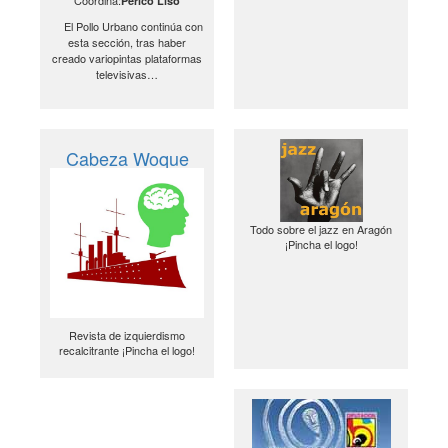
Coordina:
Perico Liso
El Pollo Urbano continúa con
esta sección, tras haber
creado variopintas plataformas
televisivas…
Cabeza Woque
Todo sobre el jazz en Aragón
¡Pincha el logo!
Revista de izquierdismo
recalcitrante ¡Pincha el logo!