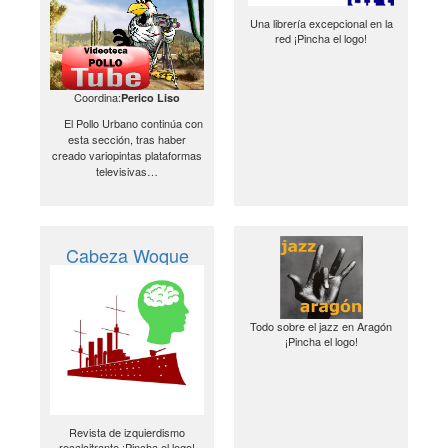
Una librería excepcional en la
red ¡Pincha el logo!
Coordina:
Perico Liso
El Pollo Urbano continúa con
esta sección, tras haber
creado variopintas plataformas
televisivas…
Cabeza Woque
Todo sobre el jazz en Aragón
¡Pincha el logo!
Revista de izquierdismo
recalcitrante ¡Pincha el logo!