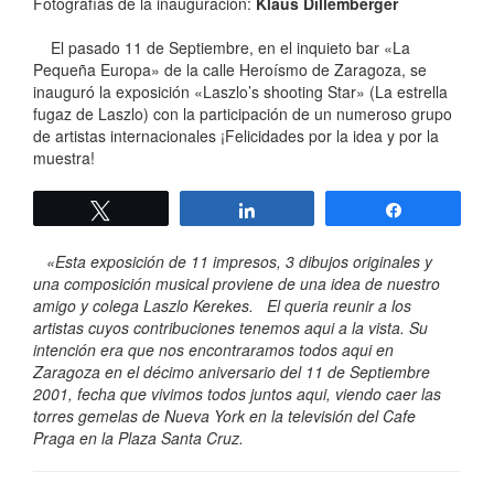
Fotografías de la inauguración:
Klaus Dillemberger
El pasado 11 de Septiembre, en el inquieto bar «La
Pequeña Europa» de la calle Heroísmo de Zaragoza, se
inauguró la exposición «Laszlo’s shooting Star» (La estrella
fugaz de Laszlo) con la participación de un numeroso grupo
de artistas internacionales ¡Felicidades por la idea y por la
muestra!
Twittear
Compartir
Compartir
«Esta exposición de 11 impresos, 3 dibujos originales y
una composición musical proviene de una idea de nuestro
amigo y colega Laszlo Kerekes.
El queria reunir a los
artistas cuyos contribuciones tenemos aqui a la vista. Su
intención era que nos encontraramos todos aqui en
Zaragoza en el décimo aniversario del 11 de Septiembre
2001, fecha que vivimos todos juntos aqui, viendo caer las
torres gemelas de Nueva York en la televisión del Cafe
Praga en la Plaza Santa Cruz.