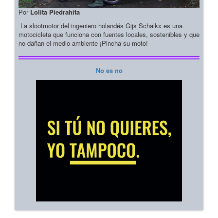
Por
Lolita Piedrahita
La slootmotor del ingeniero holandés Gijs Schalkx es una
motocicleta que funciona con fuentes locales, sostenibles y que
no dañan el medio ambiente ¡Pincha su moto!
No es no