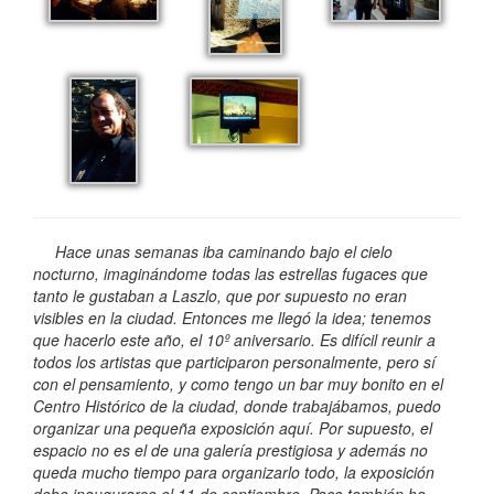
Hace unas semanas iba caminando bajo el cielo
nocturno, imaginándome todas las estrellas fugaces que
tanto le gustaban a Laszlo, que por supuesto no eran
visibles en la ciudad. Entonces me llegó la idea; tenemos
que hacerlo este año, el 10º aniversario. Es difícil reunir a
todos los artistas que participaron personalmente, pero sí
con el pensamiento, y como tengo un bar muy bonito en el
Centro Histórico de la ciudad, donde trabajábamos, puedo
organizar una pequeña exposición aquí. Por supuesto, el
espacio no es el de una galería prestigiosa y además no
queda mucho tiempo para organizarlo todo, la exposición
debe inaugurarse el 11 de septiembre. Paco también ha