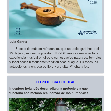
Luis Gareta
El ciclo de música refrescante, que se prolongará hasta el
25 de julio, es una propuesta cultural itinerante que conecta la
experiencia musical en directo con espacios naturales, termales
y localidades históricamente vinculadas al agua. En todas las
actuaciones la entrada es libre y gratuita ¡Pincha la foto!
TECNOLOGIA POPULAR
Ingeniero holandés desarrolla una motocicleta que
funciona con metano recuperado de los humedales