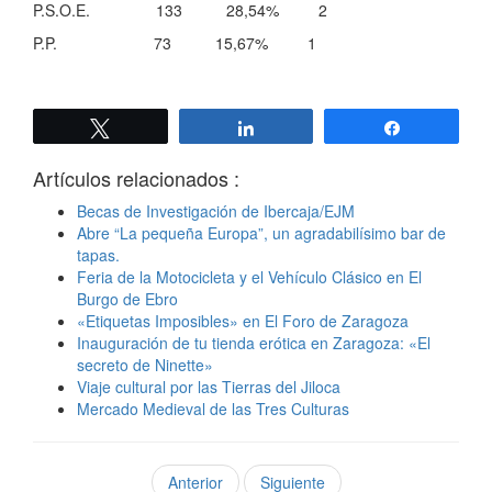
P.S.O.E. 133 28,54% 2
P.P. 73 15,67% 1
Twittear
Compartir
Compartir
Artículos relacionados :
Becas de Investigación de Ibercaja/EJM
Abre “La pequeña Europa”, un agradabilísimo bar de
tapas.
Feria de la Motocicleta y el Vehículo Clásico en El
Burgo de Ebro
«Etiquetas Imposibles» en El Foro de Zaragoza
Inauguración de tu tienda erótica en Zaragoza: «El
secreto de Ninette»
Viaje cultural por las Tierras del Jiloca
Mercado Medieval de las Tres Culturas
Anterior
Siguiente