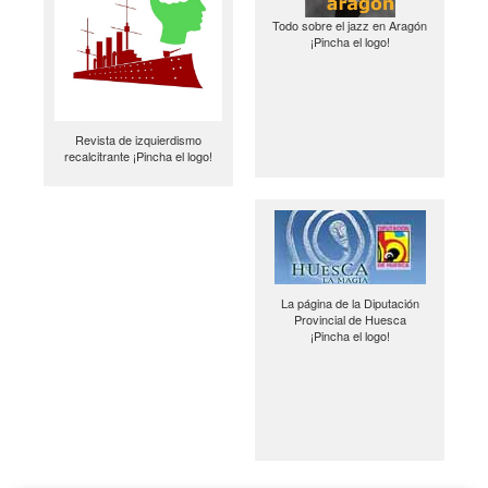
Todo sobre el jazz en Aragón
¡Pincha el logo!
Revista de izquierdismo
recalcitrante ¡Pincha el logo!
La página de la Diputación
Provincial de Huesca
¡Pincha el logo!