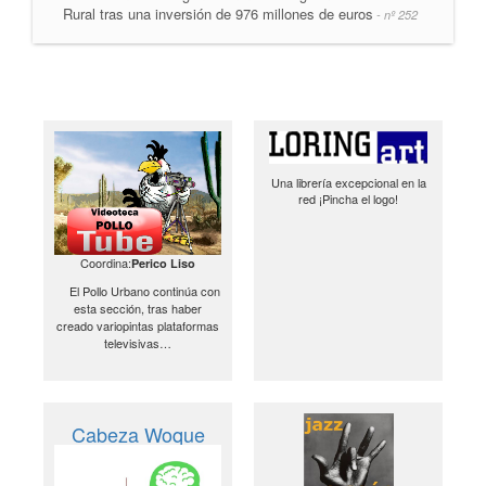
Rural tras una inversión de 976 millones de euros
- nº 252
Una librería excepcional en la
red ¡Pincha el logo!
Coordina:
Perico Liso
El Pollo Urbano continúa con
esta sección, tras haber
creado variopintas plataformas
televisivas…
Cabeza Woque