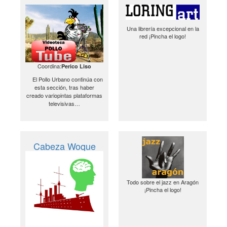
Una librería excepcional en la
red ¡Pincha el logo!
Coordina:
Perico Liso
El Pollo Urbano continúa con
esta sección, tras haber
creado variopintas plataformas
televisivas…
Cabeza Woque
Todo sobre el jazz en Aragón
¡Pincha el logo!