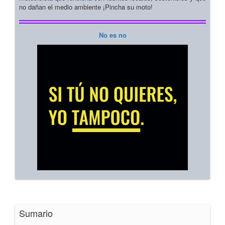
no dañan el medio ambiente ¡Pincha su moto!
No es no
Sumario