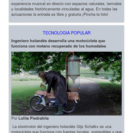
experiencia musical en directo con espacios naturales, termales
y localidades históricamente vinculadas al agua. En todas las
actuaciones la entrada es libre y gratuita ¡Pincha la foto!
TECNOLOGIA POPULAR
Ingeniero holandés desarrolla una motocicleta que
funciona con metano recuperado de los humedales
Por
Lolita Piedrahita
La slootmotor del ingeniero holandés Gijs Schalkx es una
motocicleta que funciona con fuentes locales, sostenibles y que