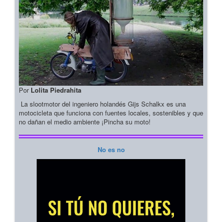
Por
Lolita Piedrahita
La slootmotor del ingeniero holandés Gijs Schalkx es una
motocicleta que funciona con fuentes locales, sostenibles y que
no dañan el medio ambiente ¡Pincha su moto!
No es no