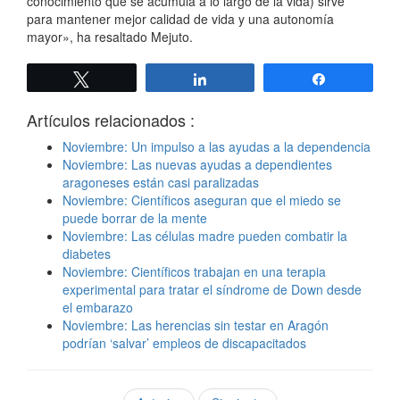
conocimiento que se acumula a lo largo de la vida) sirve
para mantener mejor calidad de vida y una autonomía
mayor», ha resaltado Mejuto.
Twittear
Compartir
Compartir
Artículos relacionados :
Noviembre: Un impulso a las ayudas a la dependencia
Noviembre: Las nuevas ayudas a dependientes
aragoneses están casi paralizadas
Noviembre: Científicos aseguran que el miedo se
puede borrar de la mente
Noviembre: Las células madre pueden combatir la
diabetes
Noviembre: Científicos trabajan en una terapia
experimental para tratar el síndrome de Down desde
el embarazo
Noviembre: Las herencias sin testar en Aragón
podrían ‘salvar’ empleos de discapacitados