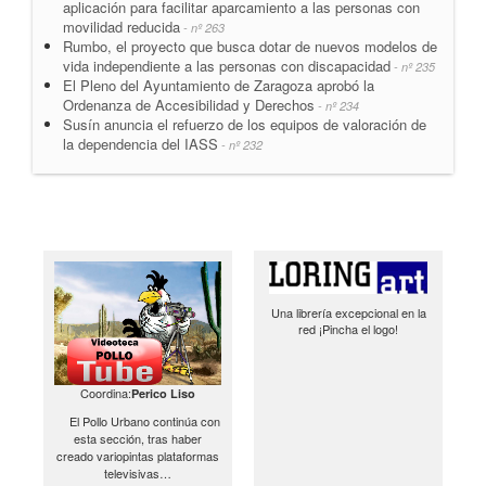
aplicación para facilitar aparcamiento a las personas con
movilidad reducida
- nº 263
Rumbo, el proyecto que busca dotar de nuevos modelos de
vida independiente a las personas con discapacidad
- nº 235
El Pleno del Ayuntamiento de Zaragoza aprobó la
Ordenanza de Accesibilidad y Derechos
- nº 234
Susín anuncia el refuerzo de los equipos de valoración de
la dependencia del IASS
- nº 232
Una librería excepcional en la
red ¡Pincha el logo!
Coordina:
Perico Liso
El Pollo Urbano continúa con
esta sección, tras haber
creado variopintas plataformas
televisivas…