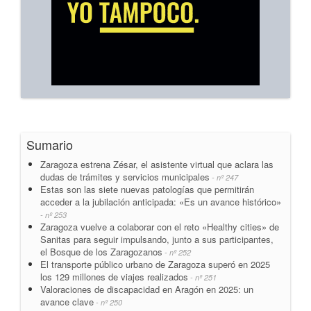
Sumario
Zaragoza estrena Zésar, el asistente virtual que aclara las
dudas de trámites y servicios municipales
- nº 247
Estas son las siete nuevas patologías que permitirán
acceder a la jubilación anticipada: «Es un avance histórico»
- nº 253
Zaragoza vuelve a colaborar con el reto «Healthy cities» de
Sanitas para seguir impulsando, junto a sus participantes,
el Bosque de los Zaragozanos
- nº 252
El transporte público urbano de Zaragoza superó en 2025
los 129 millones de viajes realizados
- nº 251
Valoraciones de discapacidad en Aragón en 2025: un
avance clave
- nº 250