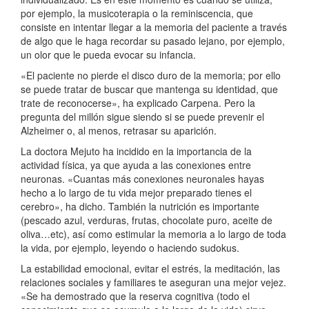
por ejemplo, la musicoterapia o la reminiscencia, que
consiste en intentar llegar a la memoria del paciente a través
de algo que le haga recordar su pasado lejano, por ejemplo,
un olor que le pueda evocar su infancia.
«El paciente no pierde el disco duro de la memoria; por ello
se puede tratar de buscar que mantenga su identidad, que
trate de reconocerse», ha explicado Carpena. Pero la
pregunta del millón sigue siendo si se puede prevenir el
Alzheimer o, al menos, retrasar su aparición.
La doctora Mejuto ha incidido en la importancia de la
actividad física, ya que ayuda a las conexiones entre
neuronas. «Cuantas más conexiones neuronales hayas
hecho a lo largo de tu vida mejor preparado tienes el
cerebro», ha dicho. También la nutrición es importante
(pescado azul, verduras, frutas, chocolate puro, aceite de
oliva…etc), así como estimular la memoria a lo largo de toda
la vida, por ejemplo, leyendo o haciendo sudokus.
La estabilidad emocional, evitar el estrés, la meditación, las
relaciones sociales y familiares te aseguran una mejor vejez.
«Se ha demostrado que la reserva cognitiva (todo el