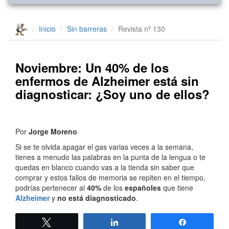
Inicio
Sin barreras
Revista nº 130
Noviembre: Un 40% de los
enfermos de Alzheimer está sin
diagnosticar: ¿Soy uno de ellos?
Por
Jorge Moreno
Si se te olvida apagar el gas varias veces a la semana,
tienes a menudo las palabras en la punta de la lengua o te
quedas en blanco cuando vas a la tienda sin saber que
comprar y estos fallos de memoria se repiten en el tiempo,
podrías pertenecer al
40%
de los
españoles
que tiene
Alzheimer
y
no está diagnosticado
.
Twittear
Compartir
Compartir