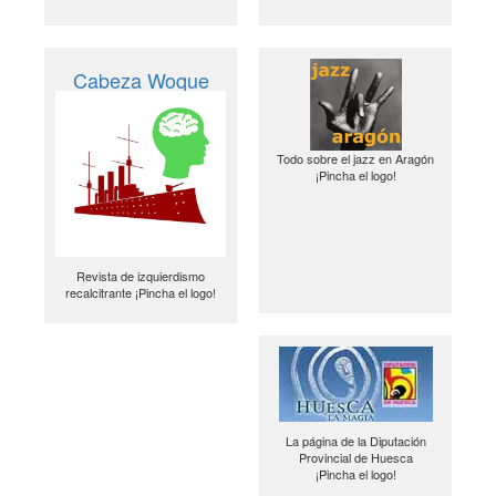
Cabeza Woque
Todo sobre el jazz en Aragón
¡Pincha el logo!
Revista de izquierdismo
recalcitrante ¡Pincha el logo!
La página de la Diputación
Provincial de Huesca
¡Pincha el logo!