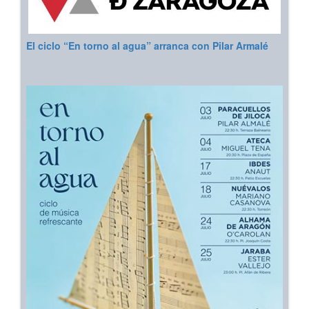
El ciclo “En torno al agua” arranca con Pilar Armalé