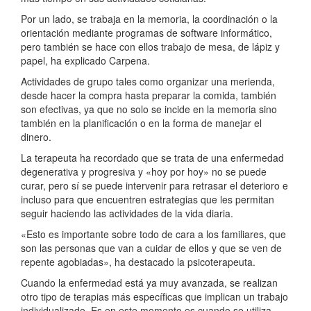
Por un lado, se trabaja en la memoria, la coordinación o la
orientación mediante programas de software informático,
pero también se hace con ellos trabajo de mesa, de lápiz y
papel, ha explicado Carpena.
Actividades de grupo tales como organizar una merienda,
desde hacer la compra hasta preparar la comida, también
son efectivas, ya que no solo se incide en la memoria sino
también en la planificación o en la forma de manejar el
dinero.
La terapeuta ha recordado que se trata de una enfermedad
degenerativa y progresiva y «hoy por hoy» no se puede
curar, pero sí se puede intervenir para retrasar el deterioro e
incluso para que encuentren estrategias que les permitan
seguir haciendo las actividades de la vida diaria.
«Esto es importante sobre todo de cara a los familiares, que
son las personas que van a cuidar de ellos y que se ven de
repente agobiadas», ha destacado la psicoterapeuta.
Cuando la enfermedad está ya muy avanzada, se realizan
otro tipo de terapias más específicas que implican un trabajo
individualizado. Es en este momento es cuando se utiliza,