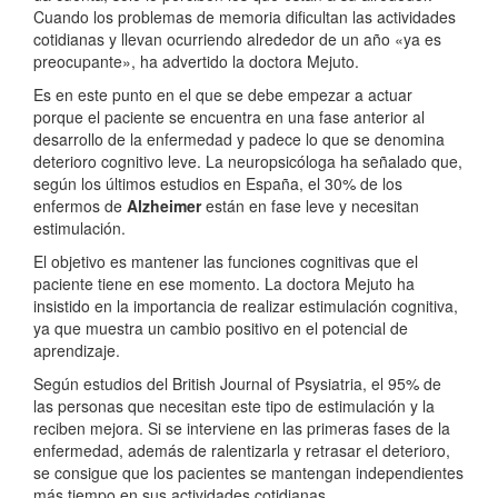
Cuando los problemas de memoria dificultan las actividades
cotidianas y llevan ocurriendo alrededor de un año «ya es
preocupante», ha advertido la doctora Mejuto.
Es en este punto en el que se debe empezar a actuar
porque el paciente se encuentra en una fase anterior al
desarrollo de la enfermedad y padece lo que se denomina
deterioro cognitivo leve. La neuropsicóloga ha señalado que,
según los últimos estudios en España, el 30% de los
enfermos de
Alzheimer
están en fase leve y necesitan
estimulación.
El objetivo es mantener las funciones cognitivas que el
paciente tiene en ese momento. La doctora Mejuto ha
insistido en la importancia de realizar estimulación cognitiva,
ya que muestra un cambio positivo en el potencial de
aprendizaje.
Según estudios del British Journal of Psysiatria, el 95% de
las personas que necesitan este tipo de estimulación y la
reciben mejora. Si se interviene en las primeras fases de la
enfermedad, además de ralentizarla y retrasar el deterioro,
se consigue que los pacientes se mantengan independientes
más tiempo en sus actividades cotidianas.