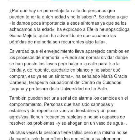
¿Por qué hay un porcentaje tan alto de personas que
pueden tener la enfermedad y no lo saben?. Se debe a que
«le damos poca importancia a esos síntomas ya que se los
achacamos a la edad», ha explicado a Efe la neuropsicóloga
Gema Mejuto, quien ha advertido de que «cuando las
pérdidas de memoria son recurrentes algo falla».
Es verdad que el envejecimiento lleva aparejado cambios en
los procesos de memoria. «Puede ser normal olvidar donde
se han puesto las llaves pero bajar a la calle para ir a la
tienda y, de repente, quedarte en blanco y no saber qué
comprar, eso ya es un síntoma», ha señalado María Gracia
Carpena, terapeuta ocupacional del Centro de Cuidados
Laguna y profesora de la Universidad de La Salle.
También pueden ser una señal de alarma los cambios en el
comportamiento. Personas que han sido cariñosas y
estables y de repente se vuelven inestables y un poco
agresivas, tienen frecuentes rabietas o no son capaces de
resolver los problemas «y se ahogan en un vaso de agua».
Muchas veces la persona tiene fallos pero ella misma no se
da cuenta; solo lo perciben los que están a su alrededor.