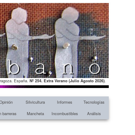
Zaragoza. España.
Nº 254. Extra Verano (Julio Agosto
2026)
.
Opinión
Silvicultura
Informes
Tecnologías
n barreras
Mancheta
Incombustibles
Análisis