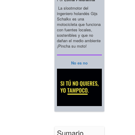
La slootmotor del
ingeniero holandés Gijs
Schalkx es una
motocicleta que funciona
con fuentes locales,
sostenibles y que no
dañan el medio ambiente
¡Pincha su moto!
No es no
Sumario