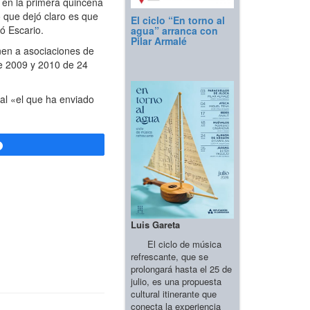
 en la primera quincena
 que dejó claro es que
El ciclo “En torno al
ó Escario.
agua” arranca con
Pilar Armalé
inen a asociaciones de
tre 2009 y 2010 de 24
ral «el que ha enviado
Compartir
Luis Gareta
El ciclo de música
refrescante, que se
prolongará hasta el 25 de
julio, es una propuesta
cultural itinerante que
conecta la experiencia