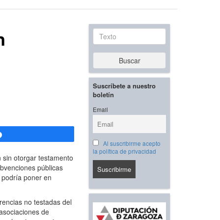
n
Texto
Buscar
Suscríbete a nuestro
boletín
Email
Compartir
Al suscribirme acepto
la política de privacidad
n sin otorgar testamento
ubvenciones públicas
, podría poner en
rencias no testadas del
 asociaciones de