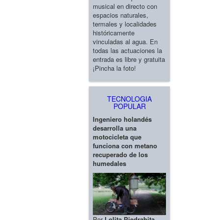
musical en directo con
espacios naturales,
termales y localidades
históricamente
vinculadas al agua. En
todas las actuaciones la
entrada es libre y gratuita
¡Pincha la foto!
TECNOLOGIA
POPULAR
Ingeniero holandés
desarrolla una
motocicleta que
funciona con metano
recuperado de los
humedales
Por
Lolita Piedrahita