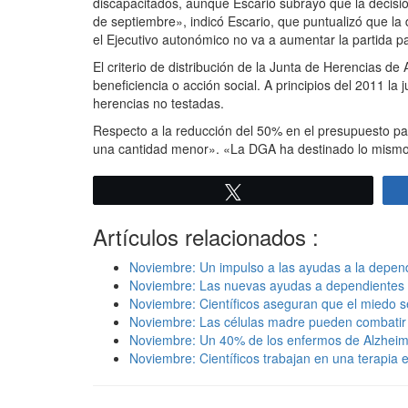
discapacitados, aunque Escario subrayó que la decis
de septiembre», indicó Escario, que puntualizó que la
el Ejecutivo autonómico no va a aumentar la partida p
El criterio de distribución de la Junta de Herencias 
beneficiencia o acción social. A principios del 2011 l
herencias no testadas.
Respecto a la reducción del 50% en el presupuesto par
una cantidad menor». «La DGA ha destinado lo mismo 
Twittear
Artículos relacionados :
Noviembre: Un impulso a las ayudas a la depen
Noviembre: Las nuevas ayudas a dependientes 
Noviembre: Científicos aseguran que el miedo s
Noviembre: Las células madre pueden combatir 
Noviembre: Un 40% de los enfermos de Alzheimer
Noviembre: Científicos trabajan en una terapia