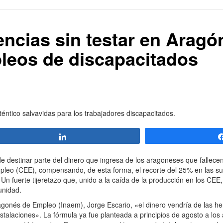
ncias sin testar en Aragó
pleos de discapacitados
éntico salvavidas para los trabajadores discapacitados.
Compartir
de destinar parte del dinero que ingresa de los aragoneses que fallece
empleo (CEE), compensando, de esta forma, el recorte del 25% en las s
 Un fuerte tijeretazo que, unido a la caída de la producción en los CEE
unidad.
ragonés de Empleo (Inaem), Jorge Escario, «el dinero vendría de las he
stalaciones». La fórmula ya fue planteada a principios de agosto a los