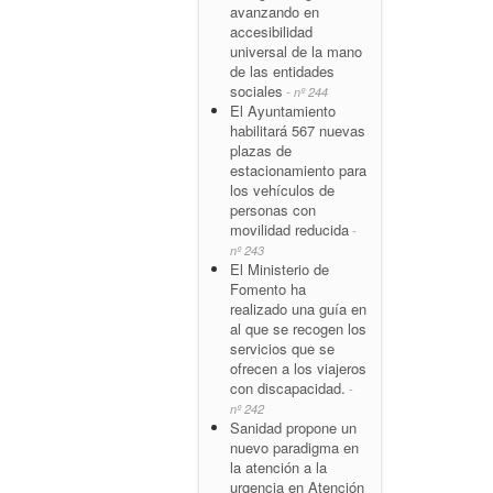
avanzando en
accesibilidad
universal de la mano
de las entidades
sociales
- nº 244
El Ayuntamiento
habilitará 567 nuevas
plazas de
estacionamiento para
los vehículos de
personas con
movilidad reducida
-
nº 243
El Ministerio de
Fomento ha
realizado una guía en
al que se recogen los
servicios que se
ofrecen a los viajeros
con discapacidad.
-
nº 242
Sanidad propone un
nuevo paradigma en
la atención a la
urgencia en Atención