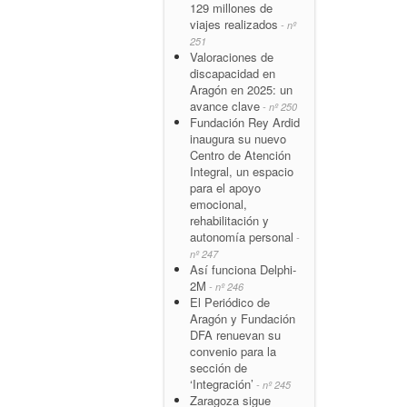
129 millones de
viajes realizados
- nº
251
Valoraciones de
discapacidad en
Aragón en 2025: un
avance clave
- nº 250
Fundación Rey Ardid
inaugura su nuevo
Centro de Atención
Integral, un espacio
para el apoyo
emocional,
rehabilitación y
autonomía personal
-
nº 247
Así funciona Delphi-
2M
- nº 246
El Periódico de
Aragón y Fundación
DFA renuevan su
convenio para la
sección de
‘Integración’
- nº 245
Zaragoza sigue