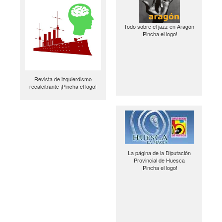
Todo sobre el jazz en Aragón
¡Pincha el logo!
Revista de izquierdismo
recalcitrante ¡Pincha el logo!
La página de la Diputación
Provincial de Huesca
¡Pincha el logo!