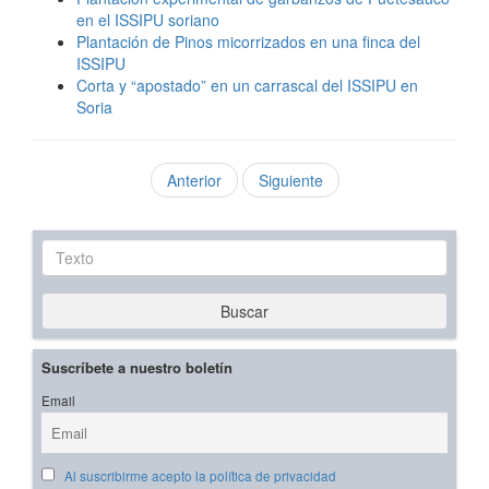
en el ISSIPU soriano
Plantación de Pinos micorrizados en una finca del
ISSIPU
Corta y “apostado” en un carrascal del ISSIPU en
Soria
Anterior
Siguiente
Texto
Buscar
Suscríbete a nuestro boletín
Email
Al suscribirme acepto la política de privacidad