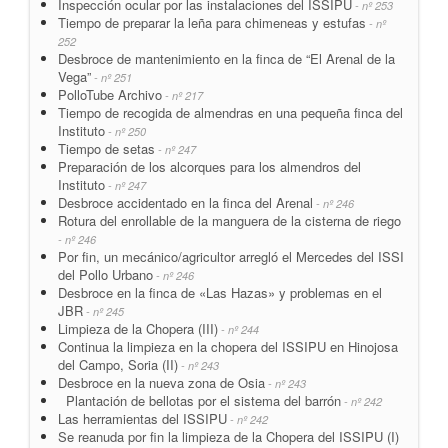
Inspección ocular por las instalaciones del ISSIPU
- nº 253
Tiempo de preparar la leña para chimeneas y estufas
- nº
252
Desbroce de mantenimiento en la finca de “El Arenal de la
Vega”
- nº 251
PolloTube Archivo
- nº 217
Tiempo de recogida de almendras en una pequeña finca del
Instituto
- nº 250
Tiempo de setas
- nº 247
Preparación de los alcorques para los almendros del
Instituto
- nº 247
Desbroce accidentado en la finca del Arenal
- nº 246
Rotura del enrollable de la manguera de la cisterna de riego
- nº 246
Por fin, un mecánico/agricultor arregló el Mercedes del ISSI
del Pollo Urbano
- nº 246
Desbroce en la finca de «Las Hazas» y problemas en el
JBR
- nº 245
Limpieza de la Chopera (III)
- nº 244
Continua la limpieza en la chopera del ISSIPU en Hinojosa
del Campo, Soria (II)
- nº 243
Desbroce en la nueva zona de Osia
- nº 243
Plantación de bellotas por el sistema del barrón
- nº 242
Las herramientas del ISSIPU
- nº 242
Se reanuda por fin la limpieza de la Chopera del ISSIPU (I)