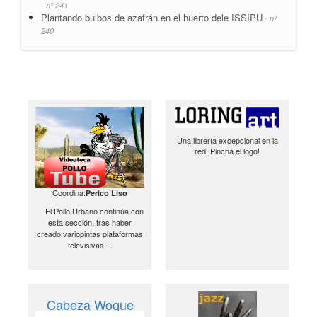
- nº 241
Plantando bulbos de azafrán en el huerto dele ISSIPU
- nº
240
Una librería excepcional en la
red ¡Pincha el logo!
Coordina:
Perico Liso
El Pollo Urbano continúa con
esta sección, tras haber
creado variopintas plataformas
televisivas…
Cabeza Woque