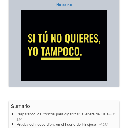
No es no
Sumario
Preparando los troncos para organizar la leñera de Osia
- nº
254
Prueba del nuevo dron, en el huerto de Hinojosa
- nº 253