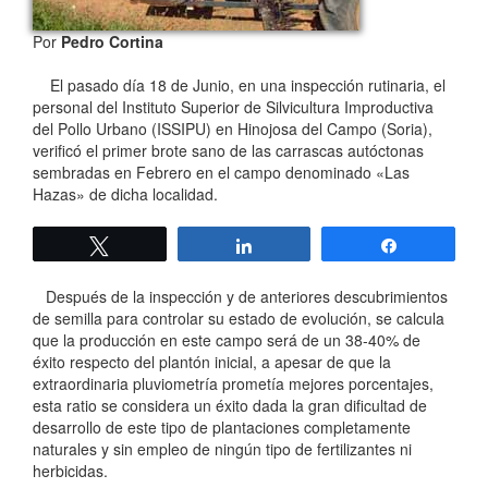
Por
Pedro Cortina
El pasado día 18 de Junio, en una inspección rutinaria, el
personal del Instituto Superior de Silvicultura Improductiva
del Pollo Urbano (ISSIPU) en Hinojosa del Campo (Soria),
verificó el primer brote sano de las carrascas autóctonas
sembradas en Febrero en el campo denominado «Las
Hazas» de dicha localidad.
Twittear
Compartir
Compartir
Después de la inspección y de anteriores descubrimientos
de semilla para controlar su estado de evolución, se calcula
que la producción en este campo será de un 38-40% de
éxito respecto del plantón inicial, a apesar de que la
extraordinaria pluviometría prometía mejores porcentajes,
esta ratio se considera un éxito dada la gran dificultad de
desarrollo de este tipo de plantaciones completamente
naturales y sin empleo de ningún tipo de fertilizantes ni
herbicidas.