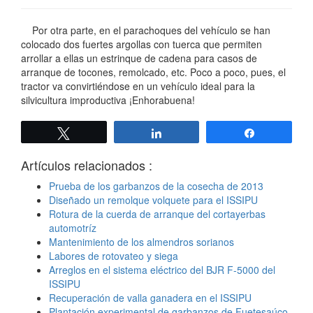
Por otra parte, en el parachoques del vehículo se han
colocado dos fuertes argollas con tuerca que permiten
arrollar a ellas un estrinque de cadena para casos de
arranque de tocones, remolcado, etc. Poco a poco, pues, el
tractor va convirtiéndose en un vehículo ideal para la
silvicultura improductiva ¡Enhorabuena!
Twittear
Compartir
Compartir
Artículos relacionados :
Prueba de los garbanzos de la cosecha de 2013
Diseñado un remolque volquete para el ISSIPU
Rotura de la cuerda de arranque del cortayerbas
automotríz
Mantenimiento de los almendros sorianos
Labores de rotovateo y siega
Arreglos en el sistema eléctrico del BJR F-5000 del
ISSIPU
Recuperación de valla ganadera en el ISSIPU
Plantación experimental de garbanzos de Fuetesaúco