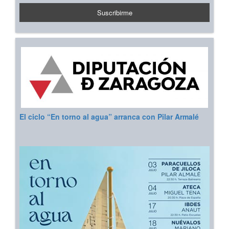
El ciclo “En torno al agua” arranca con Pilar Armalé