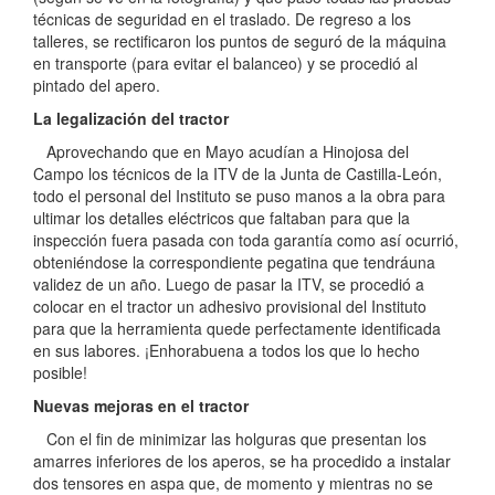
técnicas de seguridad en el traslado. De regreso a los
talleres, se rectificaron los puntos de seguró de la máquina
en transporte (para evitar el balanceo) y se procedió al
pintado del apero.
La legalización del tractor
Aprovechando que en Mayo acudían a Hinojosa del
Campo los técnicos de la ITV de la Junta de Castilla-León,
todo el personal del Instituto se puso manos a la obra para
ultimar los detalles eléctricos que faltaban para que la
inspección fuera pasada con toda garantía como así ocurrió,
obteniéndose la correspondiente pegatina que tendráuna
validez de un año. Luego de pasar la ITV, se procedió a
colocar en el tractor un adhesivo provisional del Instituto
para que la herramienta quede perfectamente identificada
en sus labores. ¡Enhorabuena a todos los que lo hecho
posible!
Nuevas mejoras en el tractor
Con el fin de minimizar las holguras que presentan los
amarres inferiores de los aperos, se ha procedido a instalar
dos tensores en aspa que, de momento y mientras no se