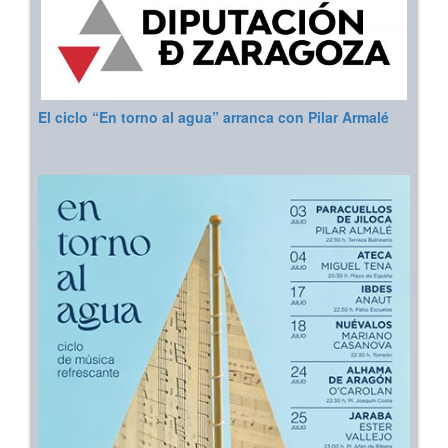
El ciclo “En torno al agua” arranca con Pilar Armalé