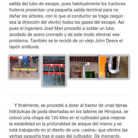
salida del tubo de escape, pues habitualmente los tractores
fruteros presentan una pequeña salida terminal para no
dañar los árboles, con lo que el conductor se traga (según
sea la dirección del viento) todos los gases del escape. Así
pues el ingeniero José Mari procedió a soldar un tubo
acodado de acero cromado y de este modo eliminar ese
problema. También se le recicló de un viejo John Deere el
tapón antilluvia.
Y finalmente, se procedió a dotar al tractor de unas tijeras
hidráulicas de poda diseñadas en los talleres de Hinojosa, se
colocó una chapa de 120 kilos en el cultivador para mejorar
la estabilidad en la profundidad de ataque del mismo y se
está trabajando en el diseño de una «rastra» que elimine las
yerbas pequeña tras el paso del cultivador. De momento,