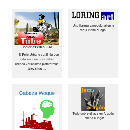
Una librería excepcional en la
red ¡Pincha el logo!
Coordina:
Perico Liso
El Pollo Urbano continúa con
esta sección, tras haber
creado variopintas plataformas
televisivas…
Cabeza Woque
Todo sobre el jazz en Aragón
¡Pincha el logo!