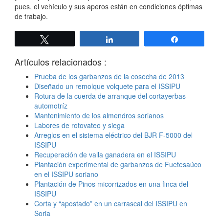
pues, el vehículo y sus aperos están en condiciones óptimas
de trabajo.
Twittear
Compartir
Compartir
Artículos relacionados :
Prueba de los garbanzos de la cosecha de 2013
Diseñado un remolque volquete para el ISSIPU
Rotura de la cuerda de arranque del cortayerbas
automotríz
Mantenimiento de los almendros sorianos
Labores de rotovateo y siega
Arreglos en el sistema eléctrico del BJR F-5000 del
ISSIPU
Recuperación de valla ganadera en el ISSIPU
Plantación experimental de garbanzos de Fuetesaúco
en el ISSIPU soriano
Plantación de Pinos micorrizados en una finca del
ISSIPU
Corta y “apostado” en un carrascal del ISSIPU en
Soria