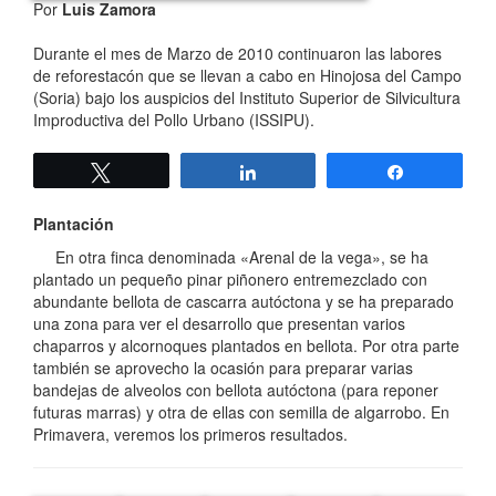
Por
Luis Zamora
Durante el mes de Marzo de 2010 continuaron las labores
de reforestacón que se llevan a cabo en Hinojosa del Campo
(Soria) bajo los auspicios del Instituto Superior de Silvicultura
Improductiva del Pollo Urbano (ISSIPU).
Twittear
Compartir
Compartir
Plantación
En otra finca denominada «Arenal de la vega», se ha
plantado un pequeño pinar piñonero entremezclado con
abundante bellota de cascarra autóctona y se ha preparado
una zona para ver el desarrollo que presentan varios
chaparros y alcornoques plantados en bellota. Por otra parte
también se aprovecho la ocasión para preparar varias
bandejas de alveolos con bellota autóctona (para reponer
futuras marras) y otra de ellas con semilla de algarrobo. En
Primavera, veremos los primeros resultados.