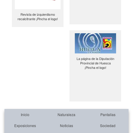
Revista de izquierdismo
recalcitrante ¡Pincha el logo!
La página de la Diputación
Provincial de Huesca
¡Pincha el logo!
Inicio
Naturaleza
Pantallas
Exposiciones
Noticias
Sociedad