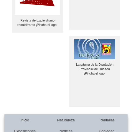
Revista de izquierdismo
recalcitrante ¡Pincha el logo!
La página de la Diputación
Provincial de Huesca
¡Pincha el logo!
Inicio
Naturaleza
Pantallas
Exposiciones
Noticias
Sociedad