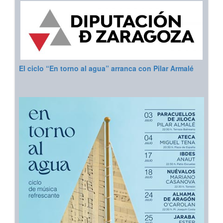
El ciclo “En torno al agua” arranca con Pilar Armalé