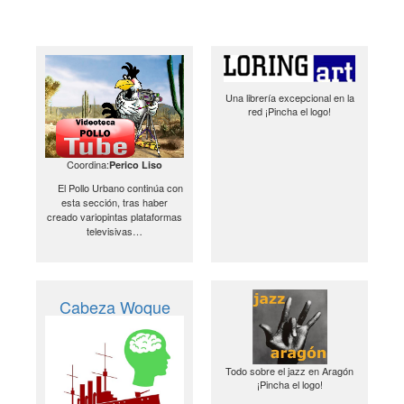
Una librería excepcional en la
red ¡Pincha el logo!
Coordina:
Perico Liso
El Pollo Urbano continúa con
esta sección, tras haber
creado variopintas plataformas
televisivas…
Cabeza Woque
Todo sobre el jazz en Aragón
¡Pincha el logo!