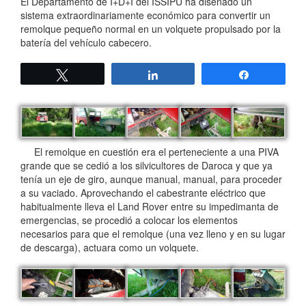
El Departamento de I+D+I del ISSIPU ha diseñado un
sistema extraordinariamente económico para convertir un
remolque pequeño normal en un volquete propulsado por la
batería del vehículo cabecero.
Twittear
Compartir
Compartir
El remolque en cuestión era el perteneciente a una PIVA
grande que se cedió a los silvicultores de Daroca y que ya
tenía un eje de giro, aunque manual, manual, para proceder
a su vaciado. Aprovechando el cabestrante eléctrico que
habitualmente lleva el Land Rover entre su impedimanta de
emergencias, se procedió a colocar los elementos
necesarios para que el remolque (una vez lleno y en su lugar
de descarga), actuara como un volquete.