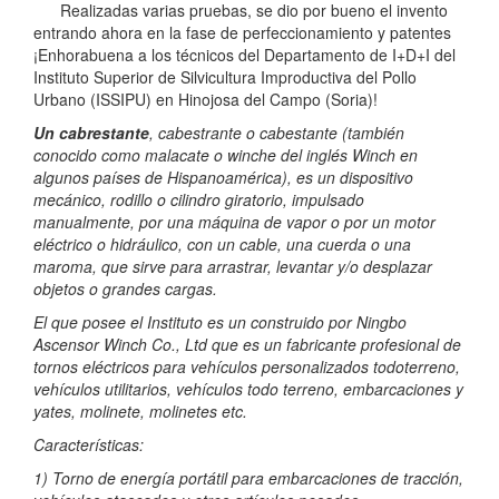
Realizadas varias pruebas, se dio por bueno el invento
entrando ahora en la fase de perfeccionamiento y patentes
¡Enhorabuena a los técnicos del Departamento de I+D+I del
Instituto Superior de Silvicultura Improductiva del Pollo
Urbano (ISSIPU) en Hinojosa del Campo (Soria)!
Un cabrestante
, cabestrante o cabestante (también
conocido como malacate o winche del inglés Winch en
algunos países de Hispanoamérica), es un dispositivo
mecánico, rodillo o cilindro giratorio, impulsado
manualmente, por una máquina de vapor o por un motor
eléctrico o hidráulico, con un cable, una cuerda o una
maroma, que sirve para arrastrar, levantar y/o desplazar
objetos o grandes cargas.
El que posee el Instituto es un construido por Ningbo
Ascensor Winch Co., Ltd que es un fabricante profesional de
tornos eléctricos para vehículos personalizados todoterreno,
vehículos utilitarios, vehículos todo terreno, embarcaciones y
yates, molinete, molinetes etc.
Características:
1) Torno de energía portátil para embarcaciones de tracción,