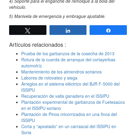
4) Soporte para el enganche de remolque a la bola del
vehículo.
5) Manivela de emergencia y embrague ajustable.
Twittear
Compartir
Compartir
Artículos relacionados :
Prueba de los garbanzos de la cosecha de 2013
Rotura de la cuerda de arranque del cortayerbas
automotríz
Mantenimiento de los almendros sorianos
Labores de rotovateo y siega
Arreglos en el sistema eléctrico del BJR F-5000 del
ISSIPU
Recuperación de valla ganadera en el ISSIPU
Plantación experimental de garbanzos de Fuetesaúco
en el ISSIPU soriano
Plantación de Pinos micorrizados en una finca del
ISSIPU
Corta y “apostado” en un carrascal del ISSIPU en
Soria