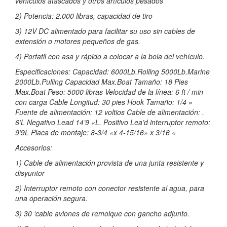
vehículos atascados y otros artículos pesados
2) Potencia: 2.000 libras, capacidad de tiro
3) 12V DC alimentado para facilitar su uso sin cables de
extensión o motores pequeños de gas.
4) Portatil con asa y rápido a colocar a la bola del vehículo.
Especificaciones: Capacidad: 6000Lb.Rolling 5000Lb.Marine
2000Lb.Pulling Capacidad Max.Boat Tamaño: 18 Pies
Max.Boat Peso: 5000 libras Velocidad de la línea: 6 ft / min
con carga Cable Longitud: 30 pies Hook Tamaño: 1/4 »
Fuente de alimentación: 12 voltios Cable de alimentación: .
6’L Negativo Lead 14’9 «L. Positivo Lea’d interruptor remoto:
9’9L Placa de montaje: 8-3/4 «x 4-15/16» x 3/16 «
Accesorios:
1) Cable de alimentación provista de una junta resistente y
disyuntor
2) Interruptor remoto con conector resistente al agua, para
una operación segura.
3) 30 ‘cable aviones de remolque con gancho adjunto.