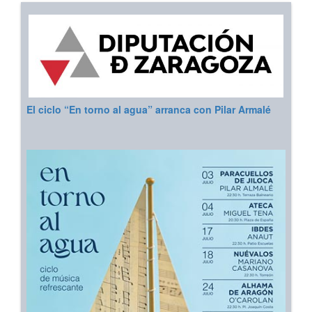
El ciclo “En torno al agua” arranca con Pilar Armalé