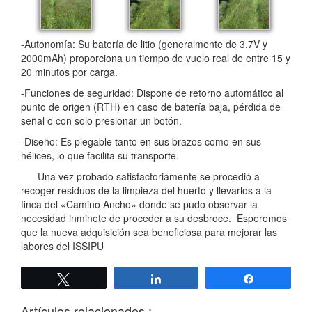
-Autonomía: Su batería de litio (generalmente de 3.7V y
2000mAh) proporciona un tiempo de vuelo real de entre 15 y
20 minutos por carga.
-Funciones de seguridad: Dispone de retorno automático al
punto de origen (RTH) en caso de batería baja, pérdida de
señal o con solo presionar un botón.
-Diseño: Es plegable tanto en sus brazos como en sus
hélices, lo que facilita su transporte.
Una vez probado satisfactoriamente se procedió a
recoger residuos de la limpieza del huerto y llevarlos a la
finca del «Camino Ancho» donde se pudo observar la
necesidad inminete de proceder a su desbroce. Esperemos
que la nueva adquisición sea beneficiosa para mejorar las
labores del ISSIPU
Twittear
Compartir
Compartir
Artículos relacionados :