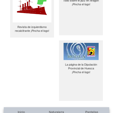
Todo sobre el jazz en Aragón
¡Pincha el logo!
Revista de izquierdismo
recalcitrante ¡Pincha el logo!
La página de la Diputación
Provincial de Huesca
¡Pincha el logo!
Inicio
Naturaleza
Pantallas