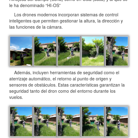
le ha denominado “HI-OS”
Los drones modernos incorporan sistemas de control
inteligentes que permiten gestionar la altura, la dirección y
las funciones de la cámara.
Además, incluyen herramientas de seguridad como el
aterrizaje automático, el retorno al punto de origen y
sensores de obstáculos. Estas características garantizan la
seguridad tanto del dron como del entorno durante los
vuelos.