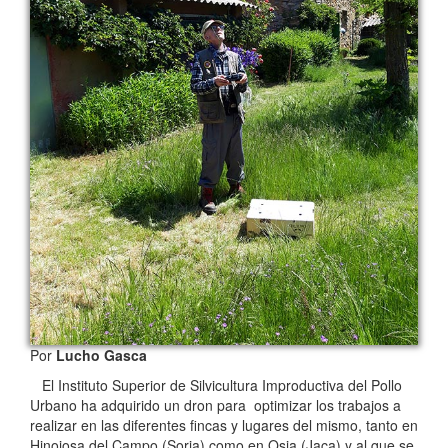
Por
Lucho Gasca
El Instituto Superior de Silvicultura Improductiva del Pollo
Urbano ha adquirido un dron para optimizar los trabajos a
realizar en las diferentes fincas y lugares del mismo, tanto en
Hinojosa del Campo (Soria) como en Osia (Jaca) y al que se