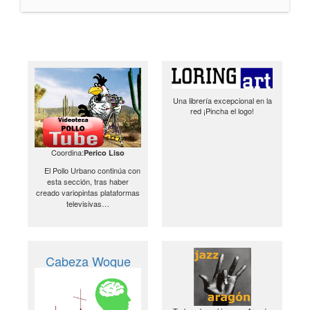
Una librería excepcional en la
red ¡Pincha el logo!
Coordina:
Perico Liso
El Pollo Urbano continúa con
esta sección, tras haber
creado variopintas plataformas
televisivas…
Cabeza Woque