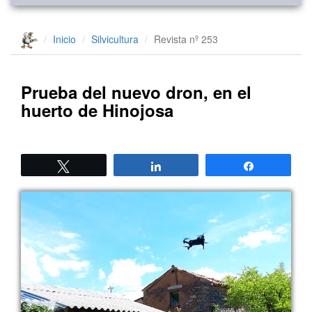
Inicio
Silvicultura
Revista nº 253
Prueba del nuevo dron, en el
huerto de Hinojosa
Twittear
Compartir
Compartir