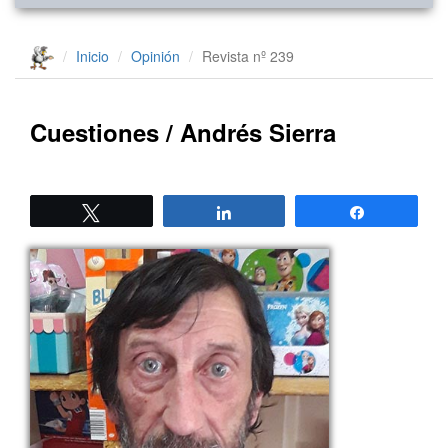
Inicio
Opinión
Revista nº 239
Cuestiones / Andrés Sierra
Twittear
Compartir
Compartir