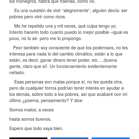
los monegros, habrá que traerlas, como no.
Es una cuestión de vivir “alegremente”, alguien decía: ser
pobres pero vivir como ricos.
Me he repetido una y mil veces, qué culpa tengo yo.
Intento hacerlo todo cuanto puedo lo mejor posible –igual es
poco, no lo sé- pero me lo propongo.
Peor también soy consciente de que los poderosos, no les
interesa para nada lo del cambio climático, están a lo que
están, es decir, ganar dinero tener poder, etc… ¡buena
gente, claro que sí!. Un funcionamiento evidentemente
nefasto.
Esas personas son malas porque sí, no les queda otra,
pero de cualquier forma podrían tener interés en ayudar a
los demás, sobre todo a los pobres, así que acabaré con mi
último ¿poema, pensamiento? Y dice:
Somos malos; a veces
hasta somos buenos.
Espero que todo vaya bien.