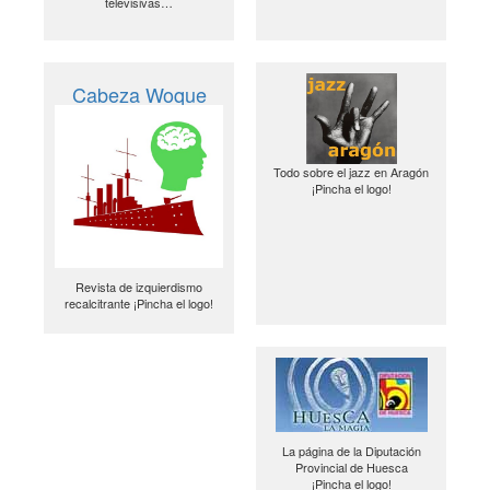
televisivas…
Cabeza Woque
Todo sobre el jazz en Aragón
¡Pincha el logo!
Revista de izquierdismo
recalcitrante ¡Pincha el logo!
La página de la Diputación
Provincial de Huesca
¡Pincha el logo!