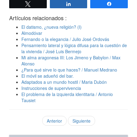
Twittear
Compartir
Compartir
Artículos relacionados :
El datismo, ¿nueva religión? (I)
Almodóvar
Fernando o la elegancia / Julio José Ordovás
Pensamiento lateral y lógica difusa para la cuestión de
la vivienda / José Luis Bermejo
Mi alma aragonesa III: Los Jimeno y Babylon / Max
Alonso
¿Para qué sirve lo que haces? / Manuel Medrano
El móvil se adueñó del bar.
Adaptados a un mundo hostil / Maria Dubón
Instrucciones de supervivencia
El problema de la izquierda identitaria / Antonio
Tausiet
Anterior
Siguiente