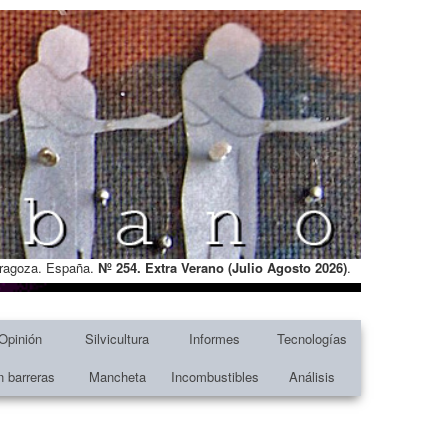
Zaragoza. España.
Nº 254. Extra Verano (Julio Agosto
2026)
.
Opinión
Silvicultura
Informes
Tecnologías
n barreras
Mancheta
Incombustibles
Análisis