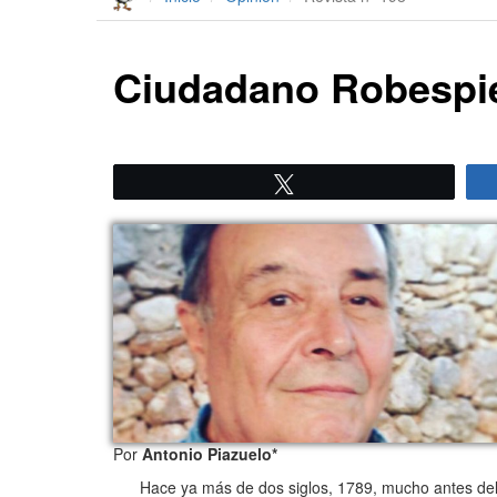
Ciudadano Robespier
Twittear
Por
Antonio Piazuelo*
Hace ya más de dos siglos, 1789, mucho antes del m