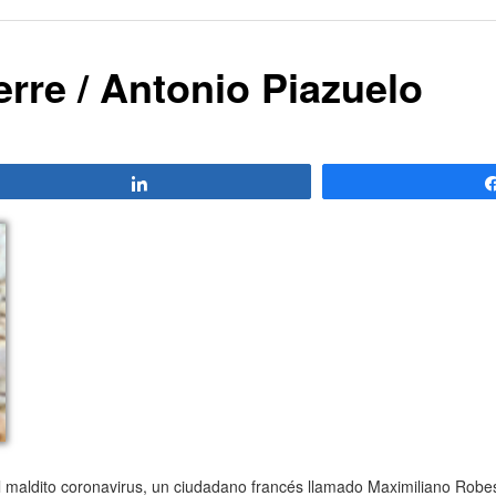
re / Antonio Piazuelo
Compartir
aldito coronavirus, un ciudadano francés llamado Maximiliano Robes