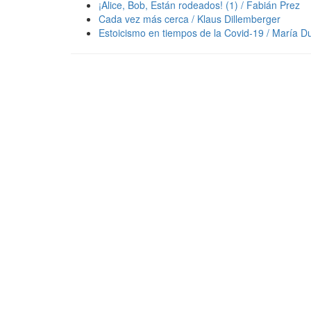
¡Alice, Bob, Están rodeados! (1) / Fabián Prez
Cada vez más cerca / Klaus Dillemberger
Estoicismo en tiempos de la Covid-19 / María 