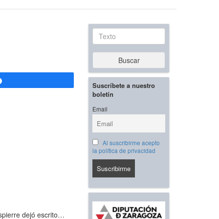
Texto
Buscar
Compartir
Suscríbete a nuestro
boletín
Email
Al suscribirme acepto
la política de privacidad
pierre dejó escrito…