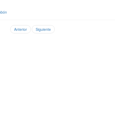
Dubón
Anterior
Siguiente