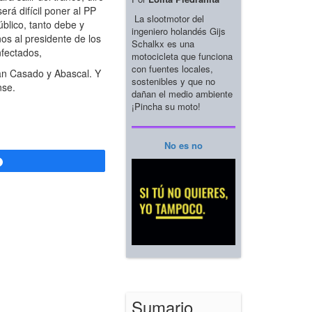
rá difícil poner al PP
La slootmotor del
blico, tanto debe y
ingeniero holandés Gijs
os al presidente de los
Schalkx es una
nfectados,
motocicleta que funciona
con fuentes locales,
ran Casado y Abascal. Y
sostenibles y que no
nse.
dañan el medio ambiente
¡Pincha su moto!
No es no
Compartir
Sumario