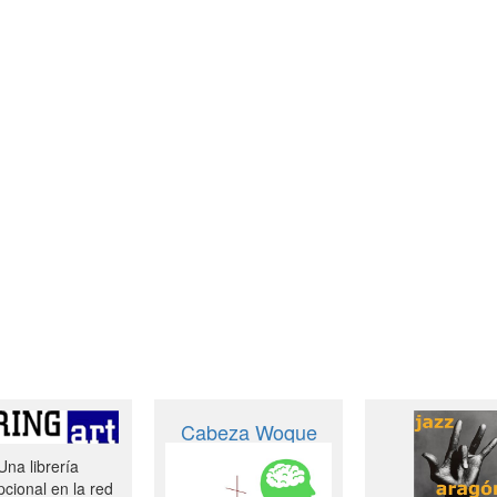
Cabeza Woque
Una librería
cional en la red