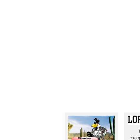
excep