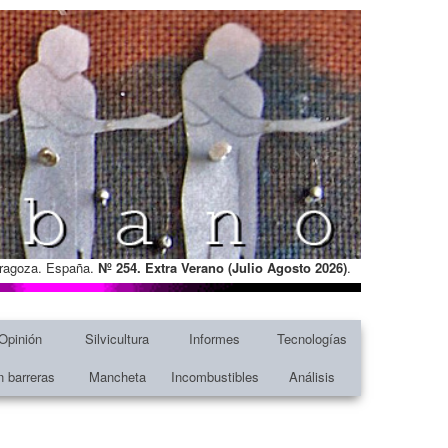
Zaragoza. España.
Nº 254. Extra Verano (Julio Agosto
2026)
.
Opinión
Silvicultura
Informes
Tecnologías
n barreras
Mancheta
Incombustibles
Análisis