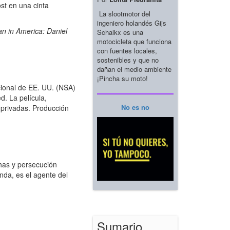
st en una cinta
La slootmotor del
ingeniero holandés Gijs
 in America: Daniel
Schalkx es una
motocicleta que funciona
con fuentes locales,
sostenibles y que no
dañan el medio ambiente
¡Pincha su moto!
cional de EE. UU. (NSA)
d. La película,
No es no
 privadas. Producción
has y persecución
nda, es el agente del
Sumario