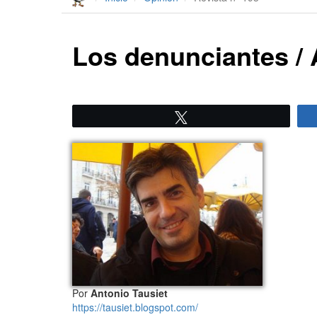
Los denunciantes / 
Twittear
Por
Antonio Tausiet
https://tausiet.blogspot.com/