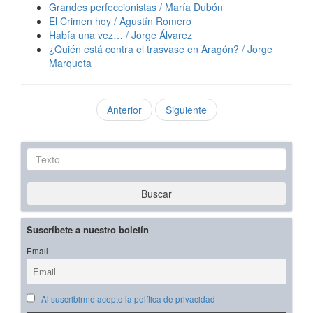
Grandes perfeccionistas / María Dubón
El Crimen hoy / Agustín Romero
Había una vez… / Jorge Álvarez
¿Quién está contra el trasvase en Aragón? / Jorge
Marqueta
Anterior
Siguiente
Texto
Buscar
Suscríbete a nuestro boletín
Email
Al suscribirme acepto la política de privacidad