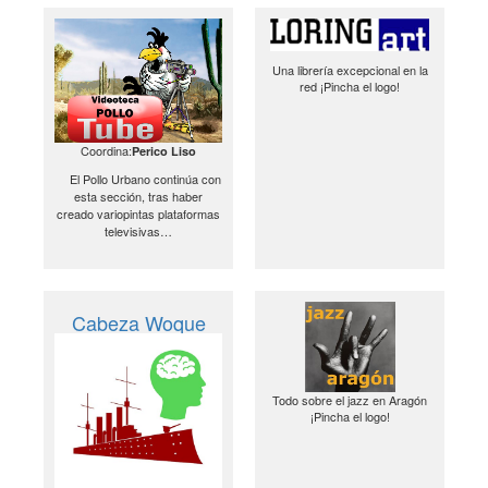
Una librería excepcional en la
red ¡Pincha el logo!
Coordina:
Perico Liso
El Pollo Urbano continúa con
esta sección, tras haber
creado variopintas plataformas
televisivas…
Cabeza Woque
Todo sobre el jazz en Aragón
¡Pincha el logo!