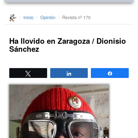
Inicio
Opinión
Revista nº 170
Ha llovido en Zaragoza / Dionisio
Sánchez
Twittear
Compartir
Compartir