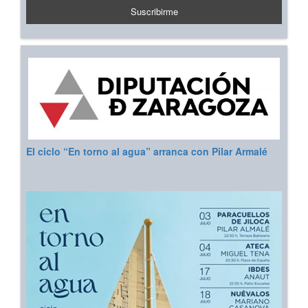
El ciclo “En torno al agua” arranca con Pilar Armalé