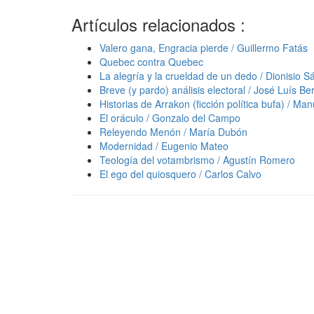
Artículos relacionados :
Valero gana, Engracia pierde / Guillermo Fatás
Quebec contra Quebec
La alegría y la crueldad de un dedo / Dionisio 
Breve (y pardo) análisis electoral / José Luís B
Historias de Arrakon (ficción política bufa) / M
El oráculo / Gonzalo del Campo
Releyendo Menón / María Dubón
Modernidad / Eugenio Mateo
Teología del votambrismo / Agustín Romero
El ego del quiosquero / Carlos Calvo