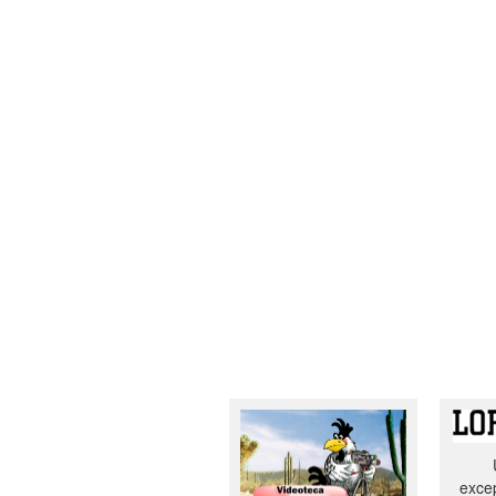
excep