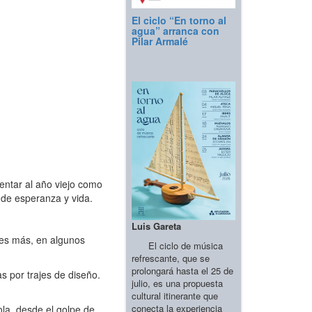
El ciclo “En torno al
agua” arranca con
Pilar Armalé
entar al año viejo como
o de esperanza y vida.
Luis Gareta
, es más, en algunos
El ciclo de música
refrescante, que se
prolongará hasta el 25 de
 por trajes de diseño.
julio, es una propuesta
cultural itinerante que
conecta la experiencia
la, desde el golpe de