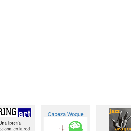
Cabeza Woque
Una librería
cional en la red