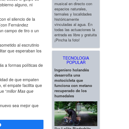
musical en directo con
obierno alguno, ni
espacios naturales,
termales y localidades
on el silencio de la
históricamente
vinculadas al agua. En
 (con Fernández
todas las actuaciones la
un campo de tiro o un
entrada es libre y gratuita
¡Pincha la foto!
ometido al escrutinio
litar que esperaban los
TECNOLOGIA
POPULAR
s a formas políticas de
Ingeniero holandés
desarrolla una
lidad de que empaten
motocicleta que
, el empate facilita que
funciona con metano
recuperado de los
ue “
millor Mas que
humedales
o nuevo sea mejor que
Compartir
Por
Lolita Piedrahita