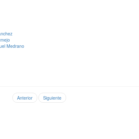
Sánchez
ermejo
anuel Medrano
Anterior
Siguiente