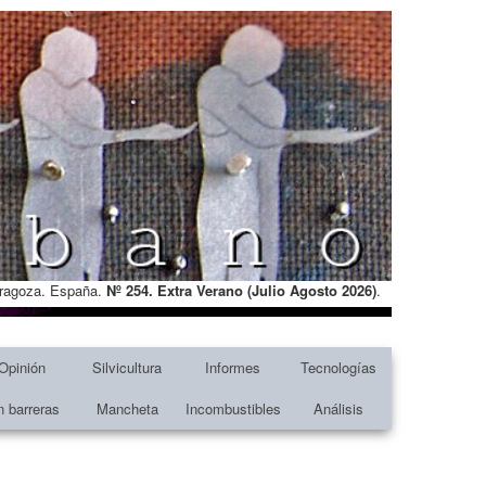
Zaragoza. España.
Nº 254. Extra Verano (Julio Agosto
2026)
.
Opinión
Silvicultura
Informes
Tecnologías
n barreras
Mancheta
Incombustibles
Análisis