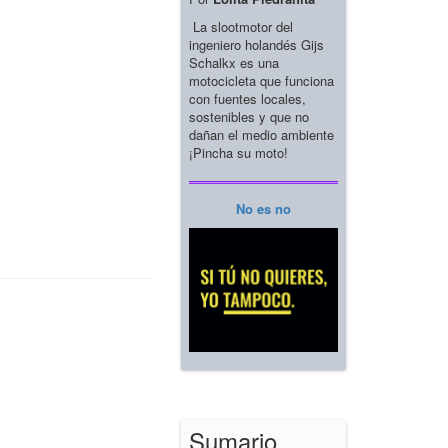
La slootmotor del
ingeniero holandés Gijs
Schalkx es una
motocicleta que funciona
con fuentes locales,
sostenibles y que no
dañan el medio ambiente
¡Pincha su moto!
No es no
Sumario