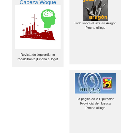
Cabeza Woque
Todo sobre el jazz en Aragón
¡Pincha el logo!
Revista de izquierdismo
recalcitrante ¡Pincha el logo!
La página de la Diputación
Provincial de Huesca
¡Pincha el logo!