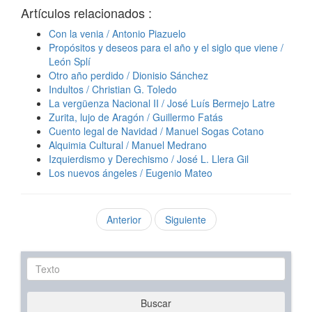
Artículos relacionados :
Con la venia / Antonio Piazuelo
Propósitos y deseos para el año y el siglo que viene /
León Splí
Otro año perdido / Dionisio Sánchez
Indultos / Christian G. Toledo
La vergüenza Nacional II / José Luís Bermejo Latre
Zurita, lujo de Aragón / Guillermo Fatás
Cuento legal de Navidad / Manuel Sogas Cotano
Alquimia Cultural / Manuel Medrano
Izquierdismo y Derechismo / José L. Llera Gil
Los nuevos ángeles / Eugenio Mateo
Anterior
Siguiente
Texto
Buscar