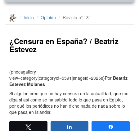
Inicio
Opinión
Revista nº 131
¿Censura en España? / Beatriz
Estevez
{phocagallery
view=category|categoryid=5591|imageid=23258}Por
Beatriz
Estevez Molanes
Si alguien cree que no hay censura en la actualidad, que me
diga si así como se ha sabido todo lo que pasa en Egipto,
por qué los periódicos no han dicho nada de nada sobre lo
que pasa en Islandia:
Twittear
Compartir
Compartir