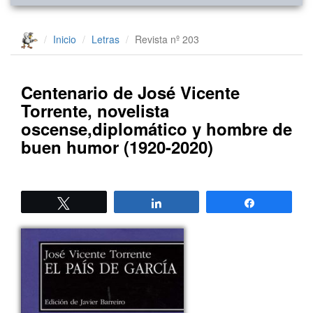
Inicio
Letras
Revista nº 203
Centenario de José Vicente
Torrente, novelista
oscense,diplomático y hombre de
buen humor (1920-2020)
Twittear
Compartir
Compartir