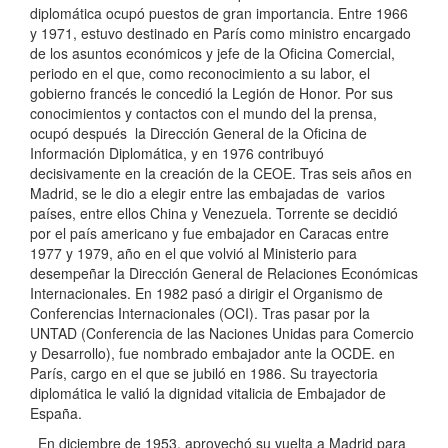
diplomática ocupó puestos de gran importancia. Entre 1966
y 1971, estuvo destinado en París como ministro encargado
de los asuntos económicos y jefe de la Oficina Comercial,
periodo en el que, como reconocimiento a su labor, el
gobierno francés le concedió la Legión de Honor. Por sus
conocimientos y contactos con el mundo del la prensa,
ocupó después la Dirección General de la Oficina de
Información Diplomática, y en 1976 contribuyó
decisivamente en la creación de la CEOE. Tras seis años en
Madrid, se le dio a elegir entre las embajadas de varios
países, entre ellos China y Venezuela. Torrente se decidió
por el país americano y fue embajador en Caracas entre
1977 y 1979, año en el que volvió al Ministerio para
desempeñar la Dirección General de Relaciones Económicas
Internacionales. En 1982 pasó a dirigir el Organismo de
Conferencias Internacionales (OCI). Tras pasar por la
UNTAD (Conferencia de las Naciones Unidas para Comercio
y Desarrollo), fue nombrado embajador ante la OCDE. en
París, cargo en el que se jubiló en 1986. Su trayectoria
diplomática le valió la dignidad vitalicia de Embajador de
España.
En diciembre de 1953, aprovechó su vuelta a Madrid para