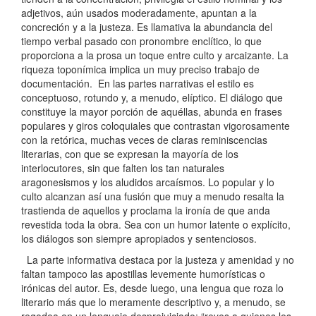
adjetivos, aún usados moderadamente, apuntan a la
concreción y a la justeza. Es llamativa la abundancia del
tiempo verbal pasado con pronombre enclítico, lo que
proporciona a la prosa un toque entre culto y arcaizante. La
riqueza toponímica implica un muy preciso trabajo de
documentación. En las partes narrativas el estilo es
conceptuoso, rotundo y, a menudo, elíptico. El diálogo que
constituye la mayor porción de aquéllas, abunda en frases
populares y giros coloquiales que contrastan vigorosamente
con la retórica, muchas veces de claras reminiscencias
literarias, con que se expresan la mayoría de los
interlocutores, sin que falten los tan naturales
aragonesismos y los aludidos arcaísmos. Lo popular y lo
culto alcanzan así una fusión que muy a menudo resalta la
trastienda de aquellos y proclama la ironía de que anda
revestida toda la obra. Sea con un humor latente o explícito,
los diálogos son siempre apropiados y sentenciosos.
La parte informativa destaca por la justeza y amenidad y no
faltan tampoco las apostillas levemente humorísticas o
irónicas del autor. Es, desde luego, una lengua que roza lo
literario más que lo meramente descriptivo y, a menudo, se