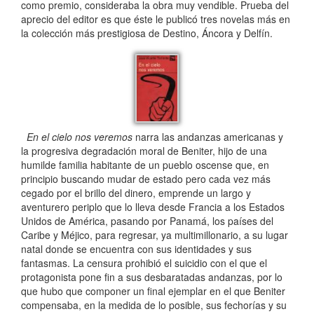
como premio, consideraba la obra muy vendible. Prueba del
aprecio del editor es que éste le publicó tres novelas más en
la colección más prestigiosa de Destino, Áncora y Delfín.
En el cielo nos veremos
narra las andanzas americanas y
la progresiva degradación moral de Beniter, hijo de una
humilde familia habitante de un pueblo oscense que, en
principio buscando mudar de estado pero cada vez más
cegado por el brillo del dinero, emprende un largo y
aventurero periplo que lo lleva desde Francia a los Estados
Unidos de América, pasando por Panamá, los países del
Caribe y Méjico, para regresar, ya multimillonario, a su lugar
natal donde se encuentra con sus identidades y sus
fantasmas. La censura prohibió el suicidio con el que el
protagonista pone fin a sus desbaratadas andanzas, por lo
que hubo que componer un final ejemplar en el que Beniter
compensaba, en la medida de lo posible, sus fechorías y su