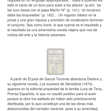
regodea en un lenguaje desprejuiciado: “reyes a quienes les
faltó el canto de un duro para subir a los altares” (p.44); “se
las tuvo tiesas con el papa Martín IV” (p. 141); “el románico
daba las boqueadas” (p. 162)… Un regusto clásico en la
prosa y una gran riqueza y precisión de vocabulario dominan
el conjunto. Sea como fuere, lo que cuenta es el resultado y
el resultado es una amenísima novela viajera que nos da
noticia del arte y la historia oscenses.
A partir de
El país de García
Torrente abandona Destino y
su siguiente novela,
Los sucesos de Santolaria
(1974),
aparece en la editorial propiedad de la familia Luca de Tena,
Prensa Española, lo que no resultó positivo para el autor
porque la obra fue saldada sin haber sido prácticamente
distribuida, por lo que constituye una de las obras más
desconocidas del narrador oscense, pese a su amenidad,