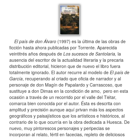
El país de don Álvaro
(1997) es la última de las obras de
ficción hasta ahora publicadas por Torrente. Aparecida
veintitrés años después de
Los sucesos de Santolaria,
la
ausencia del escritor de la actualidad literaria y la precaria
distribución editorial, hicieron que de nuevo el libro fuera
totalmente ignorado. El autor recurre al modelo de
El país de
García
, recuperando al criado que oficia de narrador y al
personaje de don Magín de Papalardo y Carrascoso, que
sustituye a don Dimas en la condición de amo, pero en esta
ocasión a través de un recorrido por el valle del Tiétar,
comarca bien conocida por el autor. Ésta es descrita con
amplitud y precisión aunque aquí privan más los aspectos
geográficos y paisajísticos que los artísticos e históricos, al
contrario de lo que ocurría en la obra dedicada a Huesca. De
nuevo, muy pintorescos personajes y peripecias se
incorporan al relato, fértil en facecias, repleto de deliciosos