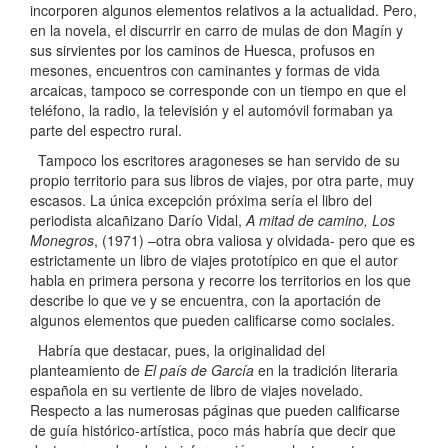
incorporen algunos elementos relativos a la actualidad. Pero,
en la novela, el discurrir en carro de mulas de don Magín y
sus sirvientes por los caminos de Huesca, profusos en
mesones, encuentros con caminantes y formas de vida
arcaicas, tampoco se corresponde con un tiempo en que el
teléfono, la radio, la televisión y el automóvil formaban ya
parte del espectro rural.
Tampoco los escritores aragoneses se han servido de su
propio territorio para sus libros de viajes, por otra parte, muy
escasos. La única excepción próxima sería el libro del
periodista alcañizano Darío Vidal,
A mitad de camino, Los
Monegros
, (1971) –otra obra valiosa y olvidada- pero que es
estrictamente un libro de viajes prototípico en que el autor
habla en primera persona y recorre los territorios en los que
describe lo que ve y se encuentra, con la aportación de
algunos elementos que pueden calificarse como sociales.
Habría que destacar, pues, la originalidad del
planteamiento de
El país de García
en la tradición literaria
española en su vertiente de libro de viajes novelado.
Respecto a las numerosas páginas que pueden calificarse
de guía histórico-artística, poco más habría que decir que