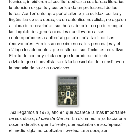
técnicos, impidieron al escritor dedicar a sus tareas literarias
la atención exigente y sostenida de un profesional de las
letras. Así Torrente, que por el aliento y la solidez técnica y
lingüística de sus obras, es un auténtico novelista, no alguien
aficionado a novelar en sus horas de ocio, no pudo recoger
las inquietudes generacionales que llevaron a sus
contemporáneos a aplicar al género narrativo impulsos
renovadores. Son los acontecimientos, los personajes y el
diálogo los elementos que sostienen sus ficciones narrativas.
El arte de contar y el placer que le produce –el lector
advierte que el novelista se divierte escribiendo- constituyen
la esencia de su arte novelesco.
Así llegamos a 1972, año en que aparece la más importante
de sus obras,
El país de García.
En dicha fecha ya hacía una
docena de años que Torrente, que acababa de sobrepasar
el medio siglo, no publicaba novelas. Esta obra, aun