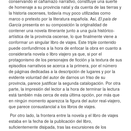
conservando el cañamazo narrativo, constituye una suerte
de homenaje a su provincia natal y da cuenta de las tierras y
la historia oscenses, todavía muy poco utilizadas como
marco o pretexto por la literatura española. Así,
El país de
García
presenta en su composición la originalidad de
contener una novela itinerante junto a una guía histórico-
artística de la provincia oscense, lo que finalmente viene a
conformar un singular libro de viajes. Este triple contenido
puede confundirnos a la hora de enfocar la obra en cuanto a
considerarla novela o libro viajero ya que, si por el
protagonismo de los personajes de ficción y la textura de sus
episodios narrativos se acerca a la primera, por el número
de páginas dedicadas a la descripción de lugares y por la
evidente voluntad del autor de darnos un friso de su
provincia, parece justificar la segunda catalogación. Por otra
parte, la impresión del lector a la hora de terminar la lectura
está también más cerca de esta última opción, por más que
en ningún momento aparezca la figura del autor real-viajero,
que parece consustancial a los libros de viajes.
Por otro lado, la frontera entre la novela y el libro de viajes
estaba en la fecha de la publicación del libro,
suficientemente disipada, tras las excursiones de los