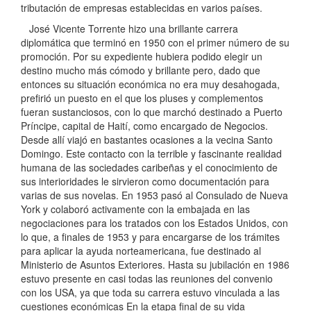
tributación de empresas establecidas en varios países.
José Vicente Torrente hizo una brillante carrera
diplomática que terminó en 1950 con el primer número de su
promoción. Por su expediente hubiera podido elegir un
destino mucho más cómodo y brillante pero, dado que
entonces su situación económica no era muy desahogada,
prefirió un puesto en el que los pluses y complementos
fueran sustanciosos, con lo que marchó destinado a Puerto
Príncipe, capital de Haití, como encargado de Negocios.
Desde allí viajó en bastantes ocasiones a la vecina Santo
Domingo. Este contacto con la terrible y fascinante realidad
humana de las sociedades caribeñas y el conocimiento de
sus interioridades le sirvieron como documentación para
varias de sus novelas. En 1953 pasó al Consulado de Nueva
York y colaboró activamente con la embajada en las
negociaciones para los tratados con los Estados Unidos, con
lo que, a finales de 1953 y para encargarse de los trámites
para aplicar la ayuda norteamericana, fue destinado al
Ministerio de Asuntos Exteriores. Hasta su jubilación en 1986
estuvo presente en casi todas las reuniones del convenio
con los USA, ya que toda su carrera estuvo vinculada a las
cuestiones económicas En la etapa final de su vida