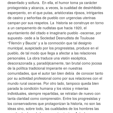
desenfado y soltura. En ella, el humor toma ya carácter
protagonista y alcanza, a veces, la cualidad de desinhibido
esperpento, en el que putas, aristócratas rijosos, intrigantes
de casino y señoritas de pueblo con urgencias uterinas
campan por sus respetos. La historia se construye en torno
a un campamento de nudistas que hacia 1920, el
ayuntamiento del citado e imaginario pueblo -oscense, por
supuesto- cede a la Sociedad Desnudista de Toulouse
“Filemón y Baucis” y a la conmoción que tal designio
municipal, auspiciado por los progresistas, produce en el
pueblo, de tal modo que llega a afectar a las relaciones
personales. La obra traduce una visión escéptica,
descorazonada y, paradójicamente, tan brutal como jocosa
de la política tradicional imperante en nuestras
comunidades, que el autor tan bien debía de conocer tanto
por su actividad profesional como por sus relaciones con el
mundo rural oscense. Por otro lado, tampoco queda bien
parada la condición humana y los vicios y miserias
individuales, siempre repartidas, se retratan de nuevo con
tanta claridad como comprensión. Entre los progresistas y
los conservadores que protagonizan la historia, no son las
ideas sino, sobre todo, las cualidades de los hombres las