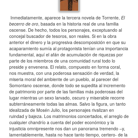
Inmediatamente, aparece la tercera novela de Torrente,
El
becerro de oro
, basada en la historia real de una familia
oscense. De hecho, todos los personajes, exceptuando al
concejal buscador de tesoros, son reales. Si en la obra
anterior el dinero y la progresiva descomposición en que su
acaparamiento sumía al protagonista tenían una importancia
fundamental, aquí el afán de acumulación de riquezas por
parte de los miembros de una comunidad rural todo lo
preside y envenena. El relato, compuesto en forma coral,
nos muestra, con una poderosa sensación de verdad, la
miseria moral del ambiente de un pueblo, al parecer del
Somontano oscense, donde todo se supedita al incremento
de patrimonio por parte de las familias más poderosas del
lugar mientras un sexo larvado, oscuro y miserable recorre
subterráneamente todas las almas. Salvo la figura, un tanto
idealizada de Mosén Julio, los personajes rivalizan en
ruindad y bajeza. Los matrimonios concertados, el arreglo de
cualquier chandrío a cuenta del poder económico y la
injusticia omnipresente nos dan un panorama tremendo –y,
lamentablemente, hasta no hace tanto tiempo, certero- de la