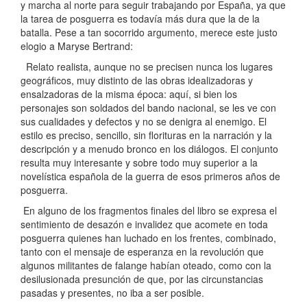
y marcha al norte para seguir trabajando por España, ya que
la tarea de posguerra es todavía más dura que la de la
batalla. Pese a tan socorrido argumento, merece este justo
elogio a Maryse Bertrand:
Relato realista, aunque no se precisen nunca los lugares
geográficos, muy distinto de las obras idealizadoras y
ensalzadoras de la misma época: aquí, si bien los
personajes son soldados del bando nacional, se les ve con
sus cualidades y defectos y no se denigra al enemigo. El
estilo es preciso, sencillo, sin florituras en la narración y la
descripción y a menudo bronco en los diálogos. El conjunto
resulta muy interesante y sobre todo muy superior a la
novelística española de la guerra de esos primeros años de
posguerra.
En alguno de los fragmentos finales del libro se expresa el
sentimiento de desazón e invalidez que acomete en toda
posguerra quienes han luchado en los frentes, combinado,
tanto con el mensaje de esperanza en la revolución que
algunos militantes de falange habían oteado, como con la
desilusionada presunción de que, por las circunstancias
pasadas y presentes, no iba a ser posible.