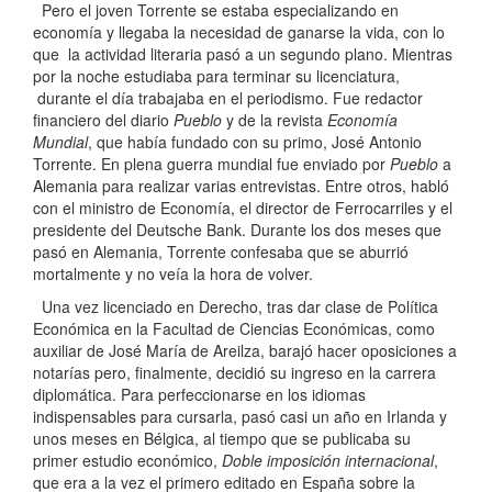
Pero el joven Torrente se estaba especializando en
economía y llegaba la necesidad de ganarse la vida, con lo
que la actividad literaria pasó a un segundo plano. Mientras
por la noche estudiaba para terminar su licenciatura,
durante el día trabajaba en el periodismo. Fue redactor
financiero del diario
Pueblo
y de la revista
Economía
Mundial
, que había fundado con su primo, José Antonio
Torrente. En plena guerra mundial fue enviado por
Pueblo
a
Alemania para realizar varias entrevistas. Entre otros, habló
con el ministro de Economía, el director de Ferrocarriles y el
presidente del Deutsche Bank. Durante los dos meses que
pasó en Alemania, Torrente confesaba que se aburrió
mortalmente y no veía la hora de volver.
Una vez licenciado en Derecho, tras dar clase de Política
Económica en la Facultad de Ciencias Económicas, como
auxiliar de José María de Areilza, barajó hacer oposiciones a
notarías pero, finalmente, decidió su ingreso en la carrera
diplomática. Para perfeccionarse en los idiomas
indispensables para cursarla, pasó casi un año en Irlanda y
unos meses en Bélgica, al tiempo que se publicaba su
primer estudio económico,
Doble imposición internacional
,
que era a la vez el primero editado en España sobre la