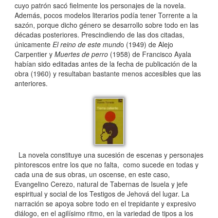
cuyo patrón sacó fielmente los personajes de la novela.
Además, pocos modelos literarios podía tener Torrente a la
sazón, porque dicho género se desarrollo sobre todo en las
décadas posteriores. Prescindiendo de las dos citadas,
únicamente
El reino de este mund
o (1949) de Alejo
Carpentier y
Muertes de perro
(1958) de Francisco Ayala
habían sido editadas antes de la fecha de publicación de la
obra (1960) y resultaban bastante menos accesibles que las
anteriores.
La novela constituye una sucesión de escenas y personajes
pintorescos entre los que no falta, como sucede en todas y
cada una de sus obras, un oscense, en este caso,
Evangelino Cerezo, natural de Tabernas de Isuela y jefe
espiritual y social de los Testigos de Jehová del lugar. La
narración se apoya sobre todo en el trepidante y expresivo
diálogo, en el agilísimo ritmo, en la variedad de tipos a los