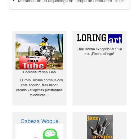
Memorias de un arqueólogo en tiempo de descuento
- nº 251
Una librería excepcional en la
red ¡Pincha el logo!
Coordina:
Perico Liso
El Pollo Urbano continúa con
esta sección, tras haber
creado variopintas plataformas
televisivas…
Cabeza Woque