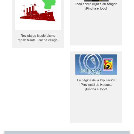
Todo sobre el jazz en Aragón
¡Pincha el logo!
Revista de izquierdismo
recalcitrante ¡Pincha el logo!
La página de la Diputación
Provincial de Huesca
¡Pincha el logo!