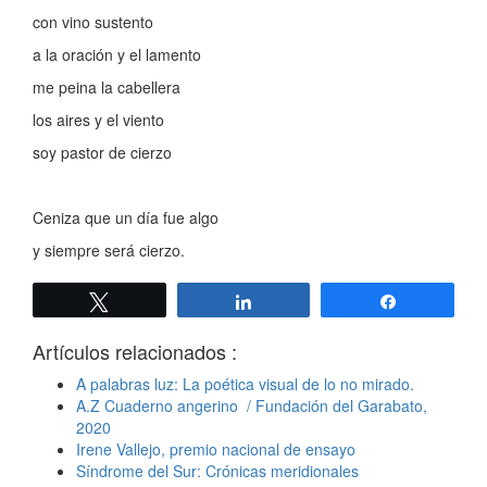
con vino sustento
a la oración y el lamento
me peina la cabellera
los aires y el viento
soy pastor de cierzo
Ceniza que un día fue algo
y siempre será cierzo.
Twittear
Compartir
Compartir
Artículos relacionados :
A palabras luz: La poética visual de lo no mirado.
A.Z Cuaderno angerino / Fundación del Garabato,
2020
Irene Vallejo, premio nacional de ensayo
Síndrome del Sur: Crónicas meridionales