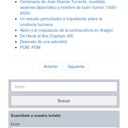
Centenario de José Vicente Torrente, novelista
oscense,diplomático y hombre de buen humor (1920-
2020)
Un estudio perturbador e inquietante sobre la
conducta humana
Asión y el crepúsculo de la contracultura en Aragón
De Herat al Ara (Capitulo VIll)
Desnudo de una adoratriz
POM, POM
Anterior
Siguiente
Texto
Buscar
Suscríbete a nuestro boletín
Email