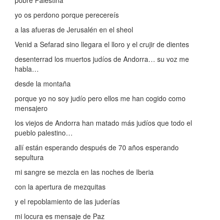
pobre Palestina
yo os perdono porque perecereís
a las afueras de Jerusalén en el sheol
Venid a Sefarad sino llegara el lloro y el crujir de dientes
desenterrad los muertos judíos de Andorra… su voz me
habla…
desde la montaña
porque yo no soy judío pero ellos me han cogido como
mensajero
los viejos de Andorra han matado más judíos que todo el
pueblo palestino…
allí están esperando después de 70 años esperando
sepultura
mi sangre se mezcla en las noches de Iberia
con la apertura de mezquitas
y el repoblamiento de las juderías
mi locura es mensaje de Paz