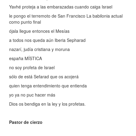
Yavhé proteja a las embarazadas cuando caiga Israel
le pongo el terremoto de San Francisco La babilonia actual
como punto final
ójala llegue entonces el Mesías
a todos nos queda aún Iberia Sepharad
nazarí, judía cristiana y moruna
españa MÍSTICA
no soy profeta de Israel
sólo de está Sefarad que os acojerá
quien tenga entendimiento que entienda
yo ya no puc hacer más
Dios os bendiga en la ley y los profetas.
Pastor de cierzo