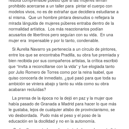
prohibido acercarse a un taller para pintar el cuerpo con
modelos vivos, no es de extrañar que decidiera estudiarse a
sí misma. Que un hombre pintara desnudos o reflejara la
mirada lánguida de mujeres púberes entraba dentro de la
normalidad artística. Los más reaccionarios podían
acusarlos de libertinos pero seguían con su vida. En una
mujer era impensable y por lo tanto, condenable.
Si Aurelia Navarro ya pertenecía a un círculo de pintores,
entre los que se encontraba Pradilla, su obra fue premiada y
bien recibida por sus compañeros artistas, la crítica escribió
que “invita a reconciliarse con la vida” y fue elogiada tanto
por Julio Romero de Torres como por la reina Isabel, que
quiso conocerla de inmediato, ¿qué pasó para que toda su
ambición se viniera abajo y tanto su vida como su obra
acabaran recluídas?
La prensa de la época no la dejó en paz y la mujer que
había pasado de Granada a Madrid para hacer lo que más
le gustaba, lejos de cualquier atisbo de provincianismo, se
vio desbordada. Pudo más el peso y el poso de la
educación en la docilidad y no en la autonomía.