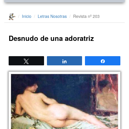
Inicio
Letras
Nosotras
Revista nº 203
Desnudo de una adoratriz
Twittear
Compartir
Compartir