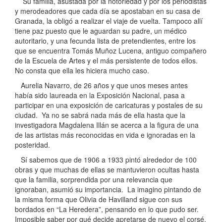
Su familia, asustada por la notoriedad y por los periodistas
y merodeadores que cada día se apostaban en su casa de
Granada, la obligó a realizar el viaje de vuelta. Tampoco allí
tiene paz puesto que le aguardan su padre, un médico
autoritario, y una fecunda lista de pretendientes, entre los
que se encuentra Tomás Muñoz Lucena, antiguo compañero
de la Escuela de Artes y el más persistente de todos ellos.
No consta que ella les hiciera mucho caso.
Aurelia Navarro, de 26 años y que unos meses antes
había sido laureada en la Exposición Nacional, pasa a
participar en una exposición de caricaturas y postales de su
ciudad. Ya no se sabrá nada más de ella hasta que la
investigadora Magdalena Illán se acerca a la figura de una
de las artistas más reconocidas en vida e ignoradas en la
posteridad.
Sí sabemos que de 1906 a 1933 pintó alrededor de 100
obras y que muchas de ellas se mantuvieron ocultas hasta
que la familia, sorprendida por una relevancia que
ignoraban, asumió su importancia. La imagino pintando de
la misma forma que Olivia de Havilland sigue con sus
bordados en “La Heredera”, pensando en lo que pudo ser.
Imposible saber por qué decide apretarse de nuevo el corsé,