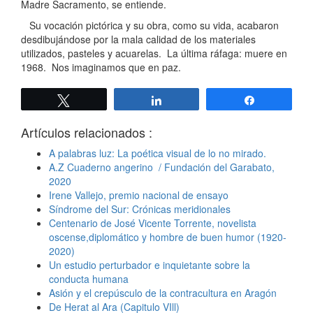
Madre Sacramento, se entiende.
Su vocación pictórica y su obra, como su vida, acabaron
desdibujándose por la mala calidad de los materiales
utilizados, pasteles y acuarelas. La última ráfaga: muere en
1968. Nos imaginamos que en paz.
Twittear
Compartir
Compartir
Artículos relacionados :
A palabras luz: La poética visual de lo no mirado.
A.Z Cuaderno angerino / Fundación del Garabato,
2020
Irene Vallejo, premio nacional de ensayo
Síndrome del Sur: Crónicas meridionales
Centenario de José Vicente Torrente, novelista
oscense,diplomático y hombre de buen humor (1920-
2020)
Un estudio perturbador e inquietante sobre la
conducta humana
Asión y el crepúsculo de la contracultura en Aragón
De Herat al Ara (Capitulo VIll)