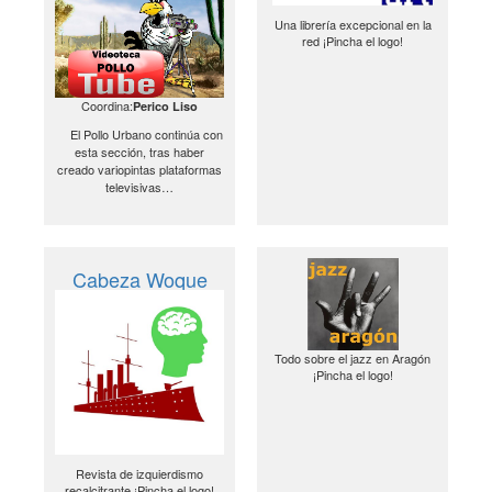
Una librería excepcional en la
red ¡Pincha el logo!
Coordina:
Perico Liso
El Pollo Urbano continúa con
esta sección, tras haber
creado variopintas plataformas
televisivas…
Cabeza Woque
Todo sobre el jazz en Aragón
¡Pincha el logo!
Revista de izquierdismo
recalcitrante ¡Pincha el logo!