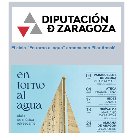
El ciclo “En torno al agua” arranca con Pilar Armalé