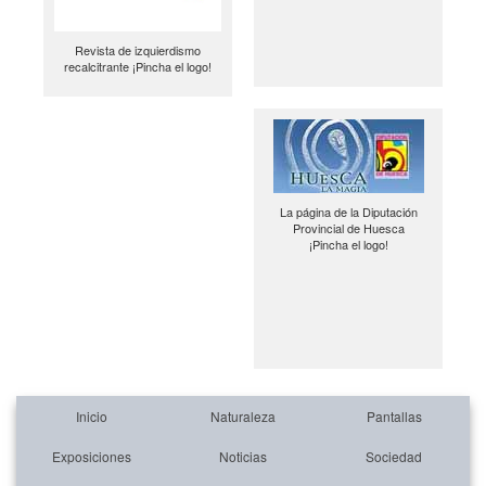
Revista de izquierdismo
recalcitrante ¡Pincha el logo!
La página de la Diputación
Provincial de Huesca
¡Pincha el logo!
Inicio
Naturaleza
Pantallas
Exposiciones
Noticias
Sociedad