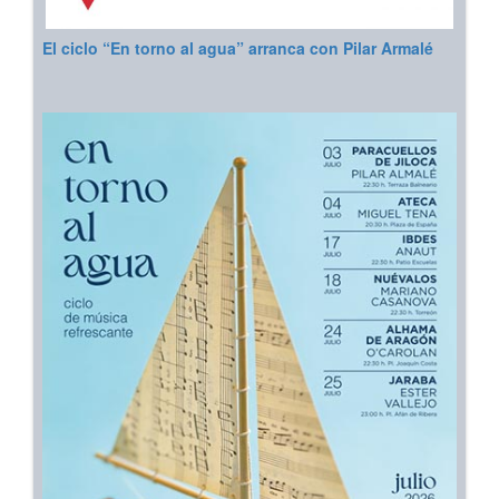
El ciclo “En torno al agua” arranca con Pilar Armalé