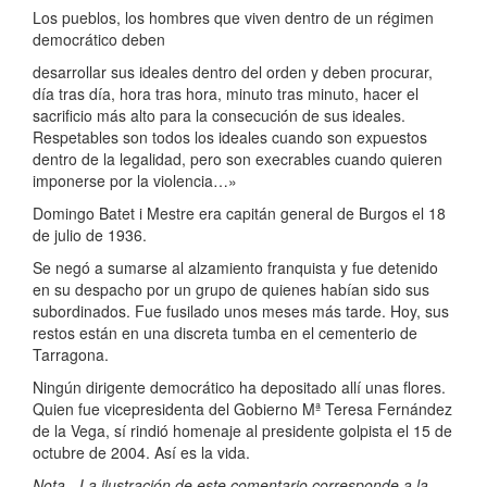
Los pueblos, los hombres que viven dentro de un régimen
democrático deben
desarrollar sus ideales dentro del orden y deben procurar,
día tras día, hora tras hora, minuto tras minuto, hacer el
sacrificio más alto para la consecución de sus ideales.
Respetables son todos los ideales cuando son expuestos
dentro de la legalidad, pero son execrables cuando quieren
imponerse por la violencia…»
Domingo Batet i Mestre era capitán general de Burgos el 18
de julio de 1936.
Se negó a sumarse al alzamiento franquista y fue detenido
en su despacho por un grupo de quienes habían sido sus
subordinados. Fue fusilado unos meses más tarde. Hoy, sus
restos están en una discreta tumba en el cementerio de
Tarragona.
Ningún dirigente democrático ha depositado allí unas flores.
Quien fue vicepresidenta del Gobierno Mª Teresa Fernández
de la Vega, sí rindió homenaje al presidente golpista el 15 de
octubre de 2004. Así es la vida.
Nota.- La ilustración de este comentario corresponde a la