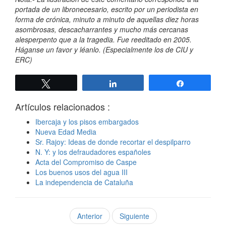
portada de un libronecesario, escrito por un periodista en
forma de crónica, minuto a minuto de aquellas diez horas
asombrosas, descacharrantes y mucho más cercanas
alesperpento que a la tragedia. Fue reeditado en 2005.
Háganse un favor y léanlo. (Especialmente los de CIU y
ERC)
Twittear
Compartir
Compartir
Artículos relacionados :
Ibercaja y los pisos embargados
Nueva Edad Media
Sr. Rajoy: Ideas de donde recortar el despilparro
N. Y: y los defraudadores españoles
Acta del Compromiso de Caspe
Los buenos usos del agua III
La independencia de Cataluña
Anterior
Siguiente