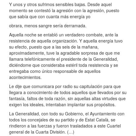
Y unos y otros sufrimos sensibles bajas. Desde aquel
momento se contestó la agresión con la agresión, puesto
que sabía que con cuanta más energía yo
obrara, menos sangre sería derramada.
Aquella noche se entabló un verdadero combate, ante la
resistencia de aquella organización. Y aquella energía tuvo
su efecto, puesto que a las seis de la mañana,
aproximadamente, tuve la agradable sorpresa de que me
llamara telefónicamente el presidente de la Generalidad,
diciéndome que consideraba estéril toda resistencia y se
entregaba como único responsable de aquellos
acontecimientos.
Le dije que comunicara por radio su capitulación para que
llegara a conocimiento de todos aquellos que llevados por su
fantasía, faltos de toda razón, sin aquellas altas virtudes que
exigen los ideales, intentaban implantar sus propósitos.
La Generalidad, con todo su Gobierno, el Ayuntamiento con
todos los concejales de su partido y de Estat Català, se
rindieron a las fuerzas y fueron trasladados a este Cuartel
general de la Cuarta División. (…)