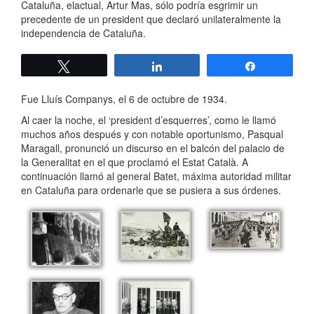
Cataluña, elactual, Artur Mas, sólo podría esgrimir un
precedente de un president que declaró unilateralmente la
independencia de Cataluña.
Twittear
Compartir
Compartir
Fue Lluís Companys, el 6 de octubre de 1934.
Al caer la noche, el ‘president d’esquerres’, como le llamó
muchos años después y con notable oportunismo, Pasqual
Maragall, pronunció un discurso en el balcón del palacio de
la Generalitat en el que proclamó el Estat Català. A
continuación llamó al general Batet, máxima autoridad militar
en Cataluña para ordenarle que se pusiera a sus órdenes.