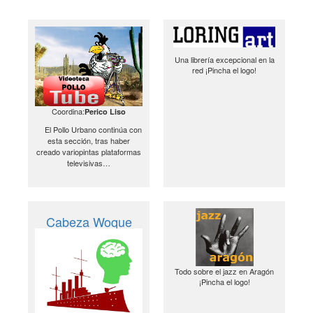
Una librería excepcional en la
red ¡Pincha el logo!
Coordina:
Perico Liso
El Pollo Urbano continúa con
esta sección, tras haber
creado variopintas plataformas
televisivas…
Cabeza Woque
Todo sobre el jazz en Aragón
¡Pincha el logo!