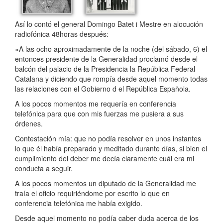
Así lo contó el general Domingo Batet i Mestre en alocución
radiofónica 48horas después:
«A las ocho aproximadamente de la noche (del sábado, 6) el
entonces presidente de la Generalidad proclamó desde el
balcón del palacio de la Presidencia la República Federal
Catalana y diciendo que rompía desde aquel momento todas
las relaciones con el Gobierno d el República Española.
A los pocos momentos me requería en conferencia
telefónica para que con mis fuerzas me pusiera a sus
órdenes.
Contestación mía: que no podía resolver en unos instantes
lo que él había preparado y meditado durante días, si bien el
cumplimiento del deber me decía claramente cuál era mi
conducta a seguir.
A los pocos momentos un diputado de la Generalidad me
traía el oficio requiriéndome por escrito lo que en
conferencia telefónica me había exigido.
Desde aquel momento no podía caber duda acerca de los