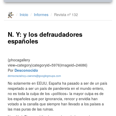
Inicio
Informes
Revista nº 132
N. Y: y los defraudadores
españoles
{phocagallery
view=category|categoryid=5976|imageid=24686}
Por
Desconocido
democraciahoy+owners@googlegroups.com
No solamente en EEUU, España ha pasado a ser de un país
respetado a ser un país de pandereta en el mundo entero,
no es toda la culpa de los «políticos» la mayor culpa es de
los españoles que por ignorancia, rencor y envidia han
votado a la canalla que siempre han llevado a los países a
las mas puras de las ruinas.