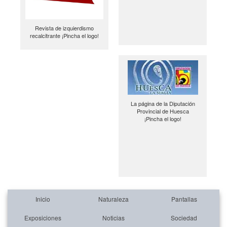
Revista de izquierdismo
recalcitrante ¡Pincha el logo!
La página de la Diputación
Provincial de Huesca
¡Pincha el logo!
Inicio
Naturaleza
Pantallas
Exposiciones
Noticias
Sociedad