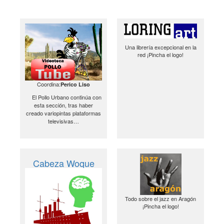
Una librería excepcional en la
red ¡Pincha el logo!
Coordina:
Perico Liso
El Pollo Urbano continúa con
esta sección, tras haber
creado variopintas plataformas
televisivas…
Cabeza Woque
Todo sobre el jazz en Aragón
¡Pincha el logo!