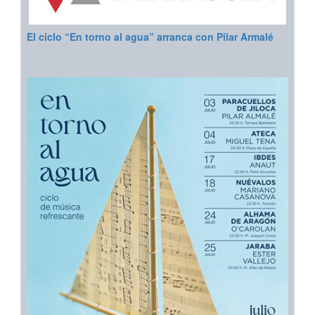
El ciclo “En torno al agua” arranca con Pilar Armalé