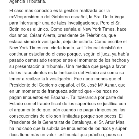
Agencia Tributaria.
El caso más conocido es la gestión realizada por la
exVicepresidenta del Gobierno español, la Sra. De la Vega,
para interrumpir una de tales investigaciones. Pero el Sr.
Botín no es el único. Como señala el New York Times, hace
dos años, César Alierta, presidente de Telefónica, que
estaba siendo investigado, dejó de estarlo. Como escribe el
New York Times con cierta ironía, «el Tribunal desistió de
continuar estudiando el caso porque, según el juez, ya había
pasado demasiado tiempo entre el momento de los hechos y
su presentación al tribunal». Una medida que juega a favor
de los fraudulentos es la ineficacia del Estado así como su
temor a realizar la investigación. Fue nada menos que el
Presidente del Gobierno español, el Sr. José Mª Aznar, que
en un momento de franqueza admitió que «los ricos no
pagan impuestos en España». Tal tolerancia por parte del
Estado con el fraude fiscal de los súperricos se justifica con
el argumento de que, aún cuando no pagan impuestos, las
consecuencias de ello son limitadas porque son pocos. El
Presidente de la Generalitat de Catalunya, el Sr. Artur Mas,
ha indicado que la subida de impuestos de los ricos y súper
ricos tiene más un valor testimonial que práctico, pues su