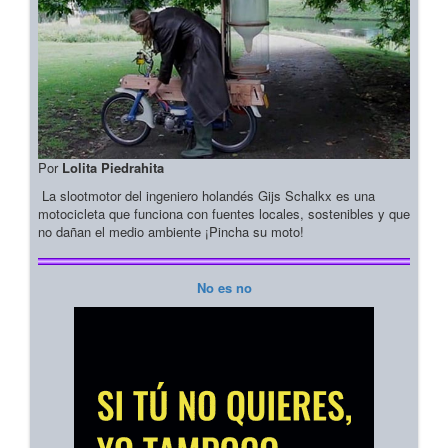
Por
Lolita Piedrahita
La slootmotor del ingeniero holandés Gijs Schalkx es una
motocicleta que funciona con fuentes locales, sostenibles y que
no dañan el medio ambiente ¡Pincha su moto!
No es no