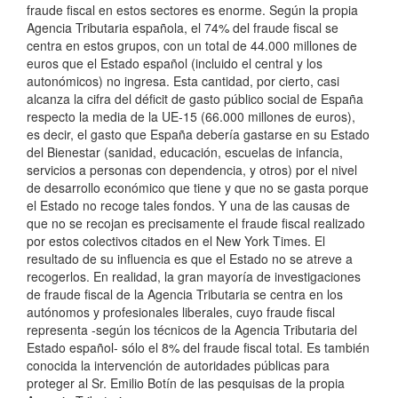
fraude fiscal en estos sectores es enorme. Según la propia
Agencia Tributaria española, el 74% del fraude fiscal se
centra en estos grupos, con un total de 44.000 millones de
euros que el Estado español (incluido el central y los
autonómicos) no ingresa. Esta cantidad, por cierto, casi
alcanza la cifra del déficit de gasto público social de España
respecto la media de la UE-15 (66.000 millones de euros),
es decir, el gasto que España debería gastarse en su Estado
del Bienestar (sanidad, educación, escuelas de infancia,
servicios a personas con dependencia, y otros) por el nivel
de desarrollo económico que tiene y que no se gasta porque
el Estado no recoge tales fondos. Y una de las causas de
que no se recojan es precisamente el fraude fiscal realizado
por estos colectivos citados en el New York Times. El
resultado de su influencia es que el Estado no se atreve a
recogerlos. En realidad, la gran mayoría de investigaciones
de fraude fiscal de la Agencia Tributaria se centra en los
autónomos y profesionales liberales, cuyo fraude fiscal
representa -según los técnicos de la Agencia Tributaria del
Estado español- sólo el 8% del fraude fiscal total. Es también
conocida la intervención de autoridades públicas para
proteger al Sr. Emilio Botín de las pesquisas de la propia