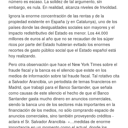
número es escaso. La solidez de tal argumento, sin
embargo, es nula. En realidad, alcanza niveles de frivolidad.
Ignora la enorme concentración de las rentas y de la
propiedad existente en España (y en Catalunya), uno de los
países donde las desigualdades sociales son mayores y el
impacto redistributivo del Estado es menor. Los 44.000
millones de euros al año que no se recaudan de los súper
ricos por parte del Estado hubieran evitado los enormes
recortes de gasto público social que el Estado español está
hoy realizando.
Pero otra observación que hace el New York Times sobre el
fraude fiscal y la banca es el silencio que existe en los
medios de información sobre tal fraude fiscal. Tal rotativo cita
a Salvador Arancibia, un periodista de temas financieros en
Madrid, que trabajó para el Banco Santander, que señala
como causas de este silencio el hecho de que el Banco
Santander gasta mucho dinero en anuncios comerciales,
siendo la banca uno de los sectores más importantes en la
financiación de los medios, no sólo comprando espacio de
anuncios comerciales, sino también proveyendo créditos -
aclara el Sr. Salvador Arancibia- «…medidas de enorme
importancia en un momento como el actual, donde los