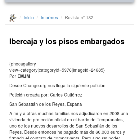
Inicio
Informes
Revista nº 132
Ibercaja y los pisos embargados
{phocagallery
view=category|categoryid=5976|imageid=24685}
Por
EMJM
Desde Change.org nos llega la siguiente petición
Petición creada por: Carlos Gutiérrez
San Sebastián de los Reyes, España
A mí y a otras muchas familias nos adjudicaron en 2008 una
vivienda de protección oficial en el barrio de Tempranales,
uno de los nuevos desarrollos de San Sebastián de los
Reyes. Desde entonces he pagado más de 60.000 euros y
firmado el contrato de compraventa. Pero sigo sin poder