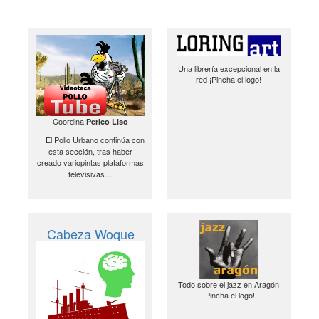
Una librería excepcional en la
red ¡Pincha el logo!
Coordina:
Perico Liso
El Pollo Urbano continúa con
esta sección, tras haber
creado variopintas plataformas
televisivas…
Cabeza Woque
Todo sobre el jazz en Aragón
¡Pincha el logo!