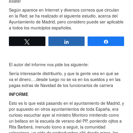
existe!
Según aparece en Internet y diversos correos que circulan
en la Red; se ha realizado el siguiente estudio, acerca del
Ayuntamiento de Madrid, pero considero puede ser aplicable
a todos los municipios españoles.
Twittear
Compartir
Compartir
El autor del informe nos pide los siguiente:
Sería interesante distribuirlo, y que la gente vea en qué se
va el dinero….desde luego no se va en los sueldos y en las
pagas extras de Navidad de los funcionarios de carrera
INFORME
Esto es lo que está pasando en el ayuntamiento de Madrid, y
por supuesto en otros ayuntamientos de toda España, era
curioso escuchar ayer al ministro Montoro mintiendo como
un bellaco en la escuela de verano del PP, poniendo ojitos a
Rita Barberá, menudo icono a seguir, la comunidad
valenciana, un nido de podredumbre allá donde mires, los