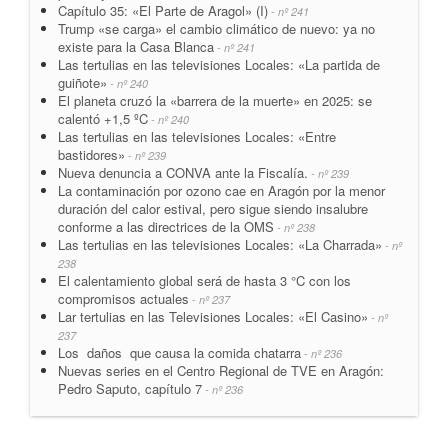
Capítulo 35: «El Parte de Aragol» (I)
- nº 241
Trump «se carga» el cambio climático de nuevo: ya no
existe para la Casa Blanca
- nº 241
Las tertulias en las televisiones Locales: «La partida de
guiñote»
- nº 240
El planeta cruzó la «barrera de la muerte» en 2025: se
calentó +1,5 ºC
- nº 240
Las tertulias en las televisiones Locales: «Entre
bastidores»
- nº 239
Nueva denuncia a CONVA ante la Fiscalía.
- nº 239
La contaminación por ozono cae en Aragón por la menor
duración del calor estival, pero sigue siendo insalubre
conforme a las directrices de la OMS
- nº 238
Las tertulias en las televisiones Locales: «La Charrada»
- nº
238
El calentamiento global será de hasta 3 °C con los
compromisos actuales
- nº 237
Lar tertulias en las Televisiones Locales: «El Casino»
- nº
237
Los daños que causa la comida chatarra
- nº 236
Nuevas series en el Centro Regional de TVE en Aragón:
Pedro Saputo, capítulo 7
- nº 236