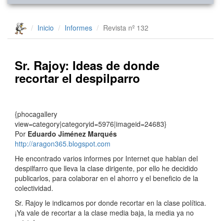
Inicio
Informes
Revista nº 132
Sr. Rajoy: Ideas de donde
recortar el despilparro
{phocagallery
view=category|categoryid=5976|imageid=24683}
Por
Eduardo Jiménez Marqués
http://aragon365.blogspot.com
He encontrado varios informes por Internet que hablan del
despilfarro que lleva la clase dirigente, por ello he decidido
publicarlos, para colaborar en el ahorro y el beneficio de la
colectividad.
Sr. Rajoy le indicamos por donde recortar en la clase política.
¡Ya vale de recortar a la clase media baja, la media ya no