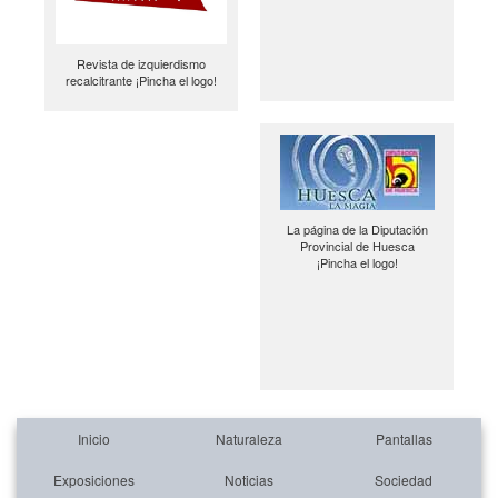
Revista de izquierdismo
recalcitrante ¡Pincha el logo!
La página de la Diputación
Provincial de Huesca
¡Pincha el logo!
Inicio
Naturaleza
Pantallas
Exposiciones
Noticias
Sociedad