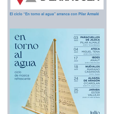
El ciclo “En torno al agua” arranca con Pilar Armalé